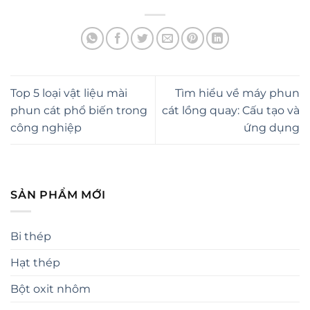
Top 5 loại vật liệu mài
Tìm hiểu về máy phun
phun cát phổ biến trong
cát lồng quay: Cấu tạo và
công nghiệp
ứng dụng
SẢN PHẨM MỚI
Bi thép
Hạt thép
Bột oxit nhôm