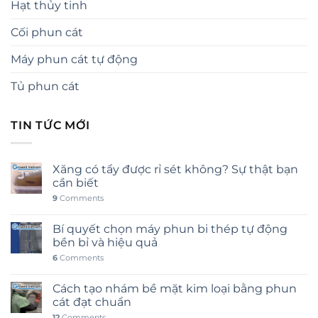
Hạt thủy tinh
Cối phun cát
Máy phun cát tự động
Tủ phun cát
TIN TỨC MỚI
Xăng có tẩy được rỉ sét không? Sự thật bạn
cần biết
9
Comments
Bí quyết chọn máy phun bi thép tự động
bền bỉ và hiệu quả
6
Comments
Cách tạo nhám bề mặt kim loại bằng phun
cát đạt chuẩn
12
Comments