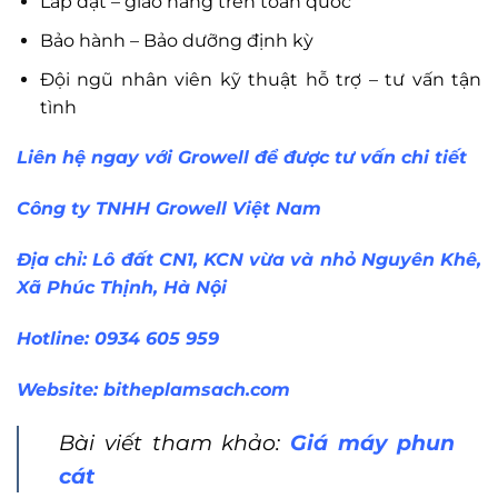
Lắp đặt – giao hàng trên toàn quốc
Bảo hành – Bảo dưỡng định kỳ
Đội ngũ nhân viên kỹ thuật hỗ trợ – tư vấn tận
tình
Liên hệ ngay với Growell để được tư vấn chi tiết
Công ty TNHH Growell Việt Nam
Địa chỉ: Lô đất CN1, KCN vừa và nhỏ Nguyên Khê,
Xã Phúc Thịnh, Hà Nội
Hotline: 0934 605 959
Website:
bitheplamsach.com
Bài viết tham khảo:
Giá máy phun
cát