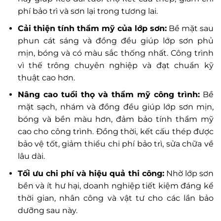
phí bảo trì và sơn lại trong tương lai.
Cải thiện tính thẩm mỹ của lớp sơn:
Bề mặt sau
phun cát sáng và đồng đều giúp lớp sơn phủ
mịn, bóng và có màu sắc thống nhất. Công trình
vì thế trông chuyên nghiệp và đạt chuẩn kỹ
thuật cao hơn.
Nâng cao tuổi thọ và thẩm mỹ công trình:
Bề
mặt sạch, nhám và đồng đều giúp lớp sơn mịn,
bóng và bền màu hơn, đảm bảo tính thẩm mỹ
cao cho công trình. Đồng thời, kết cấu thép được
bảo vệ tốt, giảm thiểu chi phí bảo trì, sửa chữa về
lâu dài.
Tối ưu chi phí và hiệu quả thi công:
Nhờ lớp sơn
bền và ít hư hại, doanh nghiệp tiết kiệm đáng kể
thời gian, nhân công và vật tư cho các lần bảo
dưỡng sau này.