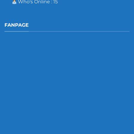
Who's Online : 15
FANPAGE