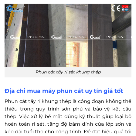
Phun cát tẩy rỉ sét khung thép
Địa chỉ mua máy phun cát uy tín giá tốt
Phun cát tẩy rỉ khung thép là công đoạn không thể
thiếu trong quy trình sơn phủ và bảo vệ kết cấu
thép. Việc xử lý bề mặt đúng kỹ thuật giúp loại bỏ
hoàn toàn rỉ sét, tăng độ bám dính của lớp sơn và
kéo dài tuổi thọ cho công trình. Để đạt hiệu quả tối