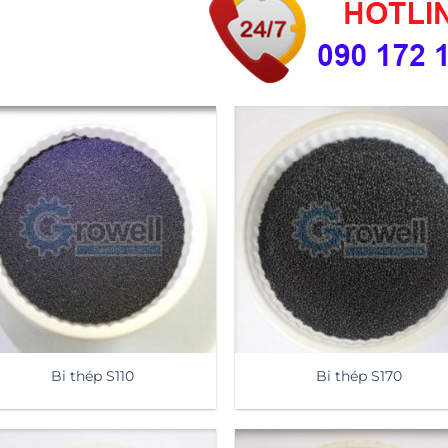
Bi thép S110
Bi thép S170