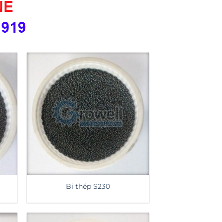
Bi thép S230