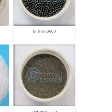
Bi thép S660
Hạt thép G120