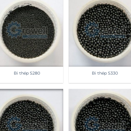
Bi thép S280
Bi thép S330