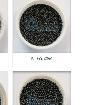
Bi thép S390