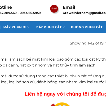
otline
Email
32.289.569 - 0934.60.5959
Growellvietnam@gmail.c
MÁY PHUN BI
MÁY PHUN CÁT
PHÒNG PHUN CÁT
Showing 1–12 of 19 
 mài làm sạch bề mặt kim loại bao gồm các loại cát kỹ th
p đa cạnh, hạt oxit nhôm và hạt thủy tinh làm sạch.
 mài được sử dụng trong các thiết bị phun cát có ứng 
 loại, loại bỏ sơn cũ, đánh bóng, tạo nhám kim loại trước
Liên hệ ngay với chúng tôi để đượ