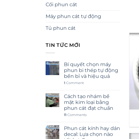
Cối phun cát
Máy phun cát tự động
Tủ phun cát
TIN TỨC MỚI
Bí quyết chọn máy
phun bi thép tự động
bền bỉ và hiệu quả
1
Comment
Cách tạo nhám bề
mặt kim loại bằng
phun cát đạt chuẩn
11
Comments
Phun cát kính hay dán
decal: Lựa chọn nào