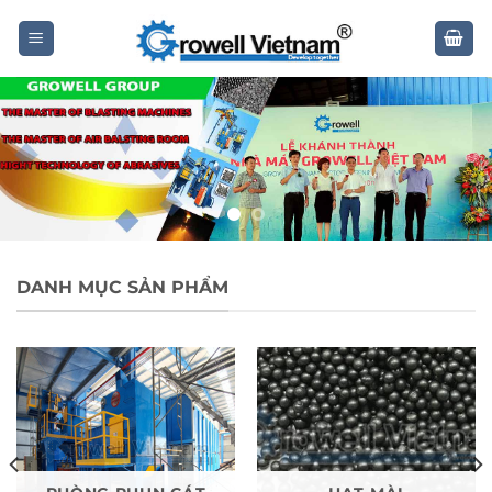
Skip
to
content
DANH MỤC SẢN PHẨM