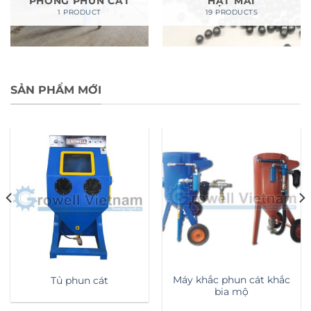
PHÒNG PHUN CÁT
HẠT MÀI
1 PRODUCT
19 PRODUCTS
SẢN PHẨM MỚI
Máy khắc phun cát khắc
Tủ phun cát
bia mộ