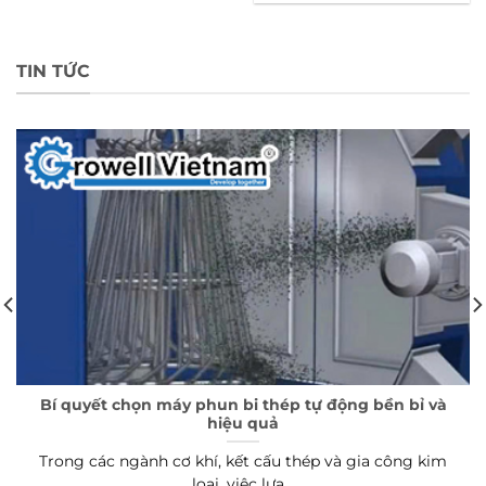
TIN TỨC
Bí quyết chọn máy phun bi thép tự động bền bỉ và
hiệu quả
Trong các ngành cơ khí, kết cấu thép và gia công kim
loại, việc lựa...