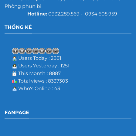
Phòng phun bi
Hotline:
0932.289.569 - 0934.605.959
THỐNG KÊ
Users Today : 2881
Users Yesterday : 1251
This Month : 8887
Total views : 8337303
Who's Online : 43
FANPAGE