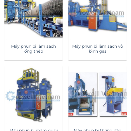
Máy phun bi làm sạch
Máy phun bi làm sạch vỏ
ống thép
bình gas
Máy phun bi mâm quay
Máy phun bi thùng đảo