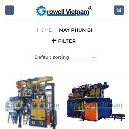
Skip
to
content
HOME
/
MÁY PHUN BI
FILTER