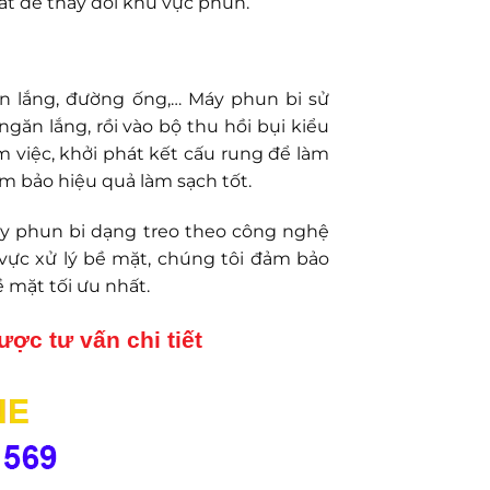
át để thay đổi khu vực phun.
ăn lắng, đường ống,… Máy phun bi sử
ngăn lắng, rồi vào bộ thu hồi bụi kiểu
làm việc, khởi phát kết cấu rung để làm
m bảo hiệu quả làm sạch tốt.
máy phun bi dạng treo theo công nghệ
 vực xử lý bề mặt, chúng tôi đảm bảo
mặt tối ưu nhất.
ược tư vấn chi tiết