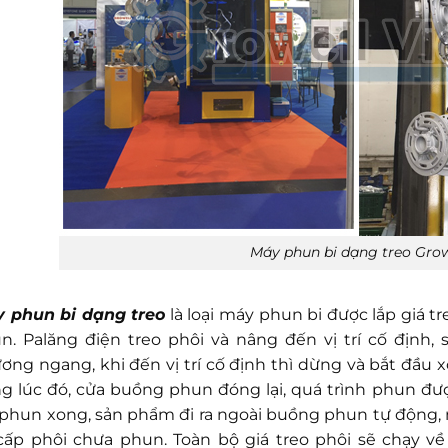
Máy phun bi dạng treo Grow
 phun bi dạng treo
là loại máy phun bi được lắp giá t
n. Palăng điện treo phôi và nâng đến vị trí cố định
ơng ngang, khi đến vị trí cố định thì dừng và bắt đầu
g lúc đó, cửa buồng phun đóng lại, quá trình phun đư
 phun xong, sản phẩm đi ra ngoài buồng phun tự động,
 cấp phôi chưa phun. Toàn bộ giá treo phôi sẽ chạy về