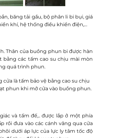
, băng tải gầu, bộ phân li bi bụi, giá
hiển khí, hệ thống điều khiển điện,…
ạch. Thân của buồng phun bi được hàn
t bằng các tấm cao su chịu mài mòn
ng quá trình phun.
 cửa là tấm bảo vệ bằng cao su chịu
hạt phun khi mở cửa vào buồng phun.
iác và tấm đế,.. được lắp ở một phía
p rồi đưa vào các cánh văng qua cửa
hôi dưới áp lực của lực ly tâm tốc độ