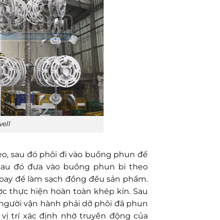
ell
reo, sau đó phôi đi vào buồng phun để
, sau đó đưa vào buồng phun bi theo
 xoay để làm sạch đồng đều sản phẩm.
ợc thực hiện hoàn toàn khép kín. Sau
 người vận hành phải dỡ phôi đã phun
 vị trí xác định nhờ truyền động của