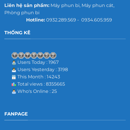
Liên hệ sản phẩm:
Máy phun bi, Máy phun cát,
Phòng phun bi
Hotline:
0932.289.569 - 0934.605.959
THỐNG KÊ
Users Today : 1967
Users Yesterday : 3198
This Month : 14243
Total views : 8355665
Who's Online : 25
FANPAGE