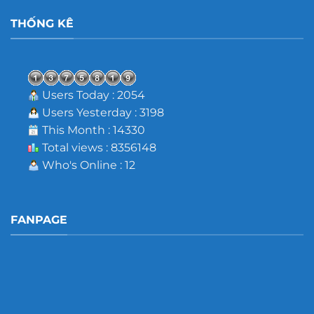
THỐNG KÊ
Users Today : 2054
Users Yesterday : 3198
This Month : 14330
Total views : 8356148
Who's Online : 12
FANPAGE