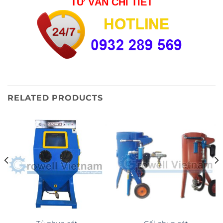
TƯ VẤN CHI TIẾT
RELATED PRODUCTS