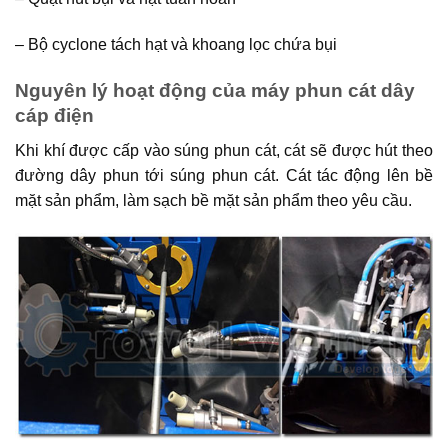
– Bộ cyclone tách hạt và khoang lọc chứa bụi
Nguyên lý hoạt động của máy phun cát dây
cáp điện
Khi khí được cấp vào súng phun cát, cát sẽ được hút theo
đường dây phun tới súng phun cát. Cát tác động lên bề
mặt sản phẩm, làm sạch bề mặt sản phẩm theo yêu cầu.