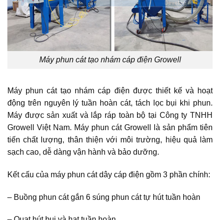
Máy phun cát tạo nhám cáp điện Growell
Máy phun cát tạo nhám cáp điện được thiết kế và hoạt
động trên nguyên lý tuần hoàn cát, tách lọc bụi khi phun.
Máy được sản xuất và lắp ráp toàn bộ tại Công ty TNHH
Growell Việt Nam. Máy phun cát Growell là sản phẩm tiên
tiến chất lượng, thân thiện với môi trường, hiệu quả làm
sạch cao, dễ dàng vận hành và bảo dưỡng.
Kết cấu của máy phun cát dây cáp điện gồm 3 phần chính:
– Buồng phun cát gắn 6 súng phun cát tự hút tuần hoàn
–
Quạt hút bụi và hạt tuần hoàn