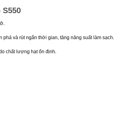
p S550
vỡ.
 phá và rút ngắn thời gian, tăng năng suất làm sạch.
do chất lượng hạt ổn định.