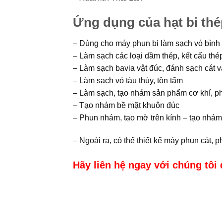
Ứng dụng của hạt bi th
– Dùng cho máy phun bi làm sạch vỏ bình
– Làm sạch các loại dầm thép, kết cấu thé
– Làm sạch bavia vật đúc, đánh sạch cát v
– Làm sạch vỏ tàu thủy, tôn tấm
– Làm sạch, tạo nhám sản phẩm cơ khí, ph
– Tạo nhám bề mặt khuôn đúc
– Phun nhám, tạo mờ trên kính – tạo nhám 
– Ngoài ra, có thể thiết kế máy phun cát, 
Hãy liên hệ ngay với chúng tôi 