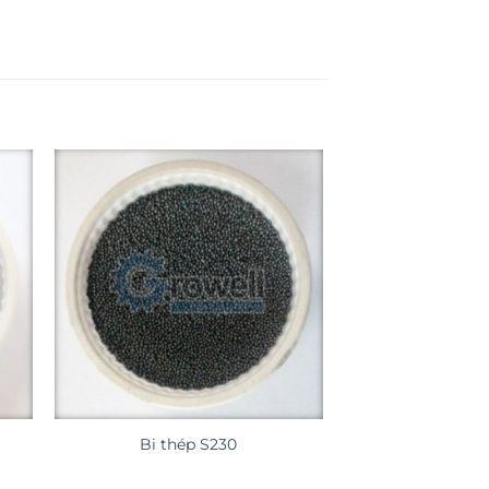
Bi thép S230