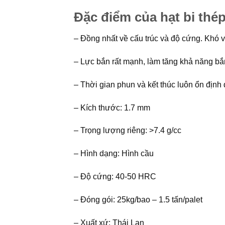
Đặc điểm của hạt bi thé
– Đồng nhất về cấu trúc và độ cứng. Khó 
– Lực bắn rất mạnh, làm tăng khả năng bắn
– Thời gian phun và kết thúc luôn ổn định 
– Kích thước: 1.7 mm
– Trọng lượng riêng: >7.4 g/cc
– Hình dạng: Hình cầu
– Độ cứng: 40-50 HRC
– Đóng gói: 25kg/bao – 1.5 tấn/palet
– Xuất xứ: Thái Lan