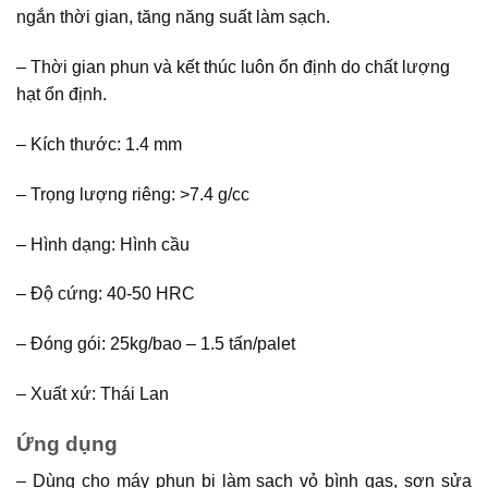
ngắn thời gian, tăng năng suất làm sạch.
– Thời gian phun và kết thúc luôn ổn định do chất lượng
hạt ổn định.
– Kích thước: 1.4 mm
– Trọng lượng riêng: >7.4 g/cc
– Hình dạng: Hình cầu
– Độ cứng: 40-50 HRC
– Đóng gói: 25kg/bao – 1.5 tấn/palet
– Xuất xứ: Thái Lan
Ứng dụng
– Dùng cho máy phun bi làm sạch vỏ bình gas, sơn sửa