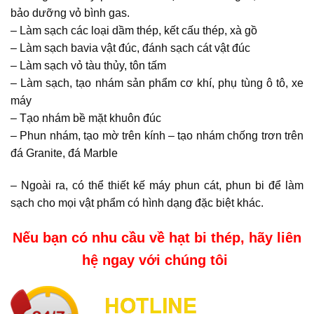
bảo dưỡng vỏ bình gas.
– Làm sạch các loại dầm thép, kết cấu thép, xà gồ
– Làm sạch bavia vật đúc, đánh sạch cát vật đúc
– Làm sạch vỏ tàu thủy, tôn tấm
– Làm sạch, tạo nhám sản phẩm cơ khí, phụ tùng ô tô, xe
máy
– Tạo nhám bề mặt khuôn đúc
– Phun nhám, tạo mờ trên kính – tạo nhám chống trơn trên
đá Granite, đá Marble
– Ngoài ra, có thể thiết kế máy phun cát, phun bi để làm
sạch cho mọi vật phẩm có hình dạng đặc biệt khác.
Nếu bạn có nhu cầu về hạt bi thép, hãy liên
hệ ngay với chúng tôi