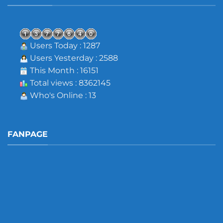
Users Today : 1287
Users Yesterday : 2588
This Month : 16151
Total views : 8362145
Who's Online : 13
FANPAGE