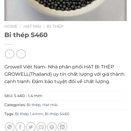
HOME
/
HẠT MÀI
/
BI THÉP
Bi thép S460
Growell Việt Nam- Nhà phân phối HẠT BI THÉP
GROWELL(Thailand) uy tín chất lượng với giá thành
cạnh tranh. Đảm bảo tuyệt đối về chất lượng.
SKU:
S 460 - 1.4 mm
Categories:
Bi thép
,
Hạt mài
Tags:
Bi thép 1.4mm
,
Bi thép S460