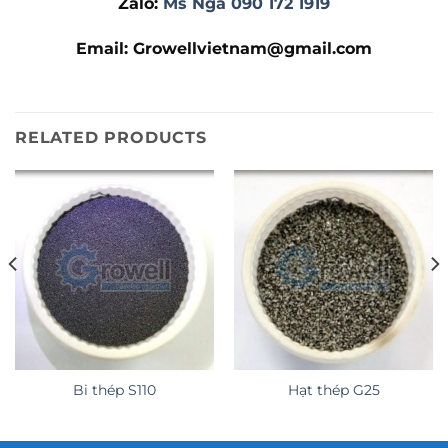
Zalo:
Ms Nga 090 172 1919
Email: Growellvietnam@gmail.com
RELATED PRODUCTS
Bi thép S110
Hạt thép G25