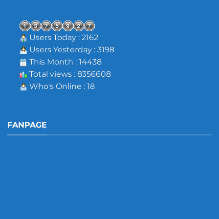
Users Today : 2162
Users Yesterday : 3198
This Month : 14438
Total views : 8356608
Who's Online : 18
FANPAGE