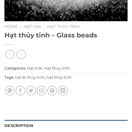
HOME
/
HẠT MÀI
/
HẠT THỦY TINH
Hạt thủy tinh – Glass beads
Categories:
Hạt mài
,
Hạt thủy tinh
Tags:
hạt bi thủy tinh
,
hạt thủy tinh
DESCRIPTION