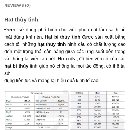
REVIEWS (0)
Hạt thủy tinh
Được sử dụng phổ biến cho việc phun cát làm sạch bề
mặt dùng khí nén.
Hạt bi thủy tinh
được sản xuất bằng
cách tôi những
hạt thủy tinh
hình cầu có chất lượng cao
đến một trạng thái cân bằng giữa các ứng suất bên trong
và chống lại việc rạn nứt. Hơn nữa, độ bền vốn có của các
hạt bi thủy
tinh giúp nó chống lạ mọi tác động, có thể tái
sử
dụng liên tục và mang lại hiệu quả kinh tế cao.