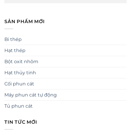
SẢN PHẨM MỚI
Bi thép
Hạt thép
Bột oxit nhôm
Hạt thủy tinh
Cối phun cát
Máy phun cát tự động
Tủ phun cát
TIN TỨC MỚI