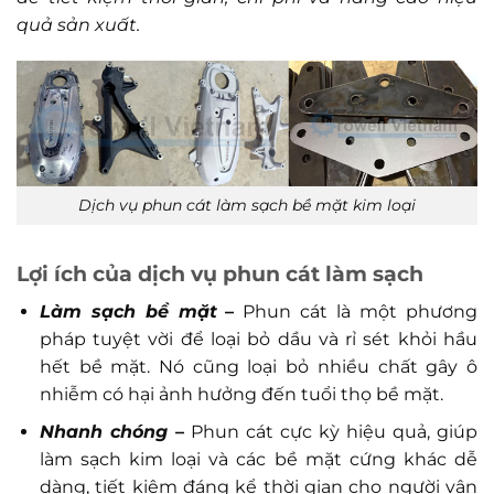
quả sản xuất.
Dịch vụ phun cát làm sạch bề mặt kim loại
Lợi ích của dịch vụ phun cát làm sạch
Làm sạch bề mặt
–
Phun cát là một phương
pháp tuyệt vời để loại bỏ dầu và rỉ sét khỏi hầu
hết bề mặt. Nó cũng loại bỏ nhiều chất gây ô
nhiễm có hại ảnh hưởng đến tuổi thọ bề mặt.
Nhanh chóng
–
Phun cát cực kỳ hiệu quả, giúp
làm sạch kim loại và các bề mặt cứng khác dễ
dàng, tiết kiệm đáng kể thời gian cho người vận