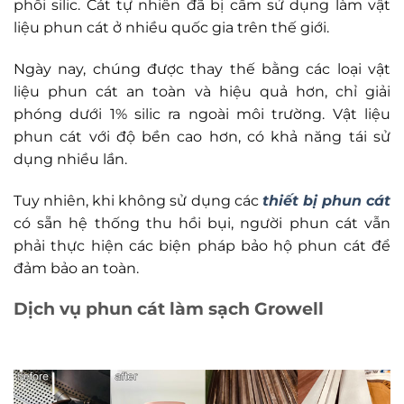
phổi silic. Cát tự nhiên đã bị cấm sử dụng làm vật
liệu phun cát ở nhiều quốc gia trên thế giới.
Ngày nay, chúng được thay thế bằng các loại vật
liệu phun cát an toàn và hiệu quả hơn, chỉ giải
phóng dưới 1% silic ra ngoài môi trường. Vật liệu
phun cát với độ bền cao hơn, có khả năng tái sử
dụng nhiều lần.
Tuy nhiên, khi không sử dụng các
thiết bị phun cát
có sẵn hệ thống thu hồi bụi, người phun cát vẫn
phải thực hiện các biện pháp bảo hộ phun cát để
đảm bảo an toàn.
Dịch vụ phun cát làm sạch Growell