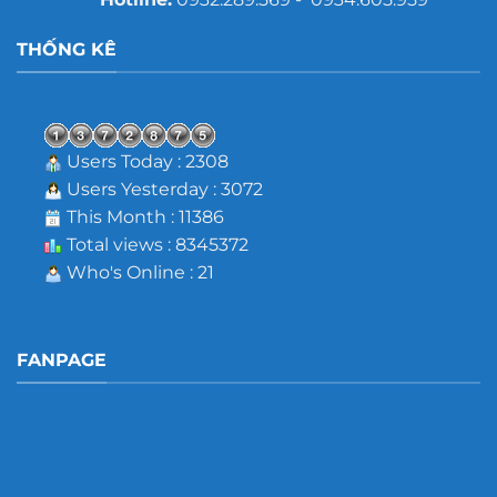
THỐNG KÊ
Users Today : 2308
Users Yesterday : 3072
This Month : 11386
Total views : 8345372
Who's Online : 21
FANPAGE