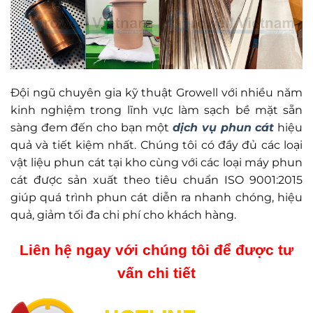
Đội ngũ chuyên gia kỹ thuật Growell với nhiều năm
kinh nghiệm trong lĩnh vực làm sạch bề mặt sẵn
sàng đem đến cho bạn một
dịch vụ phun cát
hiệu
quả và tiết kiệm nhất. Chúng tôi có đầy đủ các loại
vật liệu phun cát tại kho cùng với các loại máy phun
cát được sản xuất theo tiêu chuẩn ISO 9001:2015
giúp quá trình phun cát diễn ra nhanh chóng, hiệu
quả, giảm tối đa chi phí cho khách hàng.
Liên hệ ngay với chúng tôi để được tư
vấn chi tiết