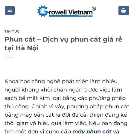
Skip
to
content
TIN TỨC
Phun cát – Dịch vụ phun cát giá rẻ
tại Hà Nội
Khoa học công nghệ phát triển làm nhiều
người không khỏi chán ngán trước việc làm
sạch bề mặt kim loại bằng các phương pháp
thủ công. Chính vì vậy, phương pháp phun cát
bằng máy bắn cát ra đời đã cải thiện đáng kể
thời gian và hiệu quả làm việc. Nếu bạn đang
tìm một đơn vị cung cấp
máy phun cát
và