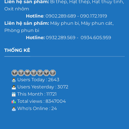
Liên hệ sản phẩm:
Bi thép, Hạt thép, Hạt thủy tinh,
Oxit nhôm
Hotline
: 0902.289.689 - 090.172.1919
Liên hệ sản phẩm:
Máy phun bi, Máy phun cát,
Phòng phun bi
Hotline:
0932.289.569 - 0934.605.959
THỐNG KÊ
Users Today : 2643
Users Yesterday : 3072
This Month : 11721
Total views : 8347004
Who's Online : 24