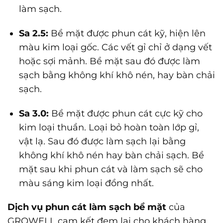
làm sạch.
Sa 2.5:
Bề mặt được phun cát kỹ, hiện lên
màu kim loại gốc. Các vết gỉ chỉ ở dạng vết
hoặc sợi mảnh. Bề mặt sau đó được làm
sạch bằng không khí khô nén, hay bàn chải
sạch.
Sa 3.0:
Bề mặt được phun cát cực kỹ cho
kim loại thuần. Loại bỏ hoàn toàn lớp gỉ,
vật lạ. Sau đó được làm sạch lại bằng
không khí khô nén hay bàn chải sạch. Bề
mặt sau khi phun cát và làm sạch sẽ cho
màu sáng kim loại đồng nhất.
Dịch vụ phun cát làm sạch bề mặt
của
GROWELL cam kết đem lại cho khách hàng