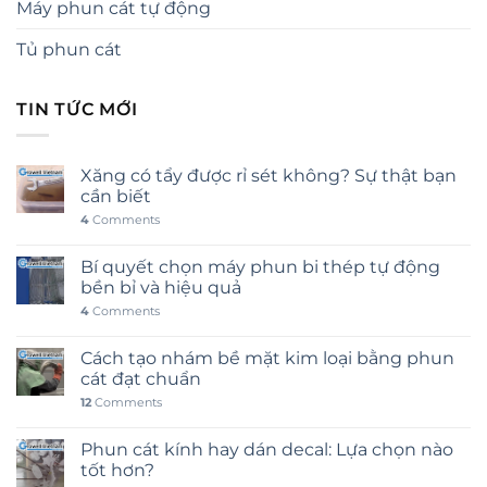
Máy phun cát tự động
Tủ phun cát
TIN TỨC MỚI
Xăng có tẩy được rỉ sét không? Sự thật bạn
cần biết
4
Comments
Bí quyết chọn máy phun bi thép tự động
bền bỉ và hiệu quả
4
Comments
Cách tạo nhám bề mặt kim loại bằng phun
cát đạt chuẩn
12
Comments
Phun cát kính hay dán decal: Lựa chọn nào
tốt hơn?