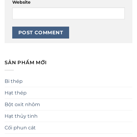
Website
SẢN PHẨM MỚI
Bi thép
Hạt thép
Bột oxit nhôm
Hạt thủy tinh
Cối phun cát