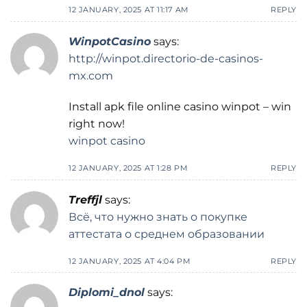
12 JANUARY, 2025 AT 11:17 AM
REPLY
WinpotCasino
says:
http://winpot.directorio-de-casinos-
mx.com
Install apk file online casino winpot – win
right now!
winpot casino
12 JANUARY, 2025 AT 1:28 PM
REPLY
Treffjl
says:
Всё, что нужно знать о покупке
аттестата о среднем образовании
12 JANUARY, 2025 AT 4:04 PM
REPLY
Diplomi_dnol
says: