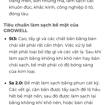
tráng men, sơn nhúng mạ, làm sạch các
khuôn đúc, khắc kính, công nghiệp ô tô,
đóng tàu.
Tiêu chuẩn làm sạch bề mặt của
GROWELL
St3:
Cạo, tẩy gì và các chất bẩn bằng bàn
chải sắt phải rất cẩn thận. Việc xử lý bề
mặt phải loại bỏ lớp gỉ và các vật lạ. Sau khi
làm sạch bằng không khí khô nén hay bàn
chải sạch, bề mặt phải có độ bóng sáng
của kim loại.
Sa 2.0:
Bề mặt làm sạch bằng phun cát kỹ.
Các vết gỉ, cặn bẩn được tẩy sạch để lộ hầu
hết bề mặt nền, sau đó được làm sạch lại
bằng không khí khô nén, hoặc bàn chải