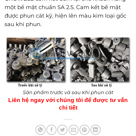
một bề mặt chuẩn SA 2.5. Cam kết bề mặt
được phun cát kỹ, hiện lên màu kim loại gốc
sau khi phun.
Sản phẩm trước và sau khi phun cát
Liên hệ ngay với chúng tôi để được tư vấn
chi tiết