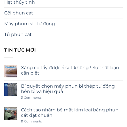
Hạt thủy tinh
Cối phun cát
Máy phun cát tự động
Tủ phun cát
TIN TỨC MỚI
Xăng có tẩy được rỉ sét không? Sự thật bạn
cần biết
Bí quyết chọn máy phun bi thép tự động
bền bỉ và hiệu quả
3
Comments
Cách tạo nhám bề mặt kim loại bằng phun
cát đạt chuẩn
11
Comments