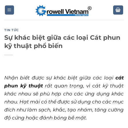
Skip
to
content
TIN TỨC
Sự khác biệt giữa các loại Cát phun
kỹ thuật phổ biến
Nhận biết được sự khác biệt giữa các loại
cát
phun kỹ thuật
rất quan trọng, vì cát kỹ thuật
khác nhau sẽ phù hợp cho các ứng dụng khác
nhau. Hạt mài có thể được sử dụng cho các mục
đích như làm sạch, khắc, tạo nhám, tăng cường
độ cứng hoặc đánh bóng bề mặt.