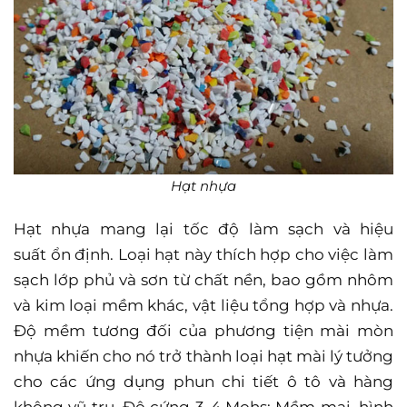
Hạt nhựa
Hạt nhựa mang lại tốc độ làm sạch và hiệu
suất
ổn định. Loại hạt này thích hợp cho việc làm
sạch lớp phủ và sơn từ chất nền,
bao gồm nhôm
và kim loại mềm khác, vật liệu tổng hợp và nhựa.
Độ mềm tương đối
của phương tiện mài mòn
nhựa khiến cho nó trở thành loại hạt mài lý tưởng
cho
các ứng dụng phun chi tiết ô tô và hàng
không vũ trụ. Độ cứng 3-4 Mohs; Mềm
mại, hình