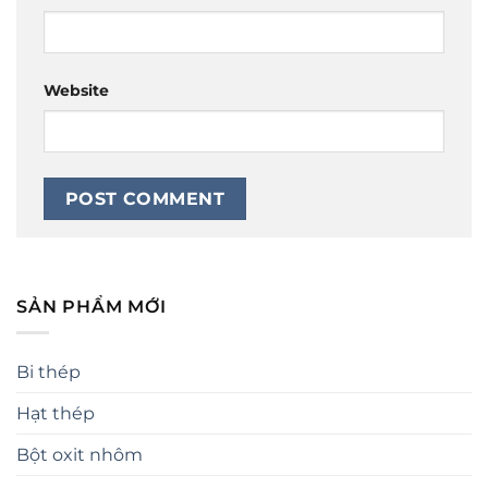
Website
SẢN PHẨM MỚI
Bi thép
Hạt thép
Bột oxit nhôm