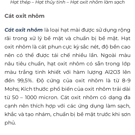
Hạt thép – Hạt thủy tinh – Hạt oxit nhôm làm sạch
Cát oxit nhôm
Cát oxit nhôm
là loại hạt mài được sử dụng rộng
rãi trong xử lý bề mặt và chuẩn bị bề mặt. Hạt
oxit nhôm là cát phun cực kỳ sắc nét, độ bền cao
nên có thể được tái chế nhiều lần. Ngoài màu
nâu tiêu chuẩn, hạt oxit nhôm có sẵn trong lớp
màu trắng tinh khiết với hàm lượng Al2O3 lên
đến 99,5%. Độ cứng của oxit nhôm là từ 8-9
Mohs; Kích thước phổ biến của oxit nhôm trải dài
từ 50 – 1000 micron. Cát oxit nhôm có dạng đa
cạnh nên thích hợp với các ứng dụng làm sạch,
khắc và tạo nhám, chuẩn bị bề mặt trước khi sơn
phủ.