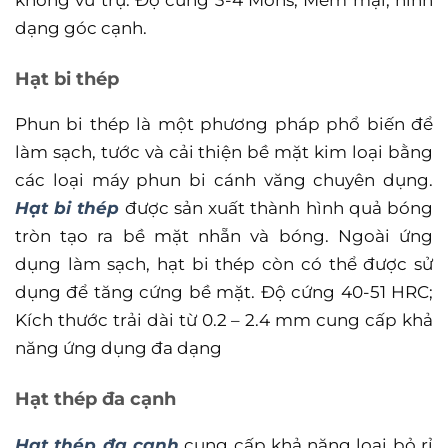
dạng góc cạnh.
Hạt bi thép
Phun bi thép là một phương pháp phổ biến để
làm sạch, tước và cải thiện bề mặt kim loại bằng
các loại máy phun bi cánh văng chuyên dụng.
Hạt bi thép
được sản xuất thành hình quả bóng
tròn tạo ra bề mặt nhẵn và bóng. Ngoài ứng
dụng làm sạch, hạt bi thép còn có thể được sử
dụng để tăng cứng bề mặt. Độ cứng 40-51 HRC;
Kích thước trải dài từ 0.2 – 2.4 mm cung cấp khả
năng ứng dụng đa dạng
Hạt thép đa cạnh
Hạt thép đa cạnh
cung cấp khả năng loại bỏ rỉ