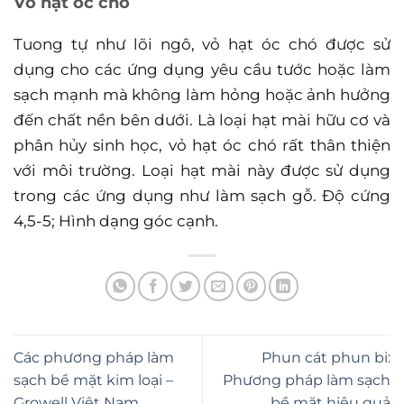
Vỏ hạt óc chó
Tuong tự như lõi ngô, vỏ hạt óc chó được sử
dụng cho các ứng dụng yêu cầu tước hoặc làm
sạch mạnh mà không làm hỏng hoặc ảnh hưởng
đến chất nền bên dưới. Là loại hạt mài hữu cơ và
phân hủy sinh học, vỏ hạt óc chó rất thân thiện
với môi trường. Loại hạt mài này được sử dụng
trong các ứng dụng như làm sạch gỗ. Độ cứng
4,5-5; Hình dạng góc cạnh.
Các phương pháp làm
Phun cát phun bi:
sạch bề mặt kim loại –
Phương pháp làm sạch
Growell Việt Nam
bề mặt hiệu quả