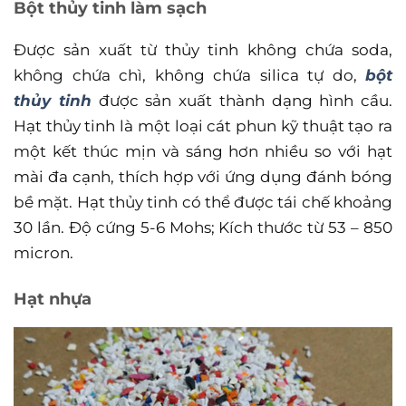
Bột thủy tinh làm sạch
Được sản xuất từ ​​thủy tinh không chứa soda,
không chứa chì, không chứa silica tự do,
bột
thủy tinh
được sản xuất thành dạng hình cầu.
Hạt thủy tinh là một loại cát phun kỹ thuật tạo ra
một kết thúc mịn và sáng hơn nhiều so với hạt
mài đa cạnh, thích hợp với ứng dụng đánh bóng
bề mặt. Hạt thủy tinh có thể được tái chế khoảng
30 lần. Độ cứng 5-6 Mohs; Kích thước từ 53 – 850
micron.
Hạt nhựa