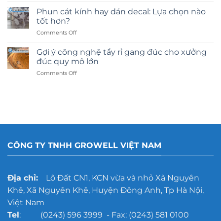
Phun cát kính hay dán decal: Lựa chọn nào
tốt hơn?
on
Comments Off
Phun
cát
Gợi ý công nghệ tẩy rỉ gang đúc cho xưởng
kính
đúc quy mô lớn
hay
on
Comments Off
dán
Gợi
decal:
ý
Lựa
công
chọn
nghệ
nào
tẩy
tốt
rỉ
hơn?
gang
đúc
CÔNG TY TNHH GROWELL VIỆT NAM
cho
xưởng
đúc
quy
Địa chỉ:
Lô Đất CN1, KCN vừa và nhỏ Xã Nguyên
mô
Khê, Xã Nguyên Khê, Huyện Đông Anh, Tp Hà Nội,
lớn
Việt Nam
Tel
: (0243) 596 3999 - Fax: (0243) 581 0100