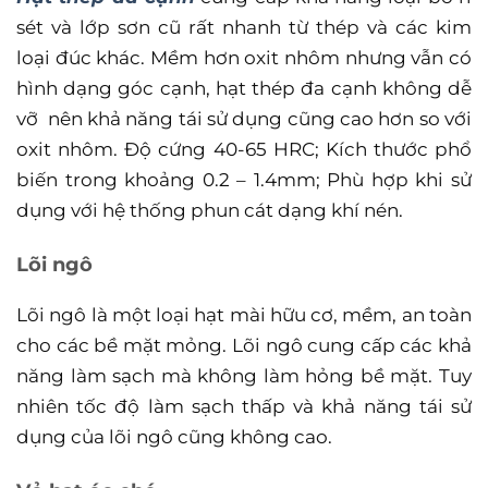
sét và lớp sơn cũ rất nhanh từ thép và các kim
loại đúc khác. Mềm hơn oxit nhôm nhưng vẫn có
hình dạng góc cạnh, hạt thép đa cạnh không dễ
vỡ nên khả năng tái sử dụng cũng cao hơn so với
oxit nhôm. Độ cứng 40-65 HRC; Kích thước phổ
biến trong khoảng 0.2 – 1.4mm; Phù hợp khi sử
dụng với hệ thống phun cát dạng khí nén.
Lõi ngô
Lõi ngô là một loại hạt mài hữu cơ, mềm, an
toàn
cho các bề mặt mỏng. Lõi ngô cung cấp các khả
năng làm sạch mà không làm
hỏng bề mặt. Tuy
nhiên tốc độ làm sạch thấp và khả năng tái sử
dụng của lõi ngô
cũng không cao.