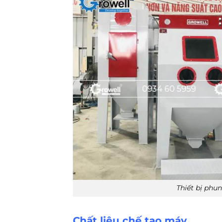
Thiết bị phu
Chất liệu chế tạo máy