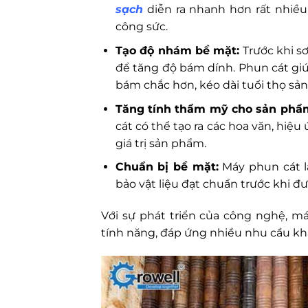
sạch
diễn ra nhanh hơn rất nhiều 
công sức.
Tạo độ nhám bề mặt:
Trước khi s
để tăng độ bám dính. Phun cát gi
bám chắc hơn, kéo dài tuổi thọ sả
Tăng tính thẩm mỹ cho sản phẩ
cát có thể tạo ra các hoa văn, hi
giá trị sản phẩm.
Chuẩn bị bề mặt:
Máy phun cát l
bảo vật liệu đạt chuẩn trước khi đ
Với sự phát triển của công nghệ, 
tính năng, đáp ứng nhiều nhu cầu kh