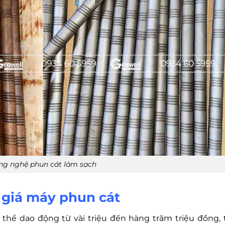
ng nghệ phun cát làm sạch
 giá máy phun cát
 thể dao động từ vài triệu đến hàng trăm triệu đồng, 