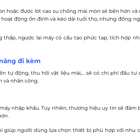
n hoặc được lót cao su chống mài mòn sẽ bền hơn và 
y hoạt động ổn định và kéo dài tuổi thọ, nhưng đồng ng
g thấp, ngược lại máy có cấu tạo phức tạp, tích hợp nh
 năng đi kèm
n tự động, thu hồi vật liệu mài,… sẽ có chi phí đầu tư 
n và nhân công.
 máy nhập khẩu. Tuy nhiên, thương hiệu uy tín sẽ đảm 
hơn.
hỉ giúp người dùng lựa chọn thiết bị phù hợp với nhu c