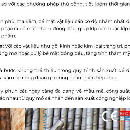
so với các phương pháp thủ công, tiết kiệm thời gian
ơn phủ, mạ kẽm, bề mặt vật liệu cần có độ nhám nhất đ
úp tạo ra bề mặt nhám đồng đều, giúp lớp sơn hoặc lớp
n phẩm.
m:
Với các vật liệu như gỗ, kính hoặc kim loại trang trí, 
ệu ứng mờ hoặc xử lý bề mặt đồng đều, tăng tính thẩm mỹ
à bước không thể thiếu trong quy trình sản xuất để 
ưa vào các công đoạn gia công hoàn thiện tiếp theo.
máy phun cát ngày càng đa dạng về mẫu mã, công suất
ác nhau từ quy mô cá nhân đến sản xuất công nghiệp l