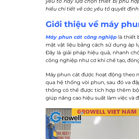
yếu tố này lựa chọn thiết bị phù hợ
hiểu chi tiết về các yếu tố quyết định
Giới thiệu về máy phu
Máy phun cát công nghiệp
là thiết
mặt vật liệu bằng cách sử dụng áp 
Đây là giải pháp hiệu quả, nhanh ch
công nghiệp như cơ khí chế tạo, đóng 
Máy phun cát được hoạt động theo ng
qua hệ thống vòi phun, sau đó va đậ
thống có thể được tích hợp thêm bộ l
giúp nâng cao hiệu suất làm việc và 