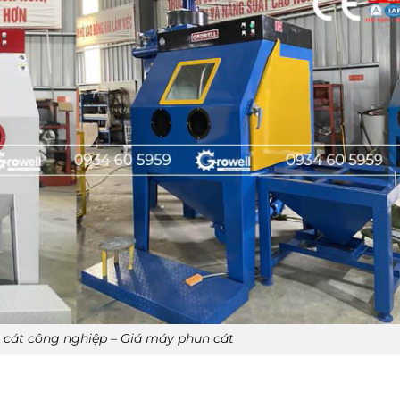
n cát công nghiệp – Giá máy phun cát