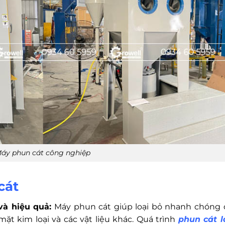
áy phun cát công nghiệp
cát
à hiệu quả:
Máy phun cát giúp loại bỏ nhanh chóng 
 mặt kim loại và các vật liệu khác. Quá trình
phun cát 