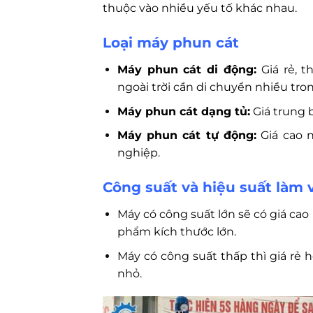
thuộc vào nhiều yếu tố khác nhau.
Loại máy phun cát
Máy phun cát di động:
Giá rẻ, t
ngoài trời cần di chuyển nhiều tro
Máy phun cát dạng tủ:
Giá trung 
Máy phun cát tự động:
Giá cao 
nghiệp.
Công suất và hiệu suất làm 
Máy có công suất lớn sẽ có giá cao
phẩm kích thước lớn.
Máy có công suất thấp thì giá rẻ
nhỏ.