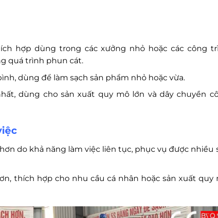
hích hợp dùng trong các xưởng nhỏ hoặc các công tr
ng quá trình phun cát.
bình, dùng để làm sạch sản phẩm nhỏ hoặc vừa.
nhất, dùng cho sản xuất quy mô lớn và dây chuyền c
việc
 hơn do khả năng làm việc liên tục, phục vụ được nhiều 
 hơn, thích hợp cho nhu cầu cá nhân hoặc sản xuất quy