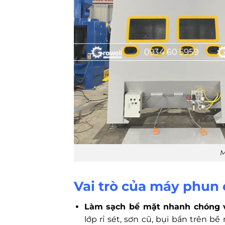
M
Vai trò của máy phun 
Làm sạch bề mặt nhanh chóng v
lớp rỉ sét, sơn cũ, bụi bẩn trên bề