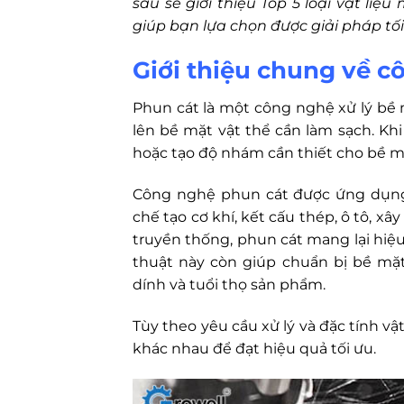
sau sẽ giới thiệu Top 5 loại vật li
giúp bạn lựa chọn được giải pháp tối
Giới thiệu chung về c
Phun cát là một công nghệ xử lý bề
lên bề mặt vật thể cần làm sạch. Khi 
hoặc tạo độ nhám cần thiết cho bề mặt
Công nghệ phun cát được ứng dụng 
chế tạo cơ khí, kết cấu thép, ô tô, x
truyền thống, phun cát mang lại hiệu
thuật này còn giúp chuẩn bị bề mặ
dính và tuổi thọ sản phẩm.
Tùy theo yêu cầu xử lý và đặc tính vậ
khác nhau để đạt hiệu quả tối ưu.