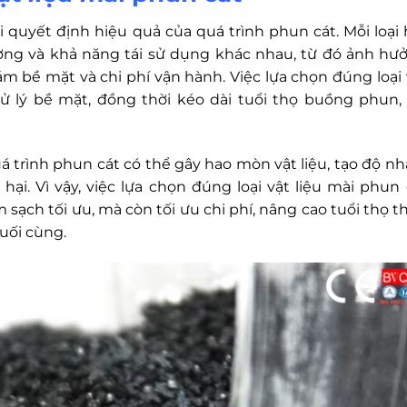
õi quyết định hiệu quả của quá trình phun cát. Mỗi loại 
ượng và khả năng tái sử dụng khác nhau, từ đó ảnh hư
ám bề mặt và chi phí vận hành. Việc lựa chọn đúng loại 
ử lý bề mặt, đồng thời kéo dài tuổi thọ buồng phun, 
á trình phun cát có thể gây hao mòn vật liệu, tạo độ n
ại. Vì vậy, việc lựa chọn đúng loại vật liệu mài phun 
sạch tối ưu, mà còn tối ưu chi phí, nâng cao tuổi thọ th
uối cùng.