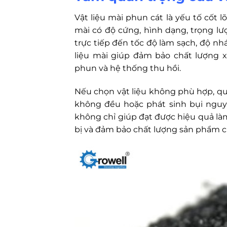
Vật liệu mài phun cát là yếu tố cốt l
mài có độ cứng, hình dạng, trọng l
trực tiếp đến tốc độ làm sạch, độ nh
liệu mài giúp đảm bảo chất lượng x
phun và hệ thống thu hồi.
Nếu chọn vật liệu không phù hợp, qu
không đều hoặc phát sinh bụi nguy h
không chỉ giúp đạt được hiệu quả làm 
bị và đảm bảo chất lượng sản phẩm c