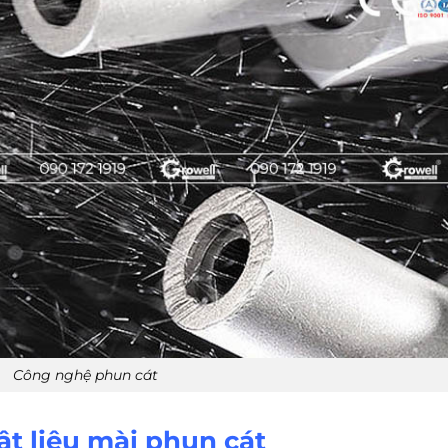
Công nghệ phun cát
t liệu mài phun cát