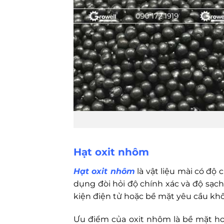
Hạt oxit nhôm
Hạt oxit nhôm
là vật liệu mài có độ
dụng đòi hỏi độ chính xác và độ sạc
kiện điện tử hoặc bề mặt yêu cầu kh
Ưu điểm của oxit nhôm là bề mặt hoà