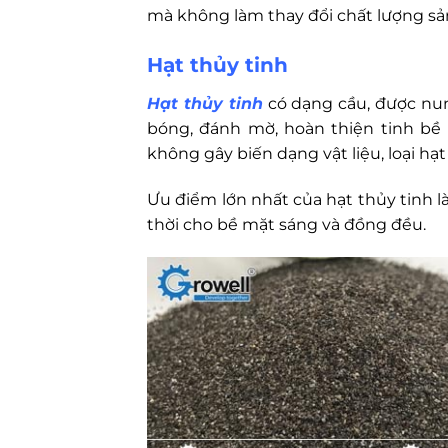
mà không làm thay đổi chất lượng s
Hạt thủy tinh
Hạt thủy tinh
có dạng cầu, được nun
bóng, đánh mờ, hoàn thiện tinh bề 
không gây biến dạng vật liệu, loại hạ
Ưu điểm lớn nhất của hạt thủy tinh l
thời cho bề mặt sáng và đồng đều.