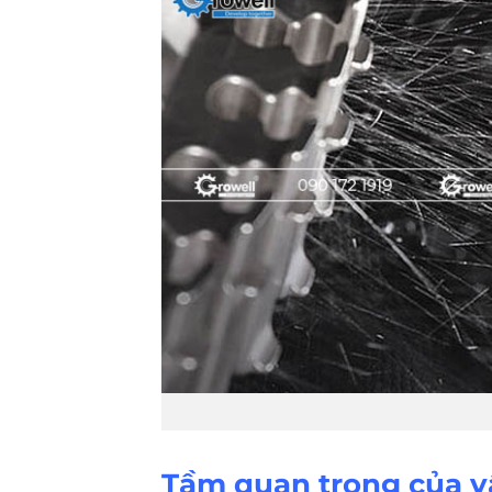
Tầm quan trọng của vậ