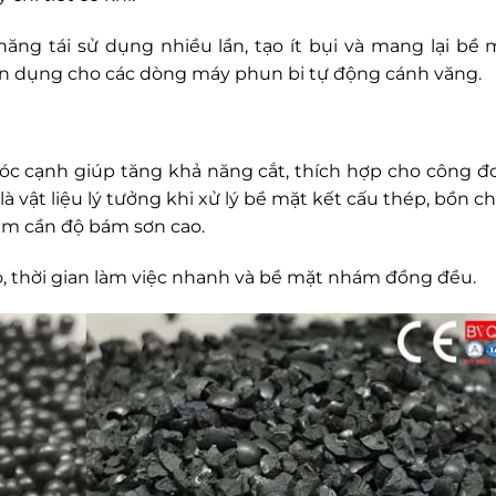
năng tái sử dụng nhiều lần, tạo ít bụi và mang lại bề 
ên dụng cho các dòng máy phun bi tự động cánh văng.
c cạnh giúp tăng khả năng cắt, thích hợp cho công đ
 vật liệu lý tưởng khi xử lý bề mặt kết cấu thép, bồn ch
ẩm cần độ bám sơn cao.
o, thời gian làm việc nhanh và bề mặt nhám đồng đều.