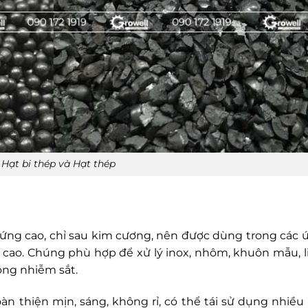
Hạt bi thép và Hạt thép
 cứng cao, chỉ sau kim cương, nên được dùng trong các 
h cao. Chúng phù hợp để xử lý inox, nhôm, khuôn mẫu, l
ông nhiễm sắt.
n thiện mịn, sáng, không rỉ, có thể tái sử dụng nhiều 