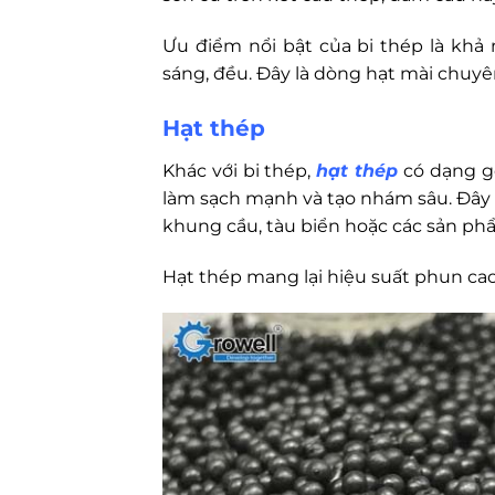
Ưu điểm nổi bật của bi thép là khả 
sáng, đều. Đây là dòng hạt mài chuy
Hạt thép
Khác với bi thép,
hạt thép
có dạng gó
làm sạch mạnh và tạo nhám sâu. Đây là
khung cầu, tàu biển hoặc các sản ph
Hạt thép mang lại hiệu suất phun ca