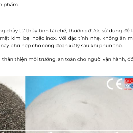
ản phẩm.
g chảy từ thủy tinh tái chế, thường được sử dụng để 
mặt kim loại hoặc inox. Với đặc tính nhẹ, không ăn m
t này phù hợp cho công đoạn xử lý sau khi phun thô.
à thân thiện môi trường, an toàn cho người vận hành, đ