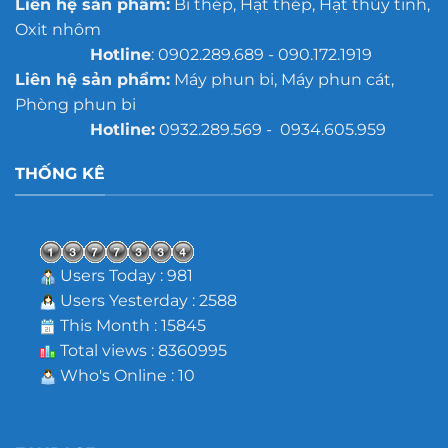
Liên hệ sản phẩm:
Bi thép, Hạt thép, Hạt thủy tinh,
Oxit nhôm
Hotline
: 0902.289.689 - 090.172.1919
Liên hệ sản phẩm:
Máy phun bi, Máy phun cát,
Phòng phun bi
Hotline:
0932.289.569 - 0934.605.959
THỐNG KÊ
Users Today : 981
Users Yesterday : 2588
This Month : 15845
Total views : 8360995
Who's Online : 10