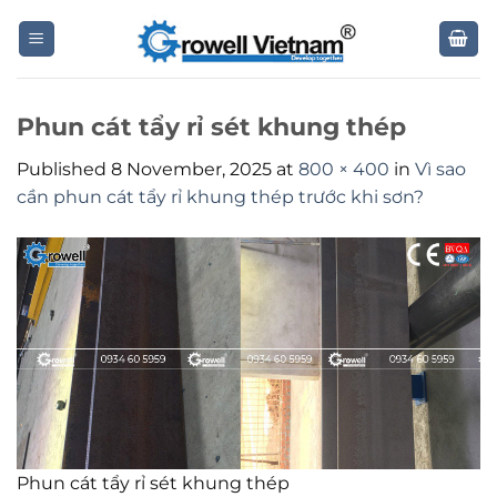
Skip
to
content
Phun cát tẩy rỉ sét khung thép
Published
8 November, 2025
at
800 × 400
in
Vì sao
cần phun cát tẩy rỉ khung thép trước khi sơn?
Phun cát tẩy rỉ sét khung thép