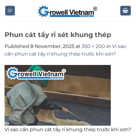
Skip
to
content
Phun cát tẩy rỉ sét khung thép
Published
8 November, 2025
at
350 × 200
in
Vì sao
cần phun cát tẩy rỉ khung thép trước khi sơn?
Vì sao cần phun cát tẩy rỉ khung thép trước khi sơn?