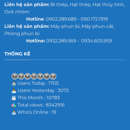
Liên hệ sản phẩm:
Bi thép, Hạt thép, Hạt thủy tinh,
Oxit nhôm
Hotline
: 0902.289.689 - 090.172.1919
Liên hệ sản phẩm:
Máy phun bi, Máy phun cát,
Phòng phun bi
Hotline:
0932.289.569 - 0934.605.959
THỐNG KÊ
Users Today : 1705
Users Yesterday : 3072
This Month : 10783
Total views : 8342916
Who's Online : 19