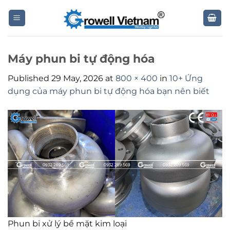
Skip
to
content
Máy phun bi tự động hóa
Published
29 May, 2026
at
800 × 400
in
10+ Ứng
dụng của máy phun bi tự động hóa bạn nên biết
Phun bi xử lý bề mặt kim loại