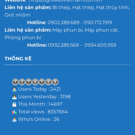
Liên hệ sản phẩm:
Bi thép, Hạt thép, Hạt thủy tinh,
Oxit nhôm
Hotline
: 0902.289.689 - 090.172.1919
Liên hệ sản phẩm:
Máy phun bi, Máy phun cát,
Phòng phun bi
Hotline:
0932.289.569 - 0934.605.959
THỐNG KÊ
Users Today : 2421
Users Yesterday : 3198
This Month : 14697
Total views : 8357664
Who's Online : 26