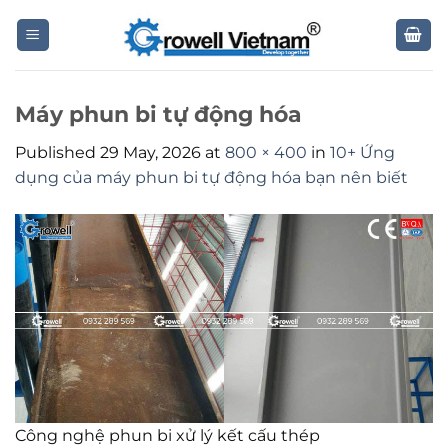
Skip
to
content
Máy phun bi tự động hóa
Published
29 May, 2026
at
800 × 400
in
10+ Ứng
dụng của máy phun bi tự động hóa bạn nên biết
Công nghệ phun bi xử lý kết cấu thép