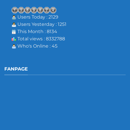
Users Today : 2129
Users Yesterday : 1251
This Month : 8134
Total views : 8332788
Who's Online : 45
FANPAGE