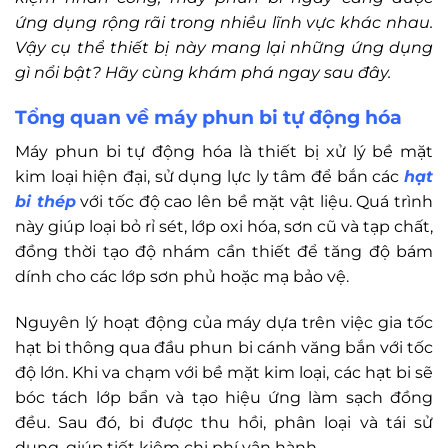
ứng dụng rộng rãi trong nhiều lĩnh vực khác nhau.
Vậy cụ thể thiết bị này mang lại những ứng dụng
gì nổi bật? Hãy cùng khám phá ngay sau đây.
Tổng quan về máy phun bi tự động hóa
Máy phun bi tự động hóa là thiết bị xử lý bề mặt
kim loại hiện đại, sử dụng lực ly tâm để bắn các
hạt
bi thép
với tốc độ cao lên bề mặt vật liệu. Quá trình
này giúp loại bỏ rỉ sét, lớp oxi hóa, sơn cũ và tạp chất,
đồng thời tạo độ nhám cần thiết để tăng độ bám
dính cho các lớp sơn phủ hoặc mạ bảo vệ.
Nguyên lý hoạt động của máy dựa trên việc gia tốc
hạt bi thông qua đầu phun bi cánh văng bắn với tốc
độ lớn. Khi va chạm với bề mặt kim loại, các hạt bi sẽ
bóc tách lớp bẩn và tạo hiệu ứng làm sạch đồng
đều. Sau đó, bi được thu hồi, phân loại và tái sử
dụng, giúp tiết kiệm chi phí vận hành.