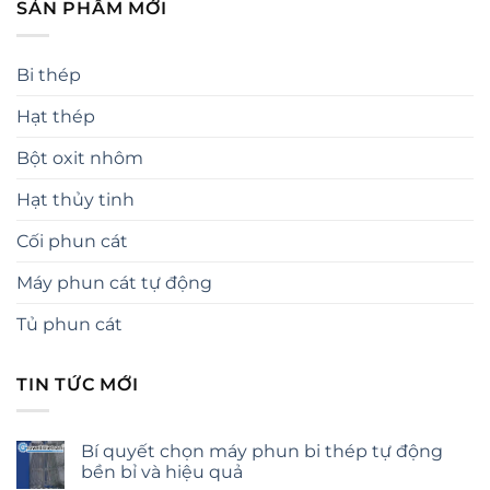
SẢN PHẨM MỚI
Bi thép
Hạt thép
Bột oxit nhôm
Hạt thủy tinh
Cối phun cát
Máy phun cát tự động
Tủ phun cát
TIN TỨC MỚI
Bí quyết chọn máy phun bi thép tự động
bền bỉ và hiệu quả