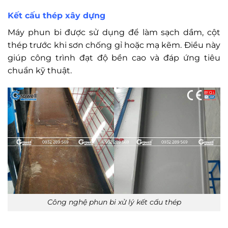
Kết cấu thép xây dựng
Máy phun bi được sử dụng để làm sạch dầm, cột
thép trước khi sơn chống gỉ hoặc mạ kẽm. Điều này
giúp công trình đạt độ bền cao và đáp ứng tiêu
chuẩn kỹ thuật.
Công nghệ phun bi xử lý kết cấu thép