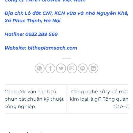
Địa chỉ: Lô đất CN1, KCN vừa và nhỏ Nguyên Khê,
Xã Phúc Thịnh, Hà Nội
Hotline: 0932 289 569
Website:
bitheplamsach.com
Các bước vận hành tủ
Công nghệ xử lý bề mặt
phun cát chuẩn kỹ thuật
kim loại là gì? Tổng quan
công nghiệp
từ A–Z