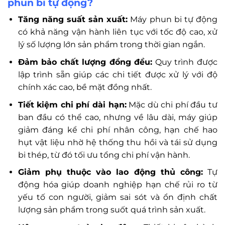
phun bi tự động?
Tăng năng suất sản xuất:
Máy phun bi tự động
có khả năng vận hành liên tục với tốc độ cao, xử
lý số lượng lớn sản phẩm trong thời gian ngắn.
Đảm bảo chất lượng đồng đều:
Quy trình được
lập trình sẵn giúp các chi tiết được xử lý với độ
chính xác cao, bề mặt đồng nhất.
Tiết kiệm chi phí dài hạn:
Mặc dù chi phí đầu tư
ban đầu có thể cao, nhưng về lâu dài, máy giúp
giảm đáng kể chi phí nhân công, hạn chế hao
hụt vật liệu nhờ hệ thống thu hồi và tái sử dụng
bi thép, từ đó tối ưu tổng chi phí vận hành.
Giảm phụ thuộc vào lao động thủ công:
Tự
động hóa giúp doanh nghiệp hạn chế rủi ro từ
yếu tố con người, giảm sai sót và ổn định chất
lượng sản phẩm trong suốt quá trình sản xuất.