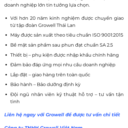
doanh nghiệp lớn tin tưởng lựa chọn.
Với hơn 20 năm kinh nghiệm được chuyển giao
từ tập đoàn Growell Thái Lan
Máy được sản xuất theo tiêu chuẩn ISO 9001:2015
Bề mặt sản phẩm sau phun đạt chuẩn SA 2.5
Thiết bị – phụ kiện được nhập khẩu chính hãng
Đảm bảo đáp ứng mọi nhu cầu doanh nghiệp
Lắp đặt – giao hàng trên toàn quốc
Bảo hành – Bảo dưỡng định kỳ
Đội ngũ nhân viên kỹ thuật hỗ trợ – tư vấn tận
tình
Liên hệ ngay với Growell để được tư vấn chi tiết
Công ty TNHH Growell Việt Nam