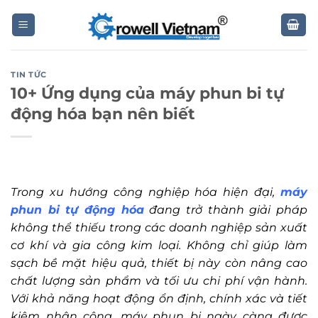
Skip
to
content
TIN TỨC
10+ Ứng dụng của máy phun bi tự
động hóa bạn nên biết
Trong xu hướng công nghiệp hóa hiện đại,
máy
phun bi tự động hóa
đang trở thành giải pháp
không thể thiếu trong các doanh nghiệp sản xuất
cơ khí và gia công kim loại. Không chỉ giúp làm
sạch bề mặt hiệu quả, thiết bị này còn nâng cao
chất lượng sản phẩm và tối ưu chi phí vận hành.
Với khả năng hoạt động ổn định, chính xác và tiết
kiệm nhân công, máy phun bi ngày càng được