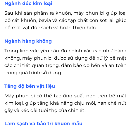
Ngành đúc kim loại
Sau khi sản phẩm ra khuôn, máy phun bi giúp loại
bỏ cát khuôn, bavia và các tạp chất còn sót lại, giúp
bề mặt vật đúc sạch và hoàn thiện hơn.
Ngành hàng không
Trong lĩnh vực yêu cầu độ chính xác cao như hàng
không, máy phun bi được sử dụng để xử lý bề mặt
các chi tiết quan trọng, đảm bảo độ bền và an toàn
trong quá trình sử dụng.
Tăng độ bền vật liệu
Máy phun bi có thể tạo ứng suất nén trên bề mặt
kim loại, giúp tăng khả năng chịu mỏi, hạn chế nứt
gãy và kéo dài tuổi thọ của chi tiết.
Làm sạch và bảo trì khuôn mẫu