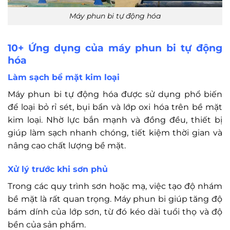
Máy phun bi tự động hóa
10+ Ứng dụng của máy phun bi tự động
hóa
Làm sạch bề mặt kim loại
Máy phun bi tự động hóa được sử dụng phổ biến
để loại bỏ rỉ sét, bụi bẩn và lớp oxi hóa trên bề mặt
kim loại. Nhờ lực bắn mạnh và đồng đều, thiết bị
giúp làm sạch nhanh chóng, tiết kiệm thời gian và
nâng cao chất lượng bề mặt.
Xử lý trước khi sơn phủ
Trong các quy trình sơn hoặc mạ, việc tạo độ nhám
bề mặt là rất quan trọng. Máy phun bi giúp tăng độ
bám dính của lớp sơn, từ đó kéo dài tuổi thọ và độ
bền của sản phẩm.