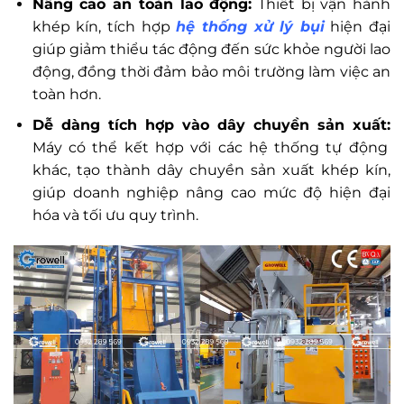
Nâng cao an toàn lao động:
Thiết bị vận hành
khép kín, tích hợp
hệ thống xử lý bụi
hiện đại
giúp giảm thiểu tác động đến sức khỏe người lao
động, đồng thời đảm bảo môi trường làm việc an
toàn hơn.
Dễ dàng tích hợp vào dây chuyền sản xuất:
Máy có thể kết hợp với các hệ thống tự động
khác, tạo thành dây chuyền sản xuất khép kín,
giúp doanh nghiệp nâng cao mức độ hiện đại
hóa và tối ưu quy trình.