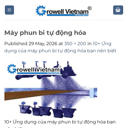
Skip
to
content
Máy phun bi tự động hóa
Published
29 May, 2026
at
350 × 200
in
10+ Ứng
dụng của máy phun bi tự động hóa bạn nên biết
10+ Ứng dụng của máy phun bi tự động hóa bạn