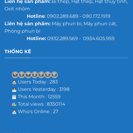
Liên hệ sản phẩm:
Bi thép, Hạt thép, Hạt thủy tinh,
Oxit nhôm
Hotline
: 0902.289.689 - 090.172.1919
Liên hệ sản phẩm:
Máy phun bi, Máy phun cát,
Phòng phun bi
Hotline:
0932.289.569 - 0934.605.959
THỐNG KÊ
Users Today : 283
Users Yesterday : 3198
This Month : 12559
Total views : 8350114
Who's Online : 27