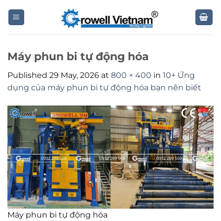
Skip
to
content
Máy phun bi tự động hóa
Published
29 May, 2026
at
800 × 400
in
10+ Ứng
dụng của máy phun bi tự động hóa bạn nên biết
Máy phun bi tự động hóa