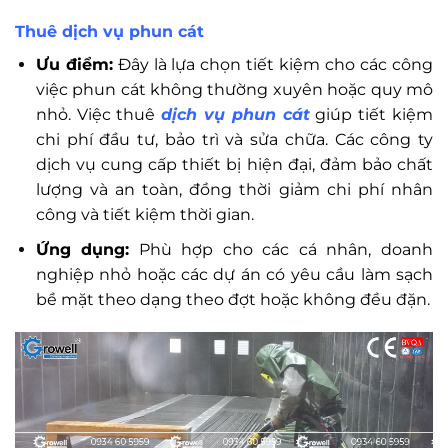
Thuê dịch vụ phun cát
Ưu điểm:
Đây là lựa chọn tiết kiệm cho các công
việc phun cát không thường xuyên hoặc quy mô
nhỏ. Việc thuê
dịch vụ phun cát
giúp tiết kiệm
chi phí đầu tư, bảo trì và sửa chữa. Các công ty
dịch vụ cung cấp thiết bị hiện đại, đảm bảo chất
lượng và an toàn, đồng thời giảm chi phí nhân
công và tiết kiệm thời gian.
Ứng dụng:
Phù hợp cho các cá nhân, doanh
nghiệp nhỏ hoặc các dự án có yêu cầu làm sạch
bề mặt theo dạng theo đợt hoặc không đều đặn.