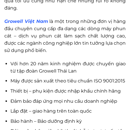
quả tối ưu cũng như hạn chế những rủi ro không
đáng.
Growell Việt Nam
là một trong những đơn vị hàng
đầu chuyên cung cấp đa dạng các dòng máy phun
cát – dịch vụ phun cát làm sạch chất lượng cao,
được các ngành công nghiệp lớn tin tưởng lựa chọn
sử dụng phổ biến.
Với hơn 20 năm kinh nghiệm được chuyển giao
từ tập đoàn Growell Thái Lan
Máy được sản xuất theo tiêu chuẩn ISO 9001:2015
Thiết bị – phụ kiện được nhập khẩu chính hãng
Đảm bảo đáp ứng mọi nhu cầu doanh nghiệp
Lắp đặt – giao hàng trên toàn quốc
Bảo hành – Bảo dưỡng định kỳ