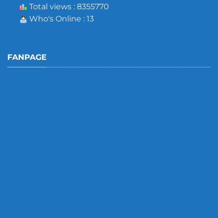
Total views : 8355770
Who's Online : 13
FANPAGE