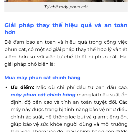
Tự chế máy phun cát
Giải pháp thay thế hiệu quả và an toàn
hơn
Để đảm bảo an toàn và hiệu quả trong công việc
phun cát, có một số giải pháp thay thế hợp lý và tiết
kiệm hơn so với việc tự chế thiết bị phun cát. Hai
giải pháp phổ biến là:
Mua máy phun cát chính hãng
Ưu điểm:
Mặc dù chi phí đầu tư ban đầu cao,
máy phun cát chính hãng
mang lại hiệu suất ổn
định, độ bền cao và tính an toàn tuyệt đối. Các
máy này được trang bị tính năng bảo vệ như điều
chỉnh áp suất, hệ thống lọc bụi và giảm tiếng ồn,
giúp bảo vệ sức khỏe người dùng và môi trường
làm việc. Thêm vào đó, máy chính hãng còn được