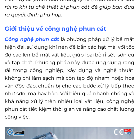
rủi ro khi tự chế thiết bị phun cát để giúp bạn đưa
ra quyết định phù hợp.
Giới thiệu về công nghệ phun cát
Công nghệ phun cát
là phương pháp xử lý bề mặt
hiện đại, sử dụng khí nén để bắn các hạt mài với tốc
độ cao lên bề mặt vật liệu, giúp loại bỏ rỉ sét, sơn cũ
và tạp chất. Phương pháp này được ứng dụng rộng
rãi trong công nghiệp, xây dựng và nghệ thuật,
không chỉ làm sạch mà còn tạo độ nhám hoặc hoa
văn độc đáo, chuẩn bị cho các bước xử lý tiếp theo
như sơn, mạ hay hàn. Với hiệu quả nhanh chóng và
khả năng xử lý trên nhiều loại vật liệu, công nghệ
phun cát tiết kiệm thời gian và nâng cao chất lượng
công việc.