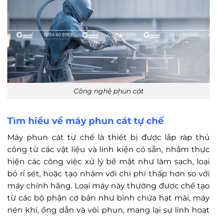
Công nghệ phun cát
Tìm hiểu về máy phun cát tự chế
Máy phun cát tự chế là thiết bị được lắp ráp thủ
công từ các vật liệu và linh kiện có sẵn, nhằm thực
hiện các công việc xử lý bề mặt như làm sạch, loại
bỏ rỉ sét, hoặc tạo nhám với chi phí thấp hơn so với
máy chính hãng. Loại máy này thường được chế tạo
từ các bộ phận cơ bản như bình chứa hạt mài, máy
nén khí, ống dẫn và vòi phun, mang lại sự linh hoạt