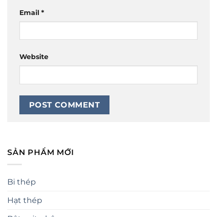
Email
*
Website
SẢN PHẨM MỚI
Bi thép
Hạt thép