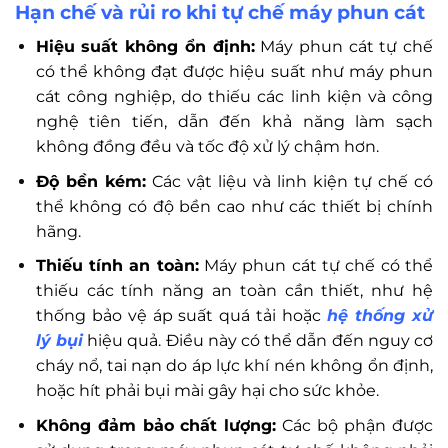
Hạn chế và rủi ro khi tự chế máy phun cát
Hiệu suất không ổn định:
Máy phun cát tự chế
có thể không đạt được hiệu suất như máy phun
cát công nghiệp, do thiếu các linh kiện và công
nghệ tiên tiến, dẫn đến khả năng làm sạch
không đồng đều và tốc độ xử lý chậm hơn.
Độ bền kém:
Các vật liệu và linh kiện tự chế có
thể không có độ bền cao như các thiết bị chính
hãng.
Thiếu tính an toàn:
Máy phun cát tự chế có thể
thiếu các tính năng an toàn cần thiết, như hệ
thống bảo vệ áp suất quá tải hoặc
hệ thống xử
lý bụi
hiệu quả. Điều này có thể dẫn đến nguy cơ
cháy nổ, tai nạn do áp lực khí nén không ổn định,
hoặc hít phải bụi mài gây hại cho sức khỏe.
Không đảm bảo chất lượng:
Các bộ phận được