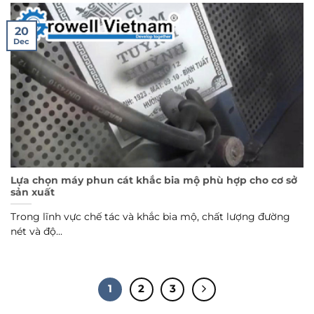
20
Dec
Lựa chọn máy phun cát khắc bia mộ phù hợp cho cơ sở
sản xuất
Trong lĩnh vực chế tác và khắc bia mộ, chất lượng đường
nét và độ...
1
2
3