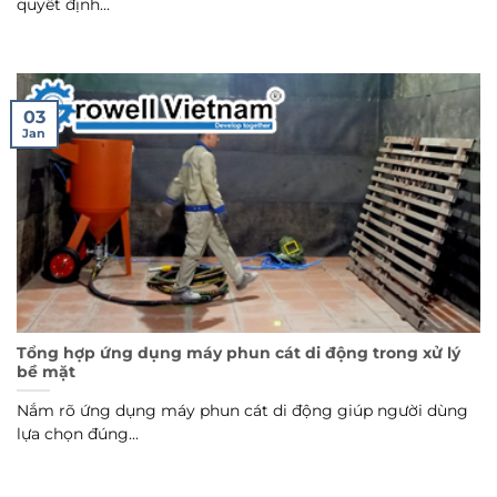
quyết định...
03
Jan
Tổng hợp ứng dụng máy phun cát di động trong xử lý
bề mặt
Nắm rõ ứng dụng máy phun cát di động giúp người dùng
lựa chọn đúng...