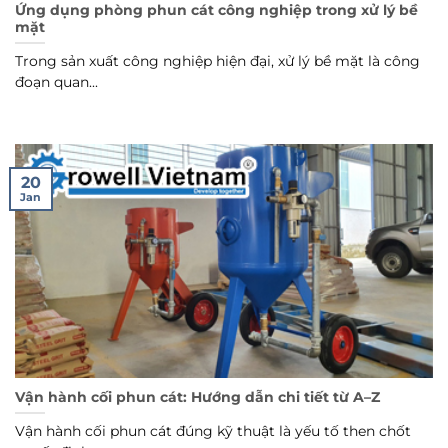
Ứng dụng phòng phun cát công nghiệp trong xử lý bề
mặt
Trong sản xuất công nghiệp hiện đại, xử lý bề mặt là công
đoạn quan...
20
Jan
Vận hành cối phun cát: Hướng dẫn chi tiết từ A–Z
Vận hành cối phun cát đúng kỹ thuật là yếu tố then chốt