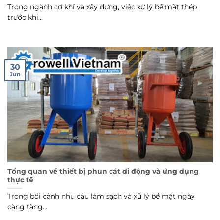
Trong ngành cơ khí và xây dựng, việc xử lý bề mặt thép
trước khi...
30
Jun
Tổng quan về thiết bị phun cát di động và ứng dụng
thực tế
Trong bối cảnh nhu cầu làm sạch và xử lý bề mặt ngày
càng tăng...