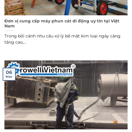
Đơn vị cung cấp máy phun cát di động uy tín tại Việt
Nam
Trong bối cảnh nhu cầu xử lý bề mặt kim loại ngày càng
tăng cao,...
06
Mar