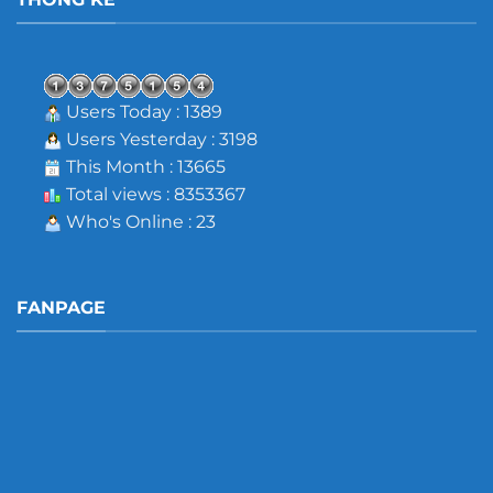
Users Today : 1389
Users Yesterday : 3198
This Month : 13665
Total views : 8353367
Who's Online : 23
FANPAGE