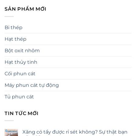
SẢN PHẨM MỚI
Bi thép
Hạt thép
Bột oxit nhôm
Hạt thủy tinh
Cối phun cát
Máy phun cát tự động
Tủ phun cát
TIN TỨC MỚI
Xăng có tẩy được rỉ sét không? Sự thật bạn