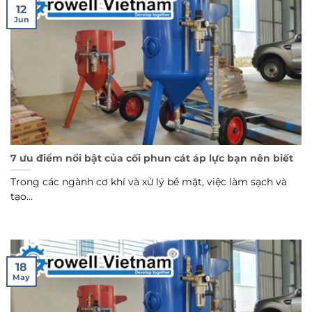
12
Jun
7 ưu điểm nổi bật của cối phun cát áp lực bạn nên biết
Trong các ngành cơ khí và xử lý bề mặt, việc làm sạch và
tạo...
18
May