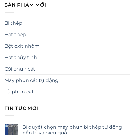
SẢN PHẨM MỚI
Bi thép
Hạt thép
Bột oxit nhôm
Hạt thủy tinh
Cối phun cát
Máy phun cát tự động
Tủ phun cát
TIN TỨC MỚI
Bí quyết chọn máy phun bi thép tự động
bền bỉ và hiệu quả