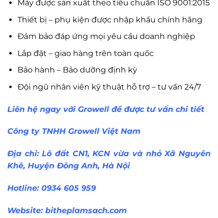
Máy được sản xuất theo tiêu chuẩn ISO 9001:2015
Thiết bị – phụ kiện được nhập khẩu chính hãng
Đảm bảo đáp ứng mọi yêu cầu doanh nghiệp
Lắp đặt – giao hàng trên toàn quốc
Bảo hành – Bảo dưỡng định kỳ
Đội ngũ nhân viên kỹ thuật hỗ trợ – tư vấn 24/7
Liên hệ ngay với Growell để được tư vấn chi tiết
Công ty TNHH Growell Việt Nam
Địa chỉ: Lô đất CN1, KCN vừa và nhỏ Xã Nguyên
Khê, Huyện Đông Anh, Hà Nội
Hotline: 0934 605 959
Website:
bitheplamsach.com