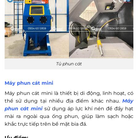
Tủ phun cát
Máy phun cát mini
Máy phun cát mini là thiết bị di động, linh hoạt, có
thể sử dụng tại nhiều địa điểm khác nhau.
Máy
phun cát mini
sử dụng áp lực khí nén để đẩy hạt
mài ra ngoài qua ống phun, giúp làm sạch hoặc
khắc trực tiếp trên bề mặt bia đá.
Ưu điểm: