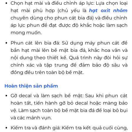
Chọn hạt mài và điều chỉnh áp lực: Lựa chọn loại
hạt mài phù hợp (chủ yếu là
hạt oxit nhôm
chuyên dùng cho phun cát bia đá) và điều chỉnh
áp lực phun để đạt được độ khắc hoặc làm sạch
mong muốn.
Phun cát lên bia đá: Sử dụng máy phun cát để
bắn hạt mài lên bề mặt bia đá, khắc hoa văn và
nội dung theo thiết kế. Quá trình này đòi hỏi sự
chính xác và tập trung để đảm bảo độ sâu và
đồng đều trên toàn bộ bề mặt.
Hoàn thiện sản phẩm
Gỡ decal và làm sạch bề mặt: Sau khi phun cát
hoàn tất, tiến hành gỡ bỏ decal hoặc màng bảo
vệ. Làm sạch toàn bộ bề mặt bia đá để loại bỏ bụi
và các mảnh vụn.
Kiểm tra và đánh giá: Kiểm tra kết quả cuối cùng,