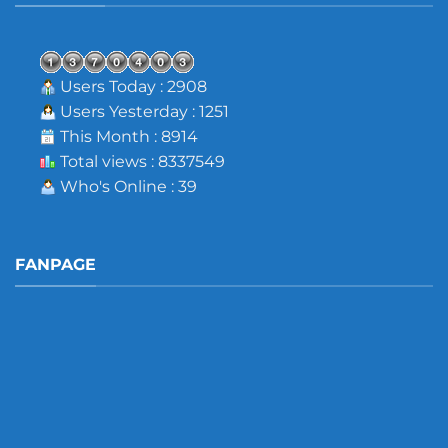
Users Today : 2908
Users Yesterday : 1251
This Month : 8914
Total views : 8337549
Who's Online : 39
FANPAGE