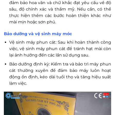
đảm bảo hoa văn và chữ khắc đạt yêu cầu về độ
sâu, độ chính xác và thẩm mỹ. Nếu cần, có thể
thực hiện thêm các bước hoàn thiện khác như
mài mịn hoặc sơn phủ.
Bảo dưỡng và vệ sinh máy móc
Vệ sinh máy phun cát: Sau khi hoàn thành công
việc, vệ sinh máy phun cát để tránh hạt mài còn
lại ảnh hưởng đến các lần sử dụng sau.
Bảo dưỡng định kỳ: Kiểm tra và bảo trì máy phun
cát thường xuyên để đảm bảo máy luôn hoạt
động ổn định, kéo dài tuổi thọ và tăng hiệu suất
làm việc.