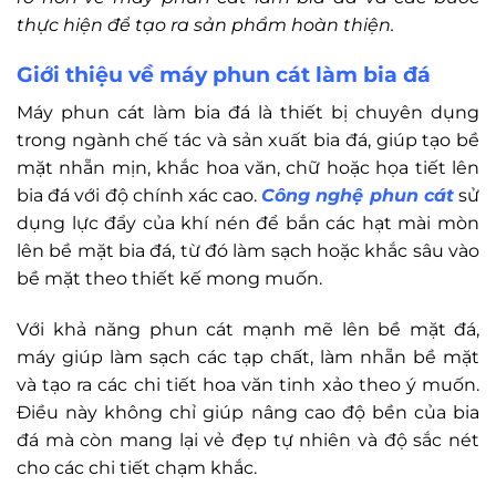
thực hiện để tạo ra sản phẩm hoàn thiện.
Giới thiệu về máy phun cát làm bia đá
Máy phun cát làm bia đá là thiết bị chuyên dụng
trong ngành chế tác và sản xuất bia đá, giúp tạo bề
mặt nhẵn mịn, khắc hoa văn, chữ hoặc họa tiết lên
bia đá với độ chính xác cao.
Công nghệ phun cát
sử
dụng lực đẩy của khí nén để bắn các hạt mài mòn
lên bề mặt bia đá, từ đó làm sạch hoặc khắc sâu vào
bề mặt theo thiết kế mong muốn.
Với khả năng phun cát mạnh mẽ lên bề mặt đá,
máy giúp làm sạch các tạp chất, làm nhẵn bề mặt
và tạo ra các chi tiết hoa văn tinh xảo theo ý muốn.
Điều này không chỉ giúp nâng cao độ bền của bia
đá mà còn mang lại vẻ đẹp tự nhiên và độ sắc nét
cho các chi tiết chạm khắc.