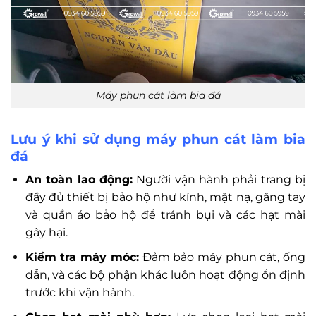
Máy phun cát làm bia đá
Lưu ý khi sử dụng máy phun cát làm bia
đá
An toàn lao động:
Người vận hành phải trang bị
đầy đủ thiết bị bảo hộ như kính, mặt nạ, găng tay
và quần áo bảo hộ để tránh bụi và các hạt mài
gây hại.
Kiểm tra máy móc:
Đảm bảo máy phun cát, ống
dẫn, và các bộ phận khác luôn hoạt động ổn định
trước khi vận hành.