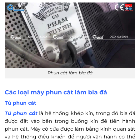
Phun cát làm bia đá
Các loại máy phun cát làm bia đá
Tủ phun cát
Tủ phun cát
là hệ thống khép kín, trong đó bia đá
được đặt vào bên trong buồng kín để tiến hành
phun cát. Máy có cửa được làm bằng kính quan sát
và hệ thống điều khiển để người vận hành có thể