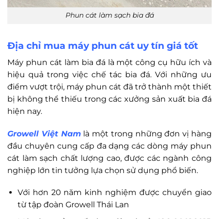
Phun cát làm sạch bia đá
Địa chỉ mua máy phun cát uy tín giá tốt
Máy phun cát làm bia đá là một công cụ hữu ích và
hiệu quả trong việc chế tác bia đá. Với những ưu
điểm vượt trội, máy phun cát đã trở thành một thiết
bị không thể thiếu trong các xưởng sản xuất bia đá
hiện nay.
Growell Việt Nam
là một trong những đơn vị hàng
đầu chuyên cung cấp đa dạng các dòng máy phun
cát làm sạch chất lượng cao, được các ngành công
nghiệp lớn tin tưởng lựa chọn sử dụng phổ biến.
Với hơn 20 năm kinh nghiệm được chuyển giao
từ tập đoàn Growell Thái Lan