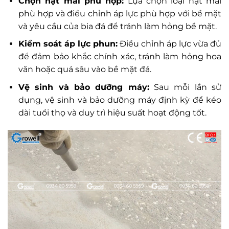
Chọn hạt mài phù hợp:
Lựa chọn loại hạt mài
phù hợp và điều chỉnh áp lực phù hợp với bề mặt
và yêu cầu của bia đá để tránh làm hỏng bề mặt.
Kiểm soát áp lực phun:
Điều chỉnh áp lực vừa đủ
để đảm bảo khắc chính xác, tránh làm hỏng hoa
văn hoặc quá sâu vào bề mặt đá.
Vệ sinh và bảo dưỡng máy:
Sau mỗi lần sử
dụng, vệ sinh và bảo dưỡng máy định kỳ để kéo
dài tuổi thọ và duy trì hiệu suất hoạt động tốt.