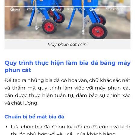
Máy phun cát mini
Quy trình thực hiện làm bia đá bằng máy
phun cát
Để tạo ra những bia đá có hoa văn, chữ khắc sắc nét
và thẩm mỹ, quy trình làm việc với máy phun cát
cần được thực hiện tuần tự, đảm bảo sự chính xác
và chất lượng.
Chuẩn bị bề mặt bia đá
Lựa chọn bia đá: Chọn loại đá có độ cứng và kích
thước phù hợp với yêu cầu của khách hàng.