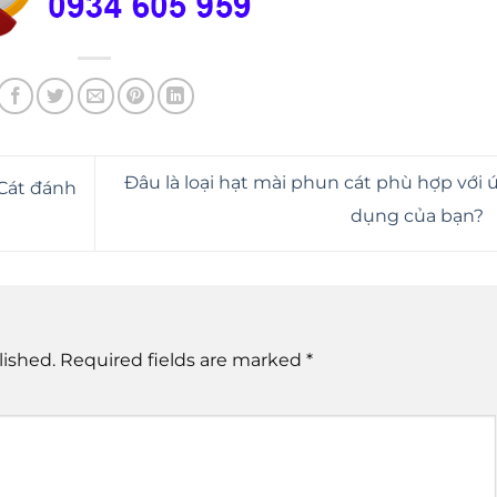
Đâu là loại hạt mài phun cát phù hợp với 
 Cát đánh
dụng của bạn?
lished.
Required fields are marked
*