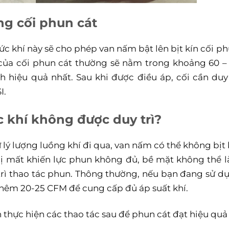
ng cối phun cát
Mức khí này sẽ cho phép van nấm bật lên bịt kín cối ph
 của cối phun cát thường sẽ nằm trong khoảng 60 –
hiệu quả nhất. Sau khi được điều áp, cối cần duy 
I.
lực khí không được duy
trì?
 lý lượng
luồng khí đi qua, van nấm có thể không bịt 
ị mất khiến lực phun không đủ, bề mặt không thể 
trì thao tác phun. Thông thường, nếu bạn đang sử d
 thêm 20-25 CFM để cung cấp đủ áp suất khí.
thực hiện các thao tác sau để phun cát đạt hiệu quả