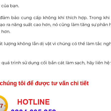
 của bạn.
 đảm bảo cung cấp không khí thích hợp. Trong khi
ạo ra năng suất cao hơn, nó cũng làm tăng sự phân 
 hơn.
ất lượng không lẫn dị vật vì chúng có thể làm tắc ng
quá trình sử dụng cối bắn cát làm sạch, hãy liên hệ 
chúng tôi để được tư vấn chi tiết