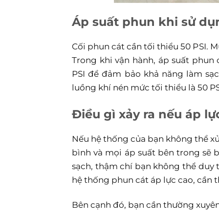
Áp suất phun khi sử dụ
Cối phun cát cần tối thiểu 50 PSI. 
Trong khi vận hành, áp suất phun
PSI để đảm bảo khả năng làm sạch 
luồng khí nén mức tối thiểu là 50 PS
Điều gì xảy ra nếu áp 
Nếu hệ thống của bạn không thể xử
bình và mọi áp suất bên trong sẽ
b
sạch, thậm chí bạn không
thể duy 
hệ thống phun cát
áp lực cao, cần
Bên cạnh đó, bạn cần thường xuyên 