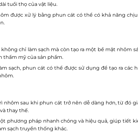
i tuổi thọ của vật liệu.
hôm được xử lý bằng phun cát có thể có khả năng chịu 
n.
t không chỉ làm sạch mà còn tạo ra một bề mặt nhôm s
ính thẩm mỹ của sản phẩm.
 làm sạch, phun cát có thể được sử dụng để tạo ra các h
 nhôm.
o trì nhôm sau khi phun cát trở nên dễ dàng hơn, từ đó g
và thay thế.
 một phương pháp nhanh chóng và hiệu quả, giúp tiết k
làm sạch truyền thống khác.