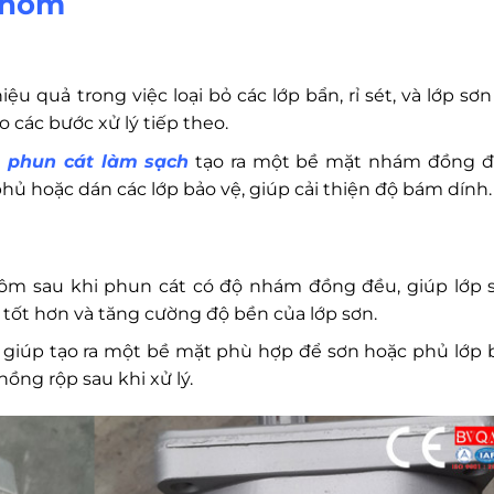
 nhôm
u quả trong việc loại bỏ các lớp bẩn, rỉ sét, và lớp sơn
 các bước xử lý tiếp theo.
h
phun cát làm sạch
tạo ra một bề mặt nhám đồng đ
hủ hoặc dán các lớp bảo vệ, giúp cải thiện độ bám dính.
ôm sau khi phun cát có độ nhám đồng đều, giúp lớp 
tốt hơn và tăng cường độ bền của lớp sơn.
 giúp tạo ra một bề mặt phù hợp để sơn hoặc phủ lớp 
ồng rộp sau khi xử lý.