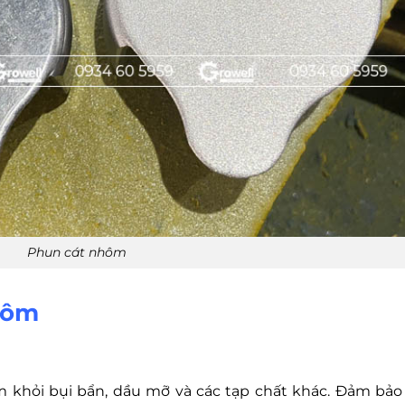
Phun cát nhôm
hôm
khỏi bụi bẩn, dầu mỡ và các tạp chất khác. Đảm bảo