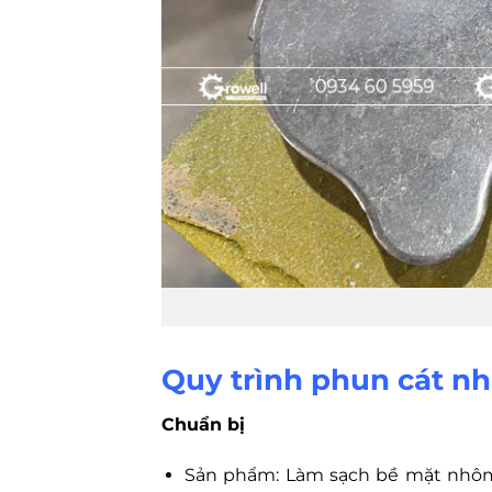
Quy trình phun cát n
Chuẩn bị
Sản phẩm: Làm sạch bề mặt nhôm 