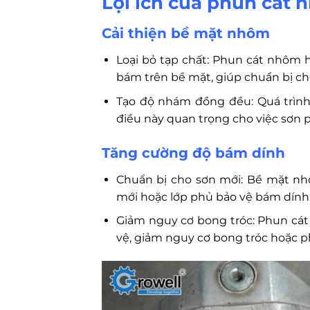
Lợi ích của phun cát
Cải thiện bề mặt nhôm
Loại bỏ tạp chất: Phun cát nhôm hiệ
bám trên bề mặt, giúp chuẩn bị cho
Tạo độ nhám đồng đều: Quá trìn
điều này quan trọng cho việc sơn p
Tăng cường độ bám dính
Chuẩn bị cho sơn mới: Bề mặt nh
mới hoặc lớp phủ bảo vệ bám dính 
Giảm nguy cơ bong tróc: Phun cát
vệ, giảm nguy cơ bong tróc hoặc ph