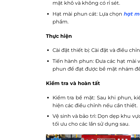
mặt khô và không có rỉ sét.
Hạt mài phun cát: Lựa chọn
hạt m
phẩm.
Thực hiện
Cài đặt thiết bị: Cài đặt và điều c
Tiến hành phun: Đưa các hạt mài 
phun để đạt được bề mặt nhám đề
Kiểm tra và hoàn tất
Kiểm tra bề mặt: Sau khi phun, 
hiện các điều chỉnh nếu cần thiết.
Vệ sinh và bảo trì: Dọn dẹp khu vực
tối ưu cho các lần sử dụng sau.