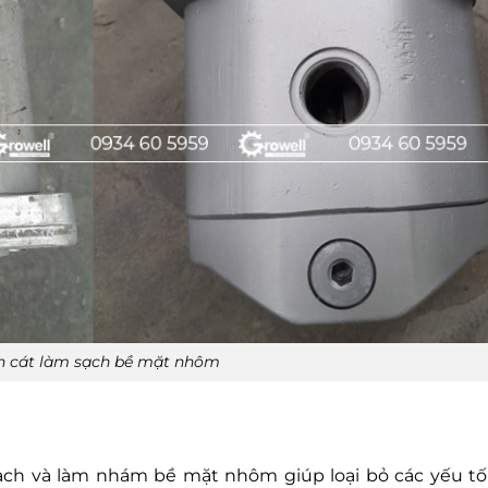
n cát làm sạch bề mặt nhôm
ạch và làm nhám bề mặt nhôm giúp loại bỏ các yếu tố