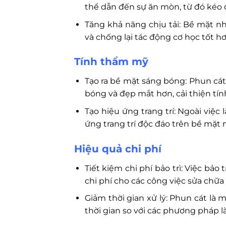
thể dẫn đến sự ăn mòn, từ đó kéo dà
Tăng khả năng chịu tải: Bề mặt n
và chống lại tác động cơ học tốt hơ
Tính thẩm mỹ
Tạo ra bề mặt sáng bóng: Phun cá
bóng và đẹp mắt hơn, cải thiện t
Tạo hiệu ứng trang trí: Ngoài việc
ứng trang trí độc đáo trên bề mặt
Hiệu quả chi phí
Tiết kiệm chi phí bảo trì: Việc bả
chi phí cho các công việc sửa chữa 
Giảm thời gian xử lý: Phun cát là
thời gian so với các phương pháp 