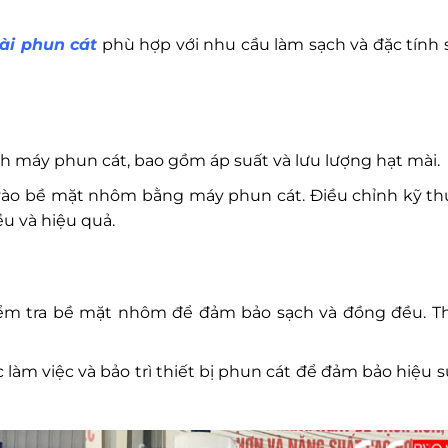
ài phun cát
phù hợp với nhu cầu làm sạch và đặc tính 
hỉnh máy phun cát, bao gồm áp suất và lưu lượng hạt mài.
vào bề mặt nhôm bằng máy phun cát. Điều chỉnh kỹ th
u và hiệu quả.
kiểm tra bề mặt nhôm để đảm bảo sạch và đồng đều. T
 làm việc và bảo trì thiết bị phun cát để đảm bảo hiệu s