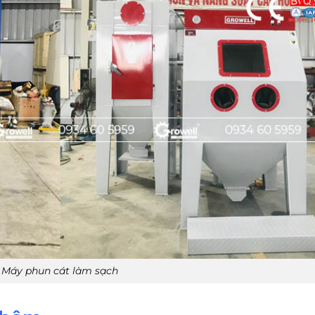
Máy phun cát làm sạch