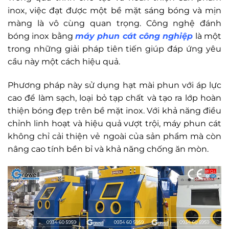
inox, việc đạt được một bề mặt sáng bóng và mịn
màng là vô cùng quan trọng. Công nghệ đánh
bóng inox bằng
máy phun cát công nghiệp
là một
trong những giải pháp tiên tiến giúp đáp ứng yêu
cầu này một cách hiệu quả.
Phương pháp này sử dụng hạt mài phun với áp lực
cao để làm sạch, loại bỏ tạp chất và tạo ra lớp hoàn
thiện bóng đẹp trên bề mặt inox. Với khả năng điều
chỉnh linh hoạt và hiệu quả vượt trội, máy phun cát
không chỉ cải thiện vẻ ngoài của sản phẩm mà còn
nâng cao tính bền bỉ và khả năng chống ăn mòn.