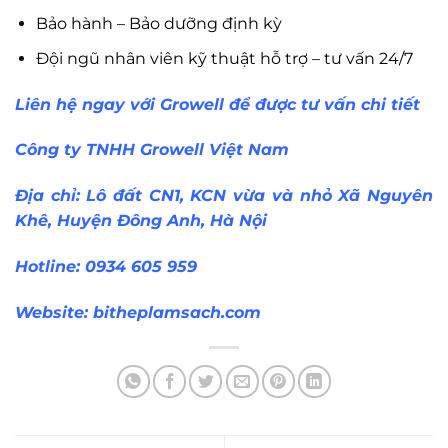
Bảo hành – Bảo dưỡng định kỳ
Đội ngũ nhân viên kỹ thuật hỗ trợ – tư vấn 24/7
Liên hệ ngay với Growell để được tư vấn chi tiết
Công ty TNHH Growell Việt Nam
Địa chỉ: Lô đất CN1, KCN vừa và nhỏ Xã Nguyên
Khê, Huyện Đông Anh, Hà Nội
Hotline: 0934 605 959
Website:
bitheplamsach.com