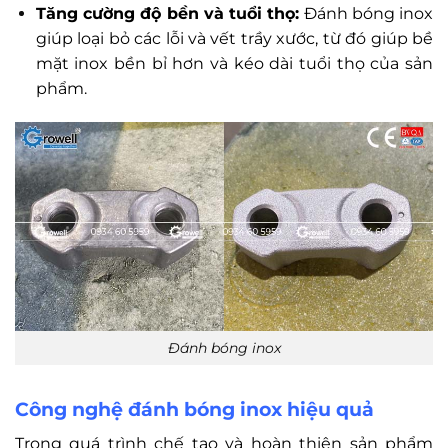
Tăng cường độ bền và tuổi thọ:
Đánh bóng inox
giúp loại bỏ các lỗi và vết trầy xước, từ đó giúp bề
mặt inox bền bỉ hơn và kéo dài tuổi thọ của sản
phẩm.
Đánh bóng inox
Công nghệ đánh bóng inox hiệu quả
Trong quá trình chế tạo và hoàn thiện sản phẩm