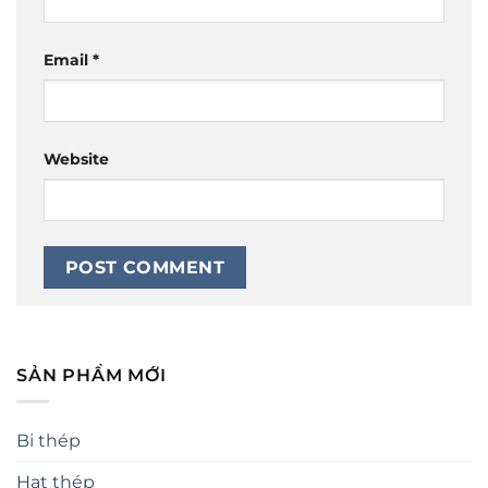
Email
*
Website
SẢN PHẨM MỚI
Bi thép
Hạt thép