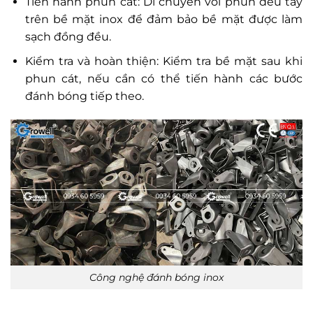
Tiến hành phun cát: Di chuyển vòi phun đều tay
trên bề mặt inox để đảm bảo bề mặt được làm
sạch đồng đều.
Kiểm tra và hoàn thiện: Kiểm tra bề mặt sau khi
phun cát, nếu cần có thể tiến hành các bước
đánh bóng tiếp theo.
Công nghệ đánh bóng inox