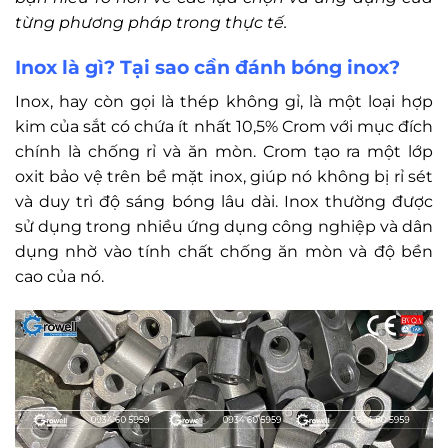
từng phương pháp trong thực tế.
Inox là gì? Tại sao cần đánh bóng inox?
Inox, hay còn gọi là thép không gỉ, là một loại hợp
kim của sắt có chứa ít nhất 10,5% Crom với mục đích
chính là chống rỉ và ăn mòn. Crom tạo ra một lớp
oxit bảo vệ trên bề mặt inox, giúp nó không bị rỉ sét
và duy trì độ sáng bóng lâu dài. Inox thường được
sử dụng trong nhiều ứng dụng công nghiệp và dân
dụng nhờ vào tính chất chống ăn mòn và độ bền
cao của nó.