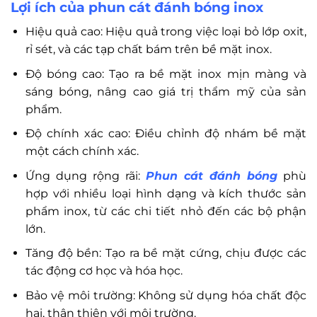
Lợi ích của phun cát đánh bóng inox
Hiệu quả cao: Hiệu quả trong việc loại bỏ lớp oxit,
rỉ sét, và các tạp chất bám trên bề mặt inox.
Độ bóng cao: Tạo ra bề mặt inox mịn màng và
sáng bóng, nâng cao giá trị thẩm mỹ của sản
phẩm.
Độ chính xác cao: Điều chỉnh độ nhám bề mặt
một cách chính xác.
Ứng dụng rộng rãi:
Phun cát đánh bóng
phù
hợp với nhiều loại hình dạng và kích thước sản
phẩm inox, từ các chi tiết nhỏ đến các bộ phận
lớn.
Tăng độ bền: Tạo ra bề mặt cứng, chịu được các
tác động cơ học và hóa học.
Bảo vệ môi trường: Không sử dụng hóa chất độc
hại, thân thiện với môi trường.