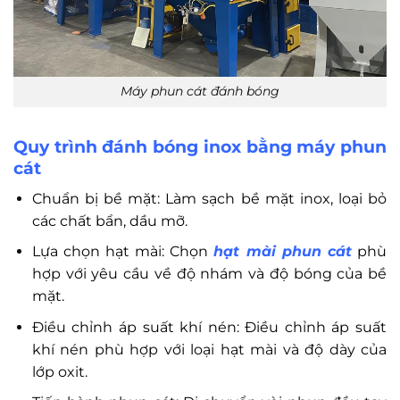
Máy phun cát đánh bóng
Quy trình đánh bóng inox bằng máy phun
cát
Chuẩn bị bề mặt: Làm sạch bề mặt inox, loại bỏ
các chất bẩn, dầu mỡ.
Lựa chọn hạt mài: Chọn
hạt mài phun cát
phù
hợp với yêu cầu về độ nhám và độ bóng của bề
mặt.
Điều chỉnh áp suất khí nén: Điều chỉnh áp suất
khí nén phù hợp với loại hạt mài và độ dày của
lớp oxit.