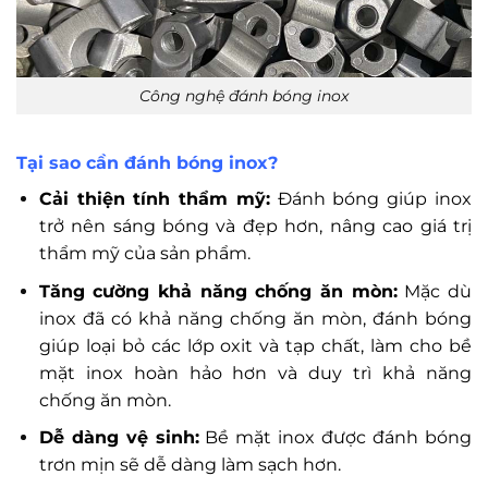
Công nghệ đánh bóng inox
Tại sao cần đánh bóng inox?
Cải thiện tính thẩm mỹ:
Đánh bóng giúp inox
trở nên sáng bóng và đẹp hơn, nâng cao giá trị
thẩm mỹ của sản phẩm.
Tăng cường khả năng chống ăn mòn:
Mặc dù
inox đã có khả năng chống ăn mòn, đánh bóng
giúp loại bỏ các lớp oxit và tạp chất, làm cho bề
mặt inox hoàn hảo hơn và duy trì khả năng
chống ăn mòn.
Dễ dàng vệ sinh:
Bề mặt inox được đánh bóng
trơn mịn sẽ dễ dàng làm sạch hơn.