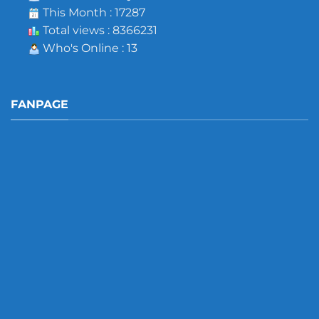
This Month : 17287
Total views : 8366231
Who's Online : 13
FANPAGE