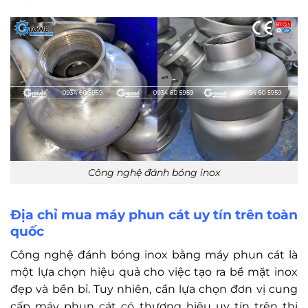
Công nghệ đánh bóng inox
Địa chỉ mua máy phun cát uy tín trên toàn
quốc
Công nghệ đánh bóng inox bằng máy phun cát là
một lựa chọn hiệu quả cho việc tạo ra bề mặt inox
đẹp và bền bỉ. Tuy nhiên, cần lựa chọn đơn vị cung
cấp máy phun cát có thương hiệu uy tín trên thị