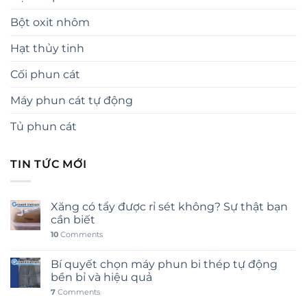
Bột oxit nhôm
Hạt thủy tinh
Cối phun cát
Máy phun cát tự động
Tủ phun cát
TIN TỨC MỚI
Xăng có tẩy được rỉ sét không? Sự thật bạn
cần biết
10
Comments
Bí quyết chọn máy phun bi thép tự động
bền bỉ và hiệu quả
7
Comments