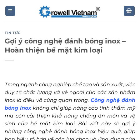
Skip
to
content
TIN TỨC
Gợi ý công nghệ đánh bóng inox –
Hoàn thiện bề mặt kim loại
Trong ngành công nghiệp chế tạo và sản xuất, việc
duy trì chất lượng và vẻ ngoài của các sản phẩm
inox là điều vô cùng quan trọng.
Công nghệ đánh
bóng inox
không chỉ giúp nâng cao tính thẩm mỹ
mà còn cải thiện khả năng chống ăn mòn và vệ
sinh của bề mặt kim loại. Bài viết này sẽ gợi ý
những công nghệ đánh bóng inox hiệu quả, giúp
bạn hiểu rõ hơn về các lựa chọn và ứng dụng của