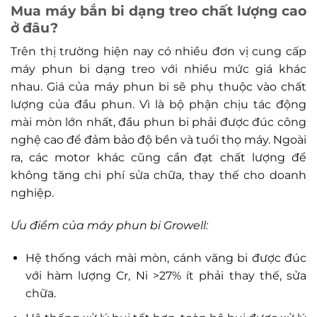
Mua máy bắn bi dạng treo chất lượng cao
ở đâu?
Trên thị trường hiện nay có nhiều đơn vị cung cấp
máy phun bi dạng treo với nhiều mức giá khác
nhau. Giá của máy phun bi sẽ phụ thuộc vào chất
lượng của đầu phun. Vì là bộ phận chịu tác động
mài mòn lớn nhất, đầu phun bi phải được đúc công
nghệ cao để đảm bảo độ bền và tuổi thọ máy. Ngoài
ra, các motor khác cũng cần đạt chất lượng để
không tăng chi phí sửa chữa, thay thế cho doanh
nghiệp.
Ưu điểm của máy phun bi Growell:
Hệ thống vách mài mòn, cánh văng bi được đúc
với hàm lượng Cr, Ni >27% ít phải thay thế, sửa
chữa.