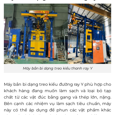
Máy bắn bi dạng treo kiểu thanh ray Y
Máy bắn bi dạng treo kiểu đường ray Y phù hợp cho
khách hàng đang muốn làm sạch và loại bỏ tạp
chất từ ​​các vật đúc bằng gang và thép lớn, nặng.
Bên cạnh các nhiệm vụ làm sạch tiêu chuẩn, máy
này có thể áp dụng để phun các vật phẩm khác