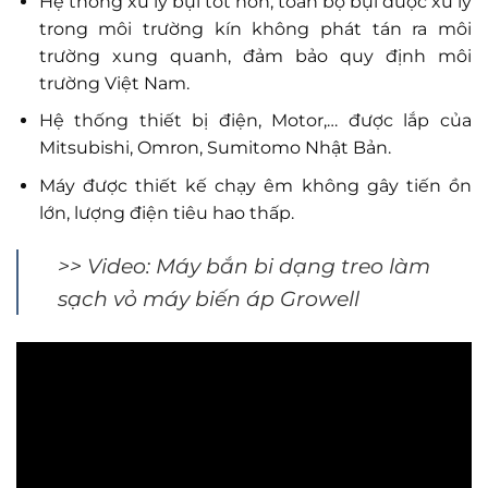
Hệ thống xử lý bụi tốt hơn, toàn bộ bụi được xử lý
trong môi trường kín không phát tán ra môi
trường xung quanh, đảm bảo quy định môi
trường Việt Nam.
Hệ thống thiết bị điện, Motor,… được lắp của
Mitsubishi, Omron, Sumitomo Nhật Bản.
Máy được thiết kế chạy êm không gây tiến ồn
lớn, lượng điện tiêu hao thấp.
>> Video: Máy bắn bi dạng treo làm
sạch vỏ máy biến áp Growell