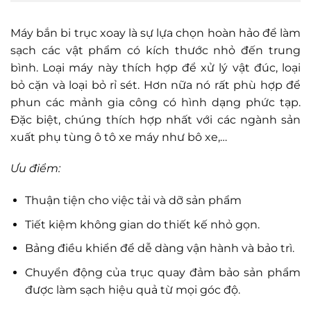
Máy bắn bi trục xoay là sự lựa chọn hoàn hảo để làm
sạch các vật phẩm có kích thước nhỏ đến trung
bình. Loại máy này thích hợp để xử lý vật đúc, loại
bỏ cặn và loại bỏ rỉ sét. Hơn nữa nó rất phù hợp để
phun các mảnh gia công có hình dạng phức tạp.
Đặc biệt, chúng thích hợp nhất với các ngành sản
xuất phụ tùng ô tô xe máy như bô xe,…
Ưu điểm:
Thuận tiện cho việc tải và dỡ sản phẩm
Tiết kiệm không gian do thiết kế nhỏ gọn.
Bảng điều khiển để dễ dàng vận hành và bảo trì.
Chuyển động của trục quay đảm bảo sản phẩm
được làm sạch hiệu quả từ mọi góc độ.