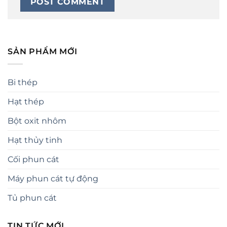
SẢN PHẨM MỚI
Bi thép
Hạt thép
Bột oxit nhôm
Hạt thủy tinh
Cối phun cát
Máy phun cát tự động
Tủ phun cát
TIN TỨC MỚI