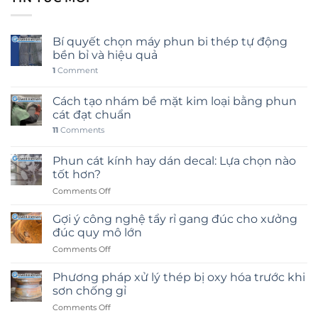
Bí quyết chọn máy phun bi thép tự động
bền bỉ và hiệu quả
1
Comment
Cách tạo nhám bề mặt kim loại bằng phun
cát đạt chuẩn
11
Comments
Phun cát kính hay dán decal: Lựa chọn nào
tốt hơn?
on
Comments Off
Phun
cát
Gợi ý công nghệ tẩy rỉ gang đúc cho xưởng
kính
đúc quy mô lớn
hay
on
Comments Off
dán
Gợi
decal:
ý
Lựa
Phương pháp xử lý thép bị oxy hóa trước khi
công
chọn
sơn chống gỉ
nghệ
nào
on
Comments Off
tẩy
tốt