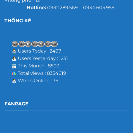
Phòng phun bi
Hotline:
0932.289.569 - 0934.605.959
THỐNG KÊ
Users Today : 2497
Users Yesterday : 1251
This Month : 8503
Total views : 8334619
Who's Online : 35
FANPAGE