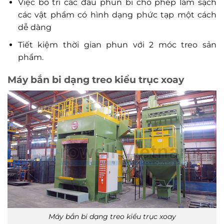
Việc bố trí các đầu phun bi cho phép làm sạch
các vật phẩm có hình dạng phức tạp một cách
dễ dàng
Tiết kiệm thời gian phun với 2 móc treo sản
phẩm.
Máy bắn bi dạng treo kiểu trục xoay
Máy bắn bi dạng treo kiểu trục xoay