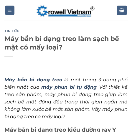
Skip
to
content
TIN TỨC
Máy bắn bi dạng treo làm sạch bề
mặt có mấy loại?
Máy bắn bi dạng treo
là một trong 3 dạng phổ
biến nhất của
máy phun bi tự động
. Với thiết kế
treo sản phẩm, máy phun bi dạng treo giúp làm
sạch bề mặt đồng đều trong thời gian ngắn mà
không làm xước bề mặt sản phẩm. Vậy máy phun
bi dạng treo có mấy loại?
Máy bắn bi dạng treo kiểu đường ray Y