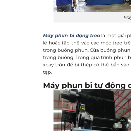
Máy
Máy phun bi dạng treo
là một giải p
lẻ hoặc tập thể vào các móc treo tr
trong buồng phun. Cửa buồng phun 
trong buồng. Trong quá trình phun b
xoay tròn để bi thép có thể bắn vào
tạp.
Máy phun bi tự động d