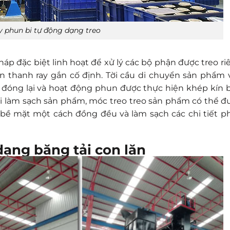
 phun bi tự động dạng treo
háp đặc biệt linh hoạt để xử lý các bộ phận được treo ri
ên thanh ray gắn cố định. Tời cầu di chuyển sản phẩm 
đóng lại và hoạt động phun được thực hiện khép kín 
i làm sạch sản phẩm, móc treo treo sản phẩm có thể đ
 bề mặt một cách đồng đều và làm sạch các chi tiết p
ạng băng tải con lăn