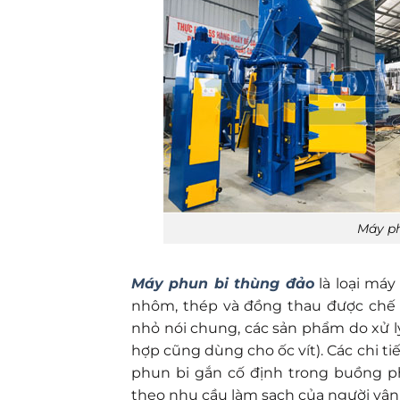
Máy ph
Máy phun bi thùng đảo
là loại máy
nhôm, thép và đồng thau được chế 
nhỏ nói chung, các sản phẩm do xử l
hợp cũng dùng cho ốc vít). Các chi 
phun bi gắn cố định trong buồng ph
theo nhu cầu làm sạch của người vận