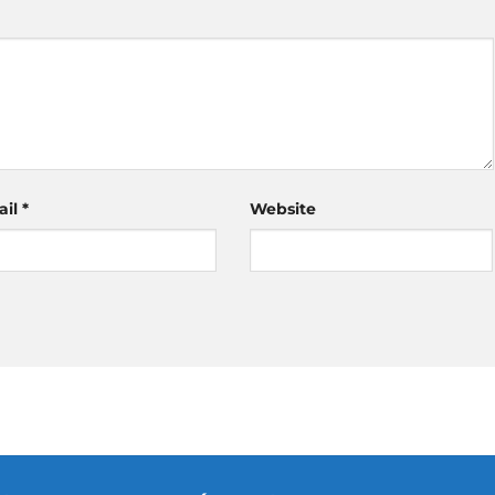
ail
*
Website