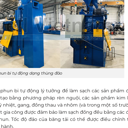
un bi tự động dạng thùng đảo
 phun bi tự động lý tưởng để làm sạch các sản phẩm 
tạo bằng phương pháp rèn nguội, các sản phẩm kim l
ý nhiệt, gang, đồng thau và nhôm (và trong một số trư
tiết gia công được đảm bảo làm sạch đồng đều bằng các 
un. Tốc độ đảo của băng tải có thể được điều chỉnh 
 hành.