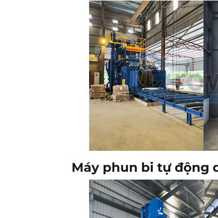
Máy phun bi tự động 