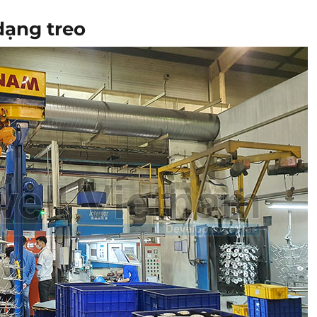
dạng treo