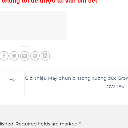
 chúng tôi để được tư vấn chi tiết
Giới thiệu Máy phun bi trong xưởng đúc Grow
ch – Hệ
– GW-18V
lished.
Required fields are marked
*