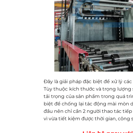
Đây là giải pháp đặc biệt để xử lý cá
Tùy thuộc kích thước và trọng lượng
tải trọng của sản phẩm trong quá tr
biệt để chống lại tác động mài mòn dư
đầu nên chỉ cần 2 người thao tác tiếp 
vì vừa tiết kiệm được thời gian, công