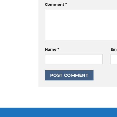
Comment
*
Name
*
Em