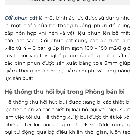
Cối phun cát
là một bình áp lực được sử dụng như
là một phần của hệ thống buồng phun để cung
cấp hỗn hợp khí nén và vật liệu phun lên bề mặt
cần làm sạch. Cối phun cát cung cấp áp suất làm
việc từ 4 – 6 bar, giúp làm sạch 100 – 150 m2/8 giờ
tùy thuộc vào tay nghề phun của công nhân. Tất cả
các bình phun được sản xuất bằng tole 6mm giúp
giảm thời gian ăn mòn, giảm chi phí và tăng năng
lực sản xuất.
Hệ thống thu hồi bụi trong Phòng bắn bi
Hệ thống thu hồi hút bụi được trang bị các thiết bị
lọc tiên tiến và các thiết bị loại bỏ bụi với hiệu suất
làm việc tối ưu. Hệ thống xử lý bụi được thiết kế với
nhiều filter lọc bụi bằng nhựa PE và được rung rũ
bụi tự động qua bộ điều khiển thời gian, luôn tạo