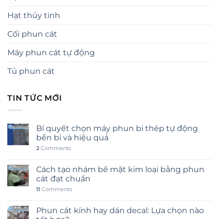
Hạt thủy tinh
Cối phun cát
Máy phun cát tự động
Tủ phun cát
TIN TỨC MỚI
Bí quyết chọn máy phun bi thép tự động
bền bỉ và hiệu quả
2
Comments
Cách tạo nhám bề mặt kim loại bằng phun
cát đạt chuẩn
11
Comments
Phun cát kính hay dán decal: Lựa chọn nào