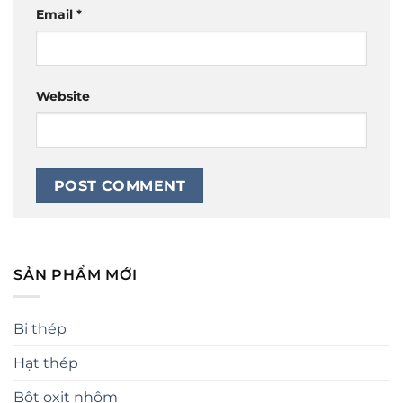
Email
*
Website
SẢN PHẨM MỚI
Bi thép
Hạt thép
Bột oxit nhôm