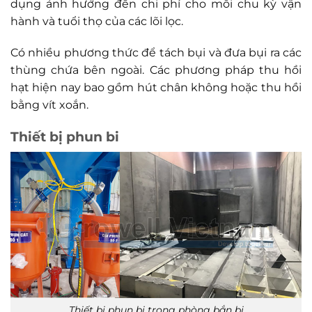
dụng ảnh hưởng đến chi phí cho mỗi chu kỳ vận
hành và tuổi thọ của các lõi lọc.
Có nhiều phương thức để tách bụi và đưa bụi ra các
thùng chứa bên ngoài. Các phương pháp thu hồi
hạt hiện nay bao gồm hút chân không hoặc thu hồi
bằng vít xoắn.
Thiết bị phun bi
Thiết bị phun bi trong phòng bắn bi