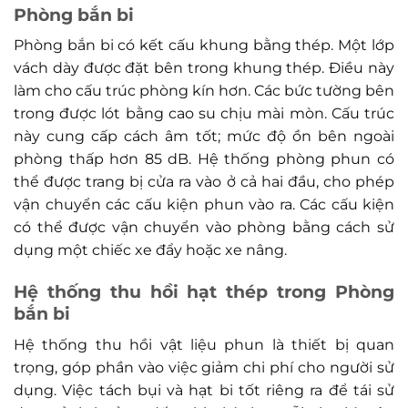
Phòng bắn bi
Phòng bắn bi có kết cấu khung bằng thép. Một lớp
vách dày được đặt bên trong khung thép. Điều này
làm cho cấu trúc phòng kín hơn. Các bức tường bên
trong được lót bằng cao su chịu mài mòn. Cấu trúc
này cung cấp cách âm tốt; mức độ ồn bên ngoài
phòng thấp hơn 85 dB. Hệ thống phòng phun có
thể được trang bị cửa ra vào ở cả hai đầu, cho phép
vận chuyển các cấu kiện phun vào ra. Các cấu kiện
có thể được vận chuyển vào phòng bằng cách sử
dụng một chiếc xe đẩy hoặc xe nâng.
Hệ thống thu hồi hạt thép trong Phòng
bắn bi
Hệ thống thu hồi vật liệu phun là thiết bị quan
trọng, góp phần vào việc giảm chi phí cho người sử
dụng. Việc tách bụi và hạt bi tốt riêng ra để tái sử