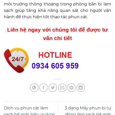
môi trường thông thoáng trong phòng bắn bi làm
sạch giúp tăng khả năng quan sát cho người vận
hành để thực hiện tốt thao tác phun cát.
Liên hệ ngay với chúng tôi để được tư
vấn chi tiết
Dịch vụ phun cát làm
3 dạng Máy phun bi tự
sạch bề mặt hiệu quả tại
động làm sạch bề mặt