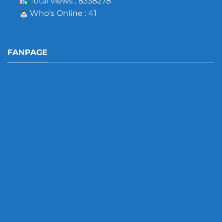
Total views : 8338278
Who's Online : 41
FANPAGE