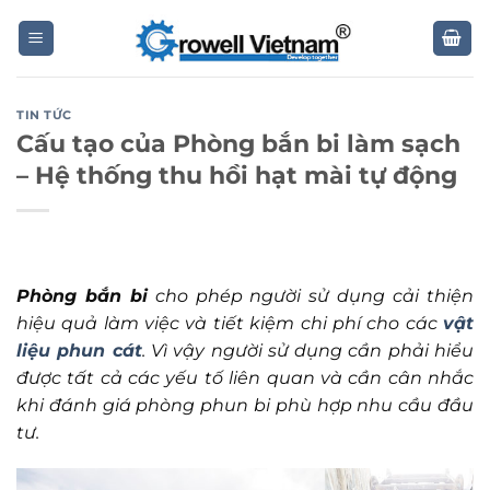
Skip
to
content
TIN TỨC
Cấu tạo của Phòng bắn bi làm sạch
– Hệ thống thu hồi hạt mài tự động
Phòng bắn bi
cho phép người sử dụng cải thiện
hiệu quả làm việc và tiết kiệm chi phí cho các
vật
liệu phun cát
. Vì vậy người sử dụng cần phải hiểu
được tất cả các yếu tố liên quan và cần cân nhắc
khi đánh giá phòng phun bi phù hợp nhu cầu đầu
tư.