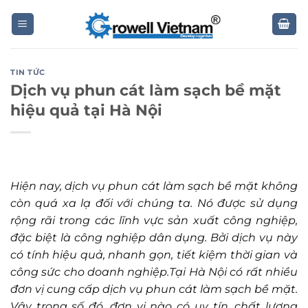
Skip
to
content
TIN TỨC
Dịch vụ phun cát làm sạch bề mặt
hiệu quả tại Hà Nội
Hiện nay, dịch vụ phun cát làm sạch bề mặt không
còn quá xa lạ đối với chúng ta. Nó được sử dụng
rộng rãi trong các lĩnh vực sản xuất công nghiệp,
đặc biệt là công nghiệp dân dụng. Bởi dịch vụ này
có tính hiệu quả, nhanh gọn, tiết kiệm thời gian và
công sức cho doanh nghiệp.Tại Hà Nội có rất nhiều
đơn vị cung cấp dịch vụ phun cát làm sạch bề mặt.
Vậy trong số đó, đơn vị nào có uy tín, chất lượng