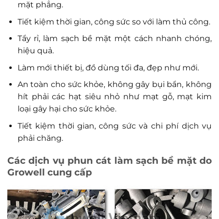
mặt phẳng.
Tiết kiệm thời gian, công sức so với làm thủ công.
Tẩy rỉ, làm sạch bề mặt một cách nhanh chóng,
hiệu quả.
Làm mới thiết bị, đồ dùng tối đa, đẹp như mới.
An toàn cho sức khỏe, không gây bụi bẩn, không
hít phải các hạt siêu nhỏ như mạt gỗ, mạt kim
loại gây hại cho sức khỏe.
Tiết kiệm thời gian, công sức và chi phí dịch vụ
phải chăng.
Các dịch vụ phun cát làm sạch bề mặt do
Growell cung cấp