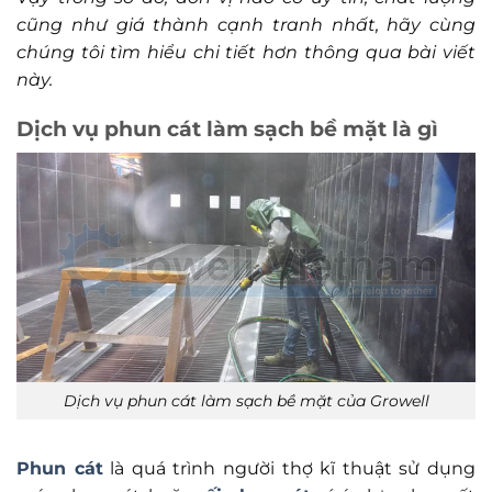
cũng như giá thành cạnh tranh nhất, hãy cùng
chúng tôi tìm hiểu chi tiết hơn thông qua bài viết
này.
Dịch vụ phun cát làm sạch bề mặt là gì
Dịch vụ phun cát làm sạch bề mặt của Growell
Phun cát
là quá trình người thợ kĩ thuật sử dụng