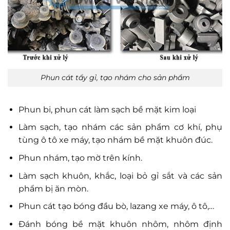
Phun cát tẩy gỉ, tạo nhám cho sản phẩm
Phun bi, phun cát làm sạch bề mặt kim loại
Làm sạch, tạo nhám các sản phẩm cơ khí, phụ
tùng ô tô xe máy, tạo nhám bề mặt khuôn đúc.
Phun nhám, tạo mờ trên kính.
Làm sạch khuôn, khắc, loại bỏ gỉ sắt và các sản
phẩm bị ăn mòn.
Phun cát tạo bóng đầu bò, lazang xe máy, ô tô,…
Đánh bóng bề mặt khuôn nhôm, nhôm định