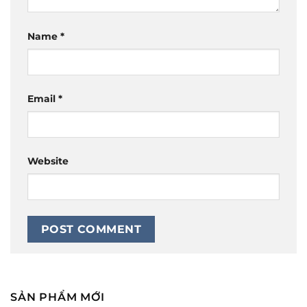
Name
*
Email
*
Website
SẢN PHẨM MỚI