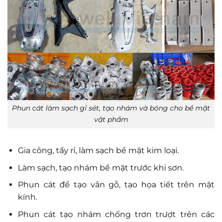
Phun cát làm sạch gỉ sét, tạo nhám và bóng cho bề mặt
vật phẩm
Gia công, tẩy rỉ, làm sạch bề mặt kim loại.
Làm sạch, tạo nhám bề mặt trước khi sơn.
Phun cát để tạo vân gỗ, tạo họa tiết trên mặt
kính.
Phun cát tạo nhám chống trơn trượt trên các