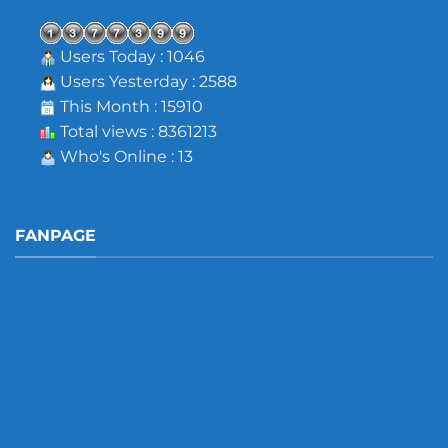
Users Today : 1046
Users Yesterday : 2588
This Month : 15910
Total views : 8361213
Who's Online : 13
FANPAGE