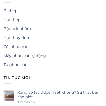
Bi thép
Hạt thép
Bột oxit nhôm
Hạt thủy tinh
Cối phun cát
Máy phun cát tự động
Tủ phun cát
TIN TỨC MỚI
Xăng có tẩy được rỉ sét không? Sự thật bạn
cần biết
9
Comments