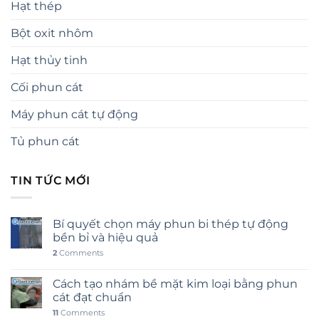
Hạt thép
Bột oxit nhôm
Hạt thủy tinh
Cối phun cát
Máy phun cát tự động
Tủ phun cát
TIN TỨC MỚI
Bí quyết chọn máy phun bi thép tự động
bền bỉ và hiệu quả
2
Comments
Cách tạo nhám bề mặt kim loại bằng phun
cát đạt chuẩn
11
Comments