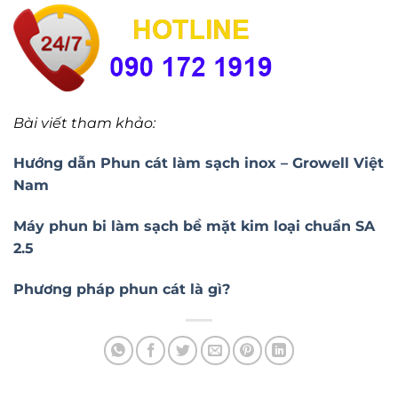
Bài viết tham khảo:
Hướng dẫn Phun cát làm sạch inox – Growell Việt
Nam
Máy phun bi làm sạch bề mặt kim loại chuẩn SA
2.5
Phương pháp phun cát là gì?