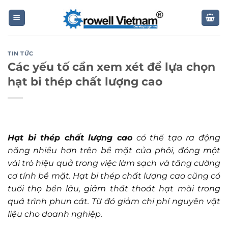
Skip
to
content
TIN TỨC
Các yếu tố cần xem xét để lựa chọn
hạt bi thép chất lượng cao
Hạt bi thép chất lượng cao
có thể tạo ra động
năng nhiều hơn trên bề mặt của phôi, đóng một
vài trò hiệu quả trong việc làm sạch và tăng cường
cơ tính bề mặt. Hạt bi thép chất lượng cao cũng có
tuổi thọ bền lâu, giảm thất thoát hạt mài trong
quá trình phun cát. Từ đó giảm chi phí nguyên vật
liệu cho doanh nghiệp.