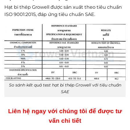
Hạt bi thép Growell được sản xuất theo tiêu chuẩn
ISO 9001:2015, đáp ứng tiêu chuẩn SAE.
So sánh kết quả test hạt bi thép Growell với tiêu chuẩn
SAE
Liên hệ ngay với chúng tôi để được tư
vấn chi tiết