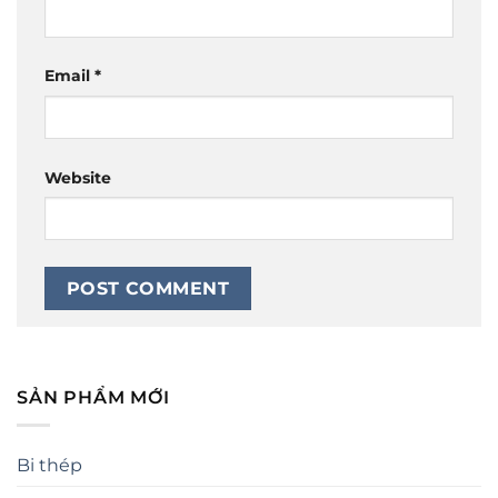
Email
*
Website
SẢN PHẨM MỚI
Bi thép