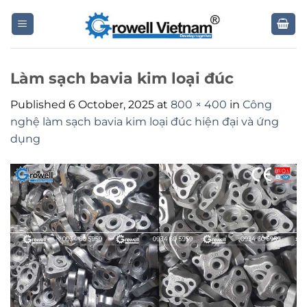
Skip
to
content
Làm sạch bavia kim loại đúc
Published
6 October, 2025
at
800 × 400
in
Công
nghệ làm sạch bavia kim loại đúc hiện đại và ứng
dụng