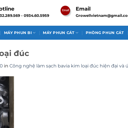
otline
Email
32.289.569 - 0934.60.5959
Growellvietnam@gmail.c
MÁY PHUN BI
MÁY PHUN CÁT
PHÒNG PHUN CÁT
oại đúc
00
in
Công nghệ làm sạch bavia kim loại đúc hiện đại và