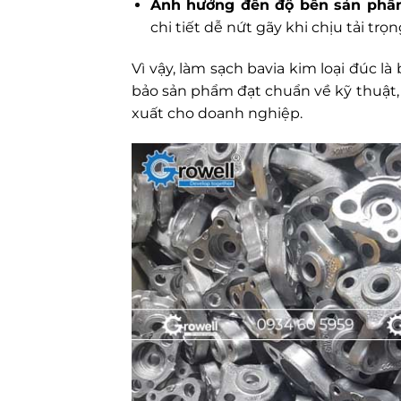
Ảnh hưởng đến độ bền sản phẩ
chi tiết dễ nứt gãy khi chịu tải trọn
Vì vậy, làm sạch bavia kim loại đúc 
bảo sản phẩm đạt chuẩn về kỹ thuật,
xuất cho doanh nghiệp.