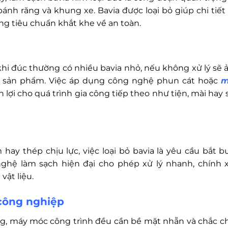
nh răng và khung xe. Bavia được loại bỏ giúp chi tiết 
ng tiêu chuẩn khắt khe về an toàn.
u khi đúc thường có nhiều bavia nhỏ, nếu không xử lý sẽ 
ọ sản phẩm. Việc áp dụng công nghệ phun cát hoặc
m
lợi cho quá trình gia công tiếp theo như tiện, mài hay 
 hay thép chịu lực, việc loại bỏ bavia là yêu cầu bắt b
hệ làm sạch hiện đại cho phép xử lý nhanh, chính x
vật liệu.
 công nghiệp
ng, máy móc công trình đều cần bề mặt nhẵn và chắc c