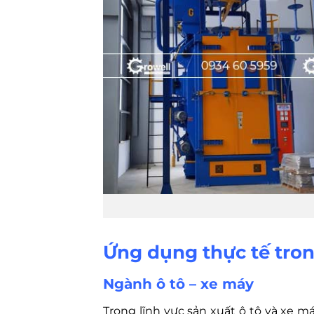
Ứng dụng thực tế tron
Ngành ô tô – xe máy
Trong lĩnh vực sản xuất ô tô và xe m