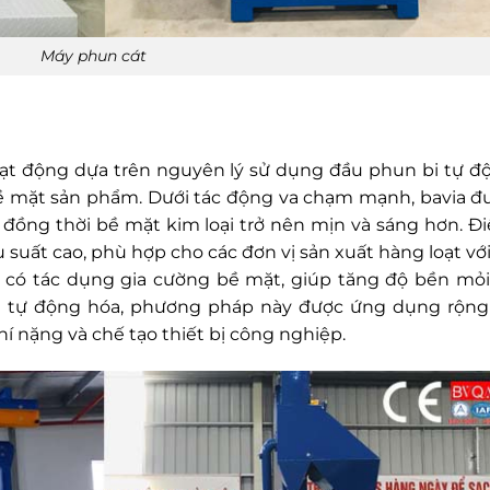
Máy phun cát
oạt động dựa trên nguyên lý sử dụng đầu phun bi tự đ
bề mặt sản phẩm. Dưới tác động va chạm mạnh, bavia đ
, đồng thời bề mặt kim loại trở nên mịn và sáng hơn. Đ
 suất cao, phù hợp cho các đơn vị sản xuất hàng loạt với
n có tác dụng gia cường bề mặt, giúp tăng độ bền mỏi
nh tự động hóa, phương pháp này được ứng dụng rộng 
hí nặng và chế tạo thiết bị công nghiệp.