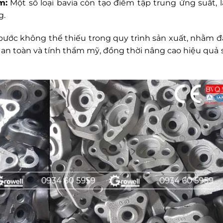
m:
Một số loại bavia còn tạo điểm tập trung ứng suất, 
g.
là bước không thể thiếu trong quy trình sản xuất, nhằm 
 an toàn và tính thẩm mỹ, đồng thời nâng cao hiệu quả 