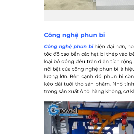
Công nghệ phun bi
Công nghệ phun bi
hiện đại hơn, h
tốc độ cao bắn các hạt bi thép vào 
loại bỏ đồng đều trên diện tích rộng
nổi bật của công nghệ phun bi là hiệu
lượng lớn. Bên cạnh đó, phun bi cò
kéo dài tuổi thọ sản phẩm. Nhờ tí
trong sản xuất ô tô, hàng không, cơ k