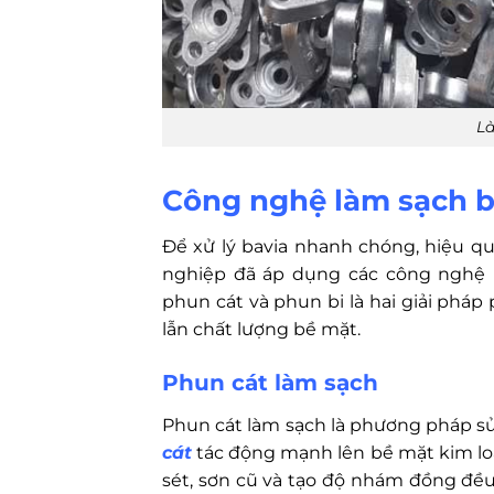
Là
Công nghệ làm sạch ba
Để xử lý bavia nhanh chóng, hiệu qu
nghiệp đã áp dụng các công nghệ h
phun cát và phun bi là hai giải pháp 
lẫn chất lượng bề mặt.
Phun cát làm sạch
Phun cát làm sạch là phương pháp s
cát
tác động mạnh lên bề mặt kim loại
sét, sơn cũ và tạo độ nhám đồng đề