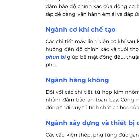
đảm bảo độ chính xác của động cơ, bá
ráp dễ dàng, vận hành êm ái và đáp ứ
Ngành cơ khí chế tạo
Các chi tiết máy, linh kiện cơ khí sa
hưởng đến độ chính xác và tuổi th
phun bi
giúp bề mặt đồng đều, thuận 
phủ.
Ngành hàng không
Đối với các chi tiết từ hợp kim nhôm
nhằm đảm bảo an toàn bay. Công ng
đồng thời duy trì tính chất cơ học của 
Ngành xây dựng và thiết bị
Các cấu kiện thép, phụ tùng đúc ga