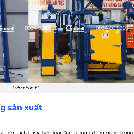
Máy phun bi
g sản xuất
áy, làm sạch bavia kim loại đúc là công đoạn quan trọng