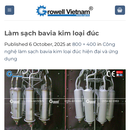
Skip
to
content
Làm sạch bavia kim loại đúc
Published
6 October, 2025
at
800 × 400
in
Công
nghệ làm sạch bavia kim loại đúc hiện đại và ứng
dụng