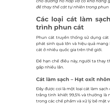
cho đường hô hấp và có khả năng gây
để thay thế cát tự nhiên trong phun
Các loại cát làm sạc
trình phun cát
Phun cát truyền thống sử dụng cát t
phát sinh quá lớn và hiệu quả mang 
cát ở nhiều quốc gia trên thế giới.
Để hạn chế điều này, người ta thay t
gấp nhiều lần.
Cát làm sạch – Hạt oxit nhô
Đây được coi là một loại cát làm sạch 
trắng tinh khiết 99,5% và thường l
trong các chế phẩm và xử lý bề mặt v