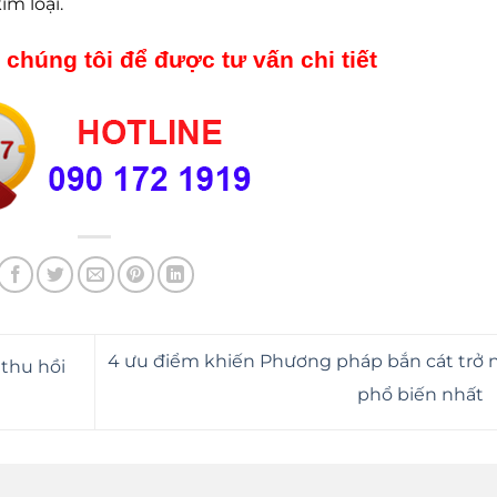
m loại.
 chúng tôi để được tư vấn chi tiết
4 ưu điểm khiến Phương pháp bắn cát trở 
 thu hồi
phổ biến nhất