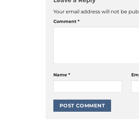
Leave a Reply
Your email address will not be pub
Comment
*
Name
*
Em