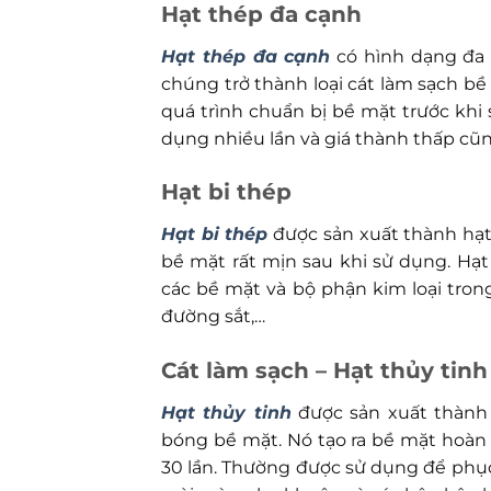
Hạt thép đa cạnh
Hạt thép đa cạnh
có hình dạng đa 
chúng trở thành loại cát làm sạch b
quá trình chuẩn bị bề mặt trước khi
dụng nhiều lần và giá thành thấp cũ
Hạt bi thép
Hạt bi thép
được sản xuất thành hạt
bề mặt rất mịn sau khi sử dụng. Hạ
các bề mặt và bộ phận kim loại tron
đường sắt,…
Cát làm sạch – Hạt thủy tinh
Hạt thủy tinh
được sản xuất thành 
bóng bề mặt. Nó tạo ra bề mặt hoàn 
30 lần. Thường được sử dụng để phục 