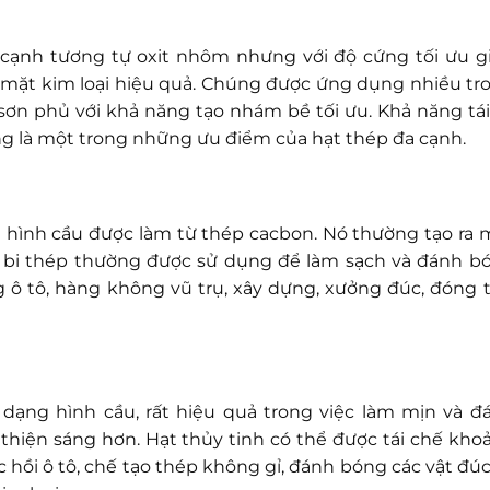
cạnh tương tự oxit nhôm nhưng với độ cứng tối ưu g
ề mặt kim loại hiệu quả. Chúng được ứng dụng nhiều tr
 sơn phủ với khả năng tạo nhám bề tối ưu. Khả năng tái
ng là một trong những ưu điểm của hạt thép đa cạnh.
 hình cầu được làm từ thép cacbon. Nó thường tạo ra 
t bi thép thường được sử dụng để làm sạch và đánh b
g ô tô, hàng không vũ trụ, xây dựng, xưởng đúc, đóng t
dạng hình cầu, rất hiệu quả trong việc làm mịn và đ
thiện sáng hơn. Hạt thủy tinh có thể được tái chế kho
hồi ô tô, chế tạo thép không gỉ, đánh bóng các vật đúc