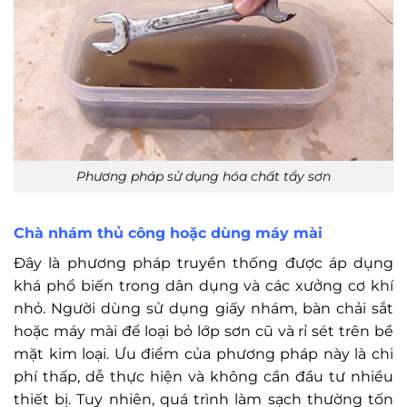
Phương pháp sử dụng hóa chất tẩy sơn
Chà nhám thủ công hoặc dùng máy mài
Đây là phương pháp truyền thống được áp dụng
khá phổ biến trong dân dụng và các xưởng cơ khí
nhỏ. Người dùng sử dụng giấy nhám, bàn chải sắt
hoặc máy mài để loại bỏ lớp sơn cũ và rỉ sét trên bề
mặt kim loại. Ưu điểm của phương pháp này là chi
phí thấp, dễ thực hiện và không cần đầu tư nhiều
thiết bị. Tuy nhiên, quá trình làm sạch thường tốn