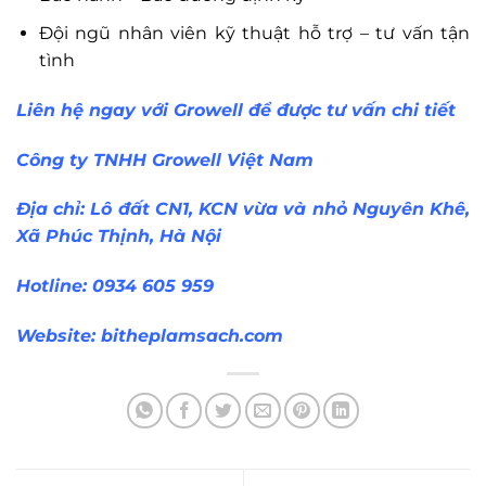
Đội ngũ nhân viên kỹ thuật hỗ trợ – tư vấn tận
tình
Liên hệ ngay với Growell để được tư vấn chi tiết
Công ty TNHH Growell Việt Nam
Địa chỉ: Lô đất CN1, KCN vừa và nhỏ Nguyên Khê,
Xã Phúc Thịnh, Hà Nội
Hotline: 0934 605 959
Website:
bitheplamsach.com