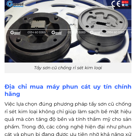
Tẩy sơn cũ chống rỉ sét kim loại
Địa chỉ mua máy phun cát uy tín chính
hãng
Việc lựa chọn đúng phương pháp tẩy sơn cũ chống
rỉ sét kim loại không chỉ giúp làm sạch bề mặt hiệu
quả mà còn tăng độ bền và tính thẩm mỹ cho sản
phẩm. Trong đó, các công nghệ hiện đại như phun
cát và phun bi đang được ưu tiên nhờ khả năng xử