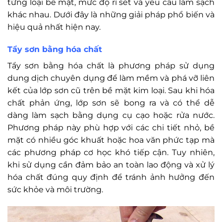
từng loại bề mặt, mức độ rỉ sét và yêu cầu làm sạch
khác nhau. Dưới đây là những giải pháp phổ biến và
hiệu quả nhất hiện nay.
Tẩy sơn bằng hóa chất
Tẩy sơn bằng hóa chất là phương pháp sử dụng
dung dịch chuyên dụng để làm mềm và phá vỡ liên
kết của lớp sơn cũ trên bề mặt kim loại. Sau khi hóa
chất phản ứng, lớp sơn sẽ bong ra và có thể dễ
dàng làm sạch bằng dụng cụ cạo hoặc rửa nước.
Phương pháp này phù hợp với các chi tiết nhỏ, bề
mặt có nhiều góc khuất hoặc hoa văn phức tạp mà
các phương pháp cơ học khó tiếp cận. Tuy nhiên,
khi sử dụng cần đảm bảo an toàn lao động và xử lý
hóa chất đúng quy định để tránh ảnh hưởng đến
sức khỏe và môi trường.