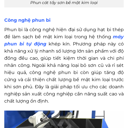
Phun cát tẩy sơn bề mặt kim loại
Công nghệ phun bi
Phun bi là công nghệ hiện đại sử dụng hạt bi thép
để làm sạch bề mặt kim loại trong hệ thống
máy
phun bi tự động
khép kín. Phương pháp này có
khả năng xử lý nhanh số lượng lớn sản phẩm với độ
đồng đều cao, giúp tiết kiệm thời gian và chi phí
nhân công. Ngoài khả năng loại bỏ sơn cũ và rỉ sét
hiệu quả, công nghệ phun bi còn giúp tăng độ
cứng và cải thiện chất lượng bề mặt kim loại trước
khi sơn phủ. Đây là giải pháp tối ưu cho các doanh
nghiệp sản xuất công nghiệp cần năng suất cao và
chất lượng ổn định.