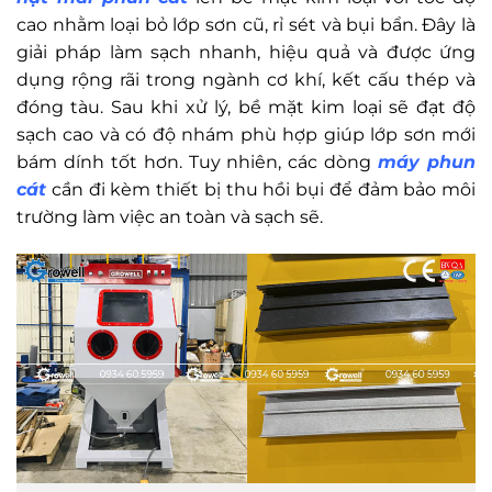
cao nhằm loại bỏ lớp sơn cũ, rỉ sét và bụi bẩn. Đây là
giải pháp làm sạch nhanh, hiệu quả và được ứng
dụng rộng rãi trong ngành cơ khí, kết cấu thép và
đóng tàu. Sau khi xử lý, bề mặt kim loại sẽ đạt độ
sạch cao và có độ nhám phù hợp giúp lớp sơn mới
bám dính tốt hơn. Tuy nhiên, các dòng
máy phun
cát
cần đi kèm thiết bị thu hồi bụi để đảm bảo môi
trường làm việc an toàn và sạch sẽ.