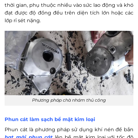
thời gian, phụ thuộc nhiều vào sức lao động và khó
đạt được độ đồng đều trên diện tích lớn hoặc các
lớp rỉ sét nặng.
Phương pháp chà nhám thủ công
Phun cát làm sạch bề mặt kim loại
Phun cát là phương pháp sử dụng khí nén để bắn
hạt mài phun cát
lên bề mặt kim loại với tốc độ