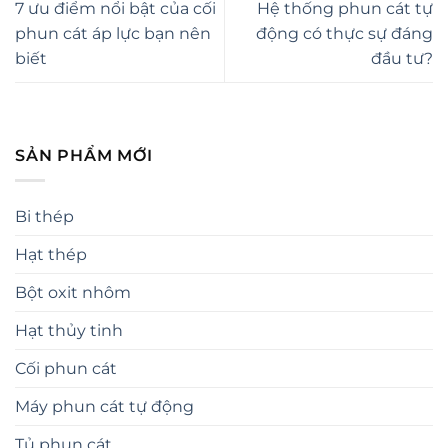
7 ưu điểm nổi bật của cối
Hệ thống phun cát tự
phun cát áp lực bạn nên
động có thực sự đáng
biết
đầu tư?
SẢN PHẨM MỚI
Bi thép
Hạt thép
Bột oxit nhôm
Hạt thủy tinh
Cối phun cát
Máy phun cát tự động
Tủ phun cát