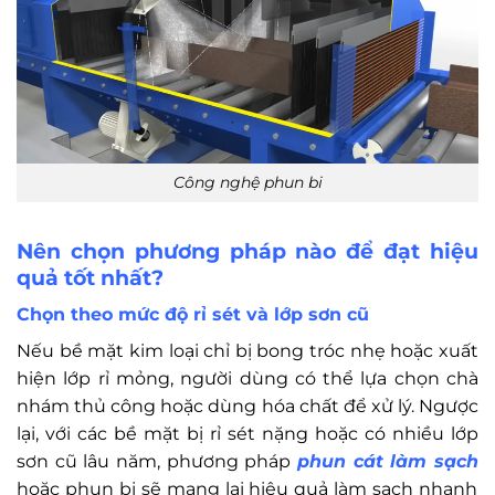
Công nghệ phun bi
Nên chọn phương pháp nào để đạt hiệu
quả tốt nhất?
Chọn theo mức độ rỉ sét và lớp sơn cũ
Nếu bề mặt kim loại chỉ bị bong tróc nhẹ hoặc xuất
hiện lớp rỉ mỏng, người dùng có thể lựa chọn chà
nhám thủ công hoặc dùng hóa chất để xử lý. Ngược
lại, với các bề mặt bị rỉ sét nặng hoặc có nhiều lớp
sơn cũ lâu năm, phương pháp
phun cát làm sạch
hoặc phun bi sẽ mang lại hiệu quả làm sạch nhanh