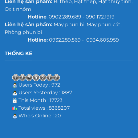
Liên hệ sản phẩm:
Bi thép, Hạt thép, Hạt thủy tinh,
Oxit nhôm
Hotline
: 0902.289.689 - 090.172.1919
Liên hệ sản phẩm:
Máy phun bi, Máy phun cát,
Phòng phun bi
Hotline:
0932.289.569 - 0934.605.959
THỐNG KÊ
Users Today : 972
Users Yesterday : 1887
This Month : 17723
Total views : 8368207
Who's Online : 20