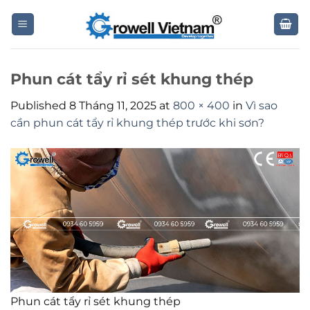
Skip
to
content
Phun cát tẩy rỉ sét khung thép
Published
8 Tháng 11, 2025
at
800 × 400
in
Vì sao
cần phun cát tẩy rỉ khung thép trước khi sơn?
Phun cát tẩy rỉ sét khung thép