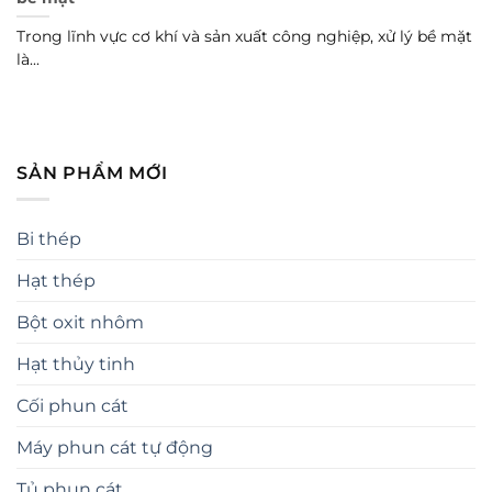
Trong lĩnh vực cơ khí và sản xuất công nghiệp, xử lý bề mặt
là...
SẢN PHẨM MỚI
Bi thép
Hạt thép
Bột oxit nhôm
Hạt thủy tinh
Cối phun cát
Máy phun cát tự động
Tủ phun cát