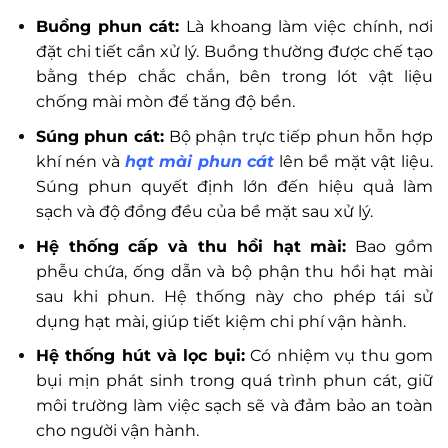
Buồng phun cát:
Là khoang làm việc chính, nơi
đặt chi tiết cần xử lý. Buồng thường được chế tạo
bằng thép chắc chắn, bên trong lót vật liệu
chống mài mòn để tăng độ bền.
Súng phun cát:
Bộ phận trực tiếp phun hỗn hợp
khí nén và
hạt mài phun cát
lên bề mặt vật liệu.
Súng phun quyết định lớn đến hiệu quả làm
sạch và độ đồng đều của bề mặt sau xử lý.
Hệ thống cấp và thu hồi hạt mài:
Bao gồm
phễu chứa, ống dẫn và bộ phận thu hồi hạt mài
sau khi phun. Hệ thống này cho phép tái sử
dụng hạt mài, giúp tiết kiệm chi phí vận hành.
Hệ thống hút và lọc bụi:
Có nhiệm vụ thu gom
bụi mịn phát sinh trong quá trình phun cát, giữ
môi trường làm việc sạch sẽ và đảm bảo an toàn
cho người vận hành.