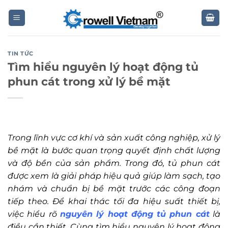
Skip
to
content
TIN TỨC
Tìm hiểu nguyên lý hoạt động tủ
phun cát trong xử lý bề mặt
Trong lĩnh vực cơ khí và sản xuất công nghiệp, xử lý
bề mặt là bước quan trọng quyết định chất lượng
và độ bền của sản phẩm. Trong đó, tủ phun cát
được xem là giải pháp hiệu quả giúp làm sạch, tạo
nhám và chuẩn bị bề mặt trước các công đoạn
tiếp theo. Để khai thác tối đa hiệu suất thiết bị,
việc hiểu rõ
nguyên lý hoạt động tủ phun cát
là
điều cần thiết. Cùng tìm hiểu nguyên lý hoạt động