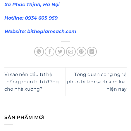
Xã Phúc Thịnh, Hà Nội
Hotline: 0934 605 959
Website:
bitheplamsach.com
Vì sao nên đầu tư hệ
Tổng quan công nghệ
thống phun bi tự động
phun bi làm sạch kim loại
cho nhà xưởng?
hiện nay
SẢN PHẨM MỚI