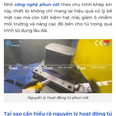
Nhờ
công nghệ phun cát
theo chu trình khép kín
này, thiết bị không chỉ mang lại hiệu quả xử lý bề
mặt cao mà còn tiết kiệm hạt mài, giảm ô nhiễm
môi trường và nâng cao độ bền cho tủ trong quá
trình sử dụng lâu dài.
Nguyên lý hoạt động tủ phun cát
Tại sao cần hiểu rõ nguyên lý hoạt động tủ