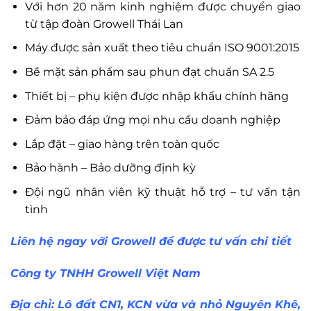
Với hơn 20 năm kinh nghiệm được chuyển giao
từ tập đoàn Growell Thái Lan
Máy được sản xuất theo tiêu chuẩn ISO 9001:2015
Bề mặt sản phẩm sau phun đạt chuẩn SA 2.5
Thiết bị – phụ kiện được nhập khẩu chính hãng
Đảm bảo đáp ứng mọi nhu cầu doanh nghiệp
Lắp đặt – giao hàng trên toàn quốc
Bảo hành – Bảo dưỡng định kỳ
Đội ngũ nhân viên kỹ thuật hỗ trợ – tư vấn tận
tình
Liên hệ ngay với Growell để được tư vấn chi tiết
Công ty TNHH Growell Việt Nam
Địa chỉ: Lô đất CN1, KCN vừa và nhỏ Nguyên Khê,