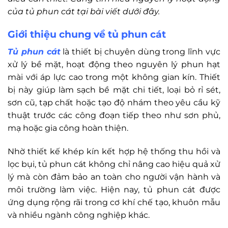
của tủ phun cát tại bài viết dưới đây.
Giới thiệu chung về tủ phun cát
Tủ phun cát
là thiết bị chuyên dùng trong lĩnh vực
xử lý bề mặt, hoạt động theo nguyên lý phun hạt
mài với áp lực cao trong một không gian kín. Thiết
bị này giúp làm sạch bề mặt chi tiết, loại bỏ rỉ sét,
sơn cũ, tạp chất hoặc tạo độ nhám theo yêu cầu kỹ
thuật trước các công đoạn tiếp theo như sơn phủ,
mạ hoặc gia công hoàn thiện.
Nhờ thiết kế khép kín kết hợp hệ thống thu hồi và
lọc bụi, tủ phun cát không chỉ nâng cao hiệu quả xử
lý mà còn đảm bảo an toàn cho người vận hành và
môi trường làm việc. Hiện nay, tủ phun cát được
ứng dụng rộng rãi trong cơ khí chế tạo, khuôn mẫu
và nhiều ngành công nghiệp khác.