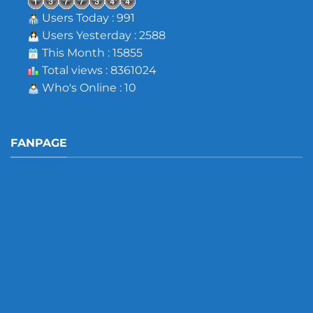
Users Today : 991
Users Yesterday : 2588
This Month : 15855
Total views : 8361024
Who's Online : 10
FANPAGE