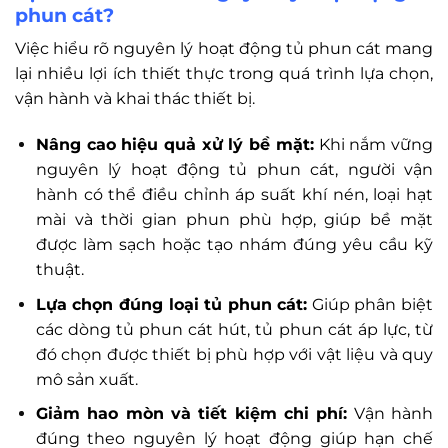
phun cát?
Việc hiểu rõ nguyên lý hoạt động tủ phun cát mang
lại nhiều lợi ích thiết thực trong quá trình lựa chọn,
vận hành và khai thác thiết bị.
Nâng cao hiệu quả xử lý bề mặt:
Khi nắm vững
nguyên lý hoạt động tủ phun cát, người vận
hành có thể điều chỉnh áp suất khí nén, loại hạt
mài và thời gian phun phù hợp, giúp bề mặt
được làm sạch hoặc tạo nhám đúng yêu cầu kỹ
thuật.
Lựa chọn đúng loại tủ phun cát:
Giúp phân biệt
các dòng tủ phun cát hút, tủ phun cát áp lực, từ
đó chọn được thiết bị phù hợp với vật liệu và quy
mô sản xuất.
Giảm hao mòn và tiết kiệm chi phí:
Vận hành
đúng theo nguyên lý hoạt động giúp hạn chế