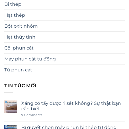
Bi thép
Hạt thép
Bột oxit nhôm
Hạt thủy tinh
Cối phun cát
Máy phun cát tự động
Tủ phun cát
TIN TỨC MỚI
Xăng có tẩy được rỉ sét không? Sự thật bạn
cần biết
9
Comments
Bí quyết chọn máy phun bi thép tự động