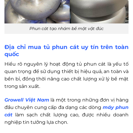
Phun cát tạo nhám bề mặt vật đúc
Địa chỉ mua tủ phun cát uy tín trên toàn
quốc
Hiểu rõ nguyên lý hoạt động tủ phun cát là yếu tố
quan trọng để sử dụng thiết bị hiệu quả, an toàn và
bền bỉ, đồng thời nâng cao chất lượng xử lý bề mặt
trong sản xuất.
Growell Việt Nam
là một trong những đơn vị hàng
đầu chuyên cung cấp đa dạng các dòng
máy phun
cát
làm sạch chất lượng cao, được nhiều doanh
nghiệp tin tưởng lựa chọn.