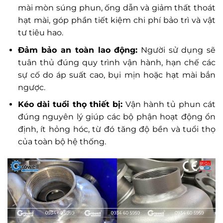
mài mòn súng phun, ống dẫn và giảm thất thoát
hạt mài, góp phần tiết kiệm chi phí bảo trì và vật
tư tiêu hao.
Đảm bảo an toàn lao động:
Người sử dụng sẽ
tuân thủ đúng quy trình vận hành, hạn chế các
sự cố do áp suất cao, bụi mịn hoặc hạt mài bắn
ngược.
Kéo dài tuổi thọ thiết bị:
Vận hành tủ phun cát
đúng nguyên lý giúp các bộ phận hoạt động ổn
định, ít hỏng hóc, từ đó tăng độ bền và tuổi thọ
của toàn bộ hệ thống.