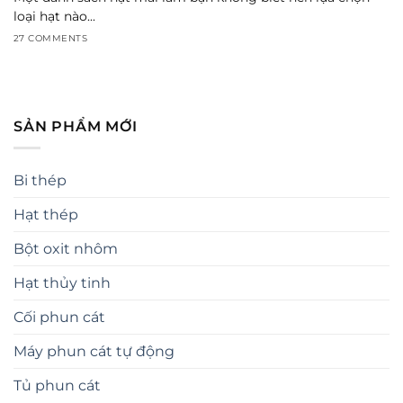
loại hạt nào...
27 COMMENTS
SẢN PHẨM MỚI
Bi thép
Hạt thép
Bột oxit nhôm
Hạt thủy tinh
Cối phun cát
Máy phun cát tự động
Tủ phun cát