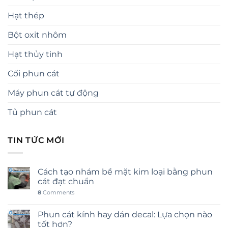
Hạt thép
Bột oxit nhôm
Hạt thủy tinh
Cối phun cát
Máy phun cát tự động
Tủ phun cát
TIN TỨC MỚI
Cách tạo nhám bề mặt kim loại bằng phun
cát đạt chuẩn
8
Comments
Phun cát kính hay dán decal: Lựa chọn nào
tốt hơn?