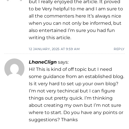
but I really enjoyed the article. It proved
to be Very helpful to me and I am sure to
all the commenters here It’s always nice
when you can not only be informed, but
also entertained I’m sure you had fun
writing this article.
12 JANUARY, 2025 AT 9:59 AM
REPLY
LhaneClign
says:
Hi! This is kind of off topic but I need
some guidance from an established blog.
Is it very hard to set up your own blog?
I’m not very techincal but I can figure
things out pretty quick. I’m thinking
about creating my own but I’m not sure
where to start. Do you have any points or
suggestions? Thanks