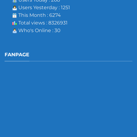
Users Yesterday : 1251
This Month : 6274
Total views : 8326931
Who's Online : 30
FANPAGE