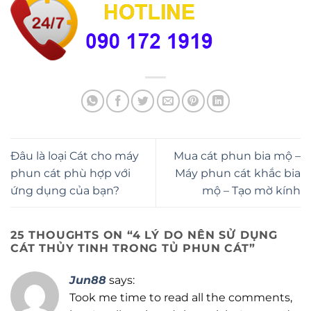
Đâu là loại Cát cho máy
Mua cát phun bia mộ –
phun cát phù hợp với
Máy phun cát khắc bia
ứng dụng của bạn?
mộ – Tạo mờ kính
25 THOUGHTS ON “
4 LÝ DO NÊN SỬ DỤNG
CÁT THỦY TINH TRONG TỦ PHUN CÁT
”
Jun88
says:
Took me time to read all the comments,