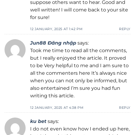
suppose others want to hear. Good and
well written! I will come back to your site
for sure!
12 JANUARY, 2025 AT 1:42 PM
REPLY
Jun88 Đăng nhập
says:
Took me time to read all the comments,
but I really enjoyed the article. It proved
to be Very helpful to me and I am sure to
all the commenters here It’s always nice
when you can not only be informed, but
also entertained I’m sure you had fun
writing this article.
12 JANUARY, 2025 AT 4:38 PM
REPLY
ku bet
says:
I do not even know how I ended up here,