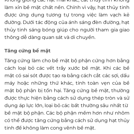
làm xỉn bề mặt chất nền. Chính vì vậy, hạt thủy tinh
được ứng dụng tương tự trong việc làm vạch kẻ
đường. Dưới tác động của ánh sáng đèn đường, hạt
thủy tinh sáng bóng giúp cho người tham gia giao
thông dễ dàng quan sát và di chuyển.
Tăng cứng bề mặt
Tăng cứng làm cho bề mặt bộ phận cứng hơn bằng
cách loại bỏ các vết trầy xước bề mặt. Khi các bề
mặt có sai sót được tạo ra bằng cách cắt các sợi, dấu
máy hoặc những thứ khác, tính toàn vẹn của bề
mặt bộ phận bị tổn hại. Tăng cứng bề mặt, thường
được thực hiện bằng cách sử dụng thép tròn và sử
dụng áp lực lớn, loại bỏ các bất thường sâu nhất từ ​​
bề mặt bộ phận. Các bộ phận mềm hơn như nhôm
có thể được tăng cứng bằng cách sử dụng hạt thủy
tinh để không làm cong vênh bề mặt.