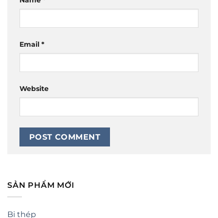
Email
*
Website
SẢN PHẨM MỚI
Bi thép