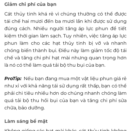
Giảm chi phí của bạn
Cát thủy tinh khá rẻ vì chúng thường có thể được
tái chế hai mươi đến ba mươi lần khi được sử dụng
đúng cách. Nhiều người tăng áp lực phun để tiết
kiệm thời gian làm sạch. Tuy nhiên, việc tăng áp lực
phun làm cho các hạt thủy tinh bị vỡ và nhanh
chóng biến thành bụi. Điều này làm giảm tốc độ tái
chế và tăng chi phí hạt mài nhưng quan trọng hơn
là nó có thể làm quá tải bộ thu bụi của bạn.
ProTip:
Nếu bạn đang mua một vật liệu phun giá rẻ
như xỉ với khả năng tái sử dụng rất thấp, bạn có thể
phải chi tiêu nhiều hơn do chúng nhanh chóng làm
quá tải bộ thu hồi bụi của bạn và tăng chi phí sửa
chữa, bảo dưỡng.
Làm sáng bề mặt
Không giống các hạt mài khác, cát thủy tinh không