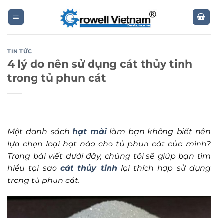
Skip
to
content
TIN TỨC
4 lý do nên sử dụng cát thủy tinh
trong tủ phun cát
Một danh sách
hạt mài
làm bạn không biết nên
lựa chọn loại hạt nào cho tủ phun cát của mình?
Trong bài viết dưới đây, chúng tôi sẽ giúp bạn tìm
hiểu tại sao
cát thủy tinh
lại thích hợp sử dụng
trong tủ phun cát.