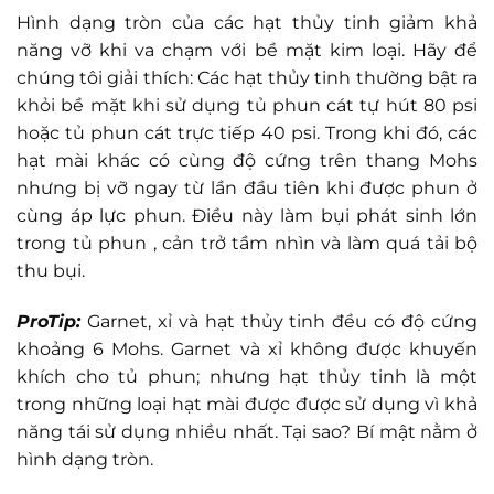
Hình dạng tròn của các hạt thủy tinh giảm khả
năng vỡ khi va chạm với bề mặt kim loại. Hãy để
chúng tôi giải thích: Các hạt thủy tinh thường bật ra
khỏi bề mặt khi sử dụng tủ phun cát tự hút 80 psi
hoặc tủ phun cát trực tiếp 40 psi. Trong khi đó, các
hạt mài khác có cùng độ cứng trên thang Mohs
nhưng bị vỡ ngay từ lần đầu tiên khi được phun ở
cùng áp lực phun. Điều này làm bụi phát sinh lớn
trong tủ phun , cản trở tầm nhìn và làm quá tải bộ
thu bụi.
ProTip:
Garnet, xỉ và hạt thủy tinh đều có độ cứng
khoảng 6 Mohs. Garnet và xỉ không được khuyến
khích cho tủ phun; nhưng hạt thủy tinh là một
trong những loại hạt mài được được sử dụng vì khả
năng tái sử dụng nhiều nhất. Tại sao? Bí mật nằm ở
hình dạng tròn.