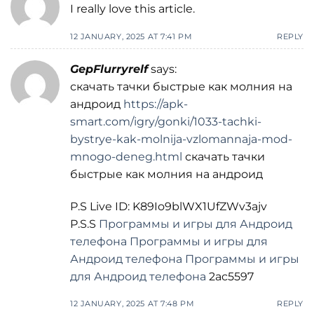
I really love this article.
12 JANUARY, 2025 AT 7:41 PM
REPLY
GepFlurryrelf
says:
скачать тачки быстрые как молния на
андроид
https://apk-
smart.com/igry/gonki/1033-tachki-
bystrye-kak-molnija-vzlomannaja-mod-
mnogo-deneg.html
скачать тачки
быстрые как молния на андроид
P.S Live ID: K89Io9blWX1UfZWv3ajv
P.S.S
Программы и игры для Андроид
телефона
Программы и игры для
Андроид телефона
Программы и игры
для Андроид телефона
2ac5597
12 JANUARY, 2025 AT 7:48 PM
REPLY