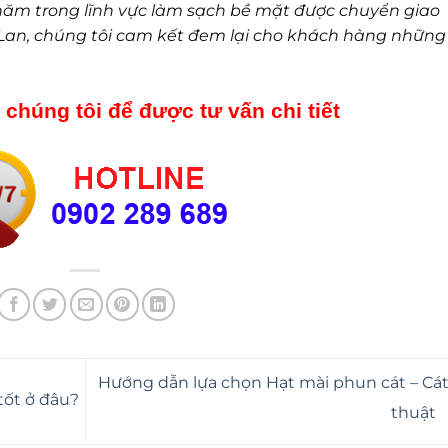
năm trong lĩnh vực làm sạch bề mặt được chuyển giao
 Lan, chúng tôi cam kết đem lại cho khách hàng những
 chúng tôi để được tư vấn chi tiết
Hướng dẫn lựa chọn Hạt mài phun cát – Cát
tốt ở đâu?
thuật