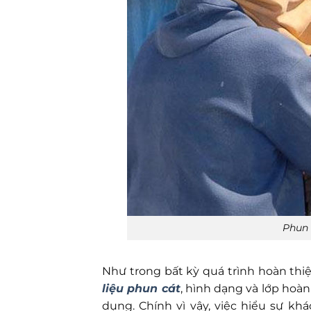
Phun 
Như trong bất kỳ quá trình hoàn thiệ
liệu phun cát
, hình dạng và lớp hoà
dụng. Chính vì vậy, việc hiểu sự kh