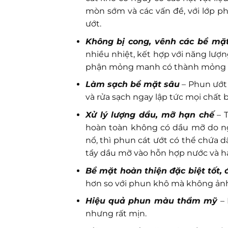
mòn sớm và các vấn đề, với lớp p
ướt.
Không bị cong, vênh các bề mặ
nhiều nhiệt, kết hợp với năng lượn
phận mỏng manh có thành mỏng bị 
Làm sạch bề mặt sâu
– Phun ướt 
và rửa sạch ngay lập tức mọi chất 
Xử lý lượng dầu, mỡ hạn chế
– T
hoàn toàn không có dầu mỡ do ng
nổ, thì phun cát ướt có thể chứa
tẩy dầu mỡ vào hỗn hợp nước và h
Bề mặt hoàn thiện đặc biệt tốt,
hơn so với phun khô mà không ảnh
Hiệu quả phun màu thẩm mỹ
– 
nhưng rất mịn.