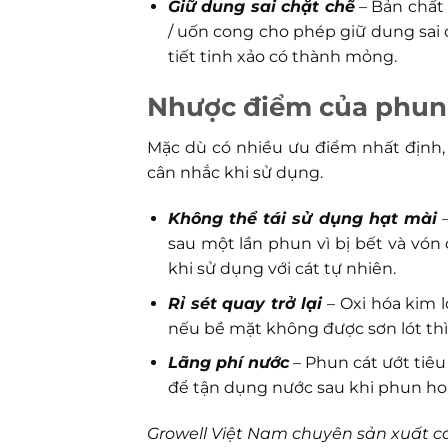
Giữ dung sai chặt chẽ
– Bản chất
/ uốn cong cho phép giữ dung sai 
tiết tinh xảo có thành mỏng.
Nhược điểm của phun 
Mặc dù có nhiều ưu điểm nhất định,
cân nhắc khi sử dụng.
Không thể tái sử dụng hạt mài
–
sau một lần phun vì bị bết và vón c
khi sử dụng với cát tự nhiên.
Rỉ sét quay trở lại
– Oxi hóa kim 
nếu bề mặt không được sơn lót thì 
Lãng phí nước
– Phun cát ướt tiê
để tận dụng nước sau khi phun ho
Growell Việt Nam chuyên sản xuất cá