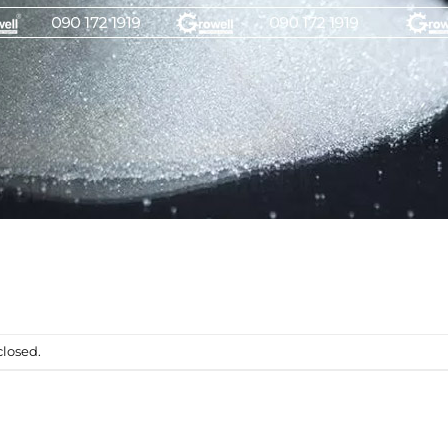
losed.