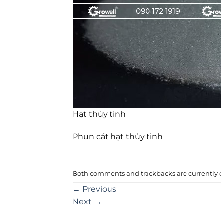
Hạt thủy tinh
Phun cát hạt thủy tinh
Both comments and trackbacks are currently c
←
Previous
Next
→