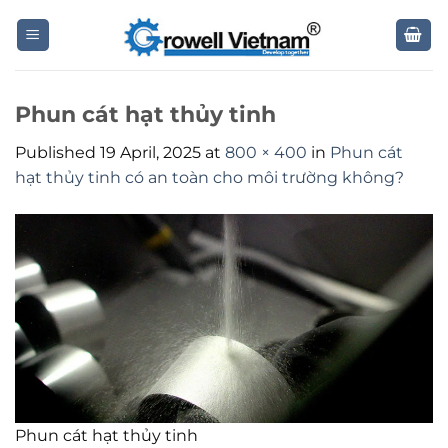
Skip
to
content
Phun cát hạt thủy tinh
Published
19 April, 2025
at
800 × 400
in
Phun cát
hạt thủy tinh có an toàn cho môi trường không?
Phun cát hạt thủy tinh