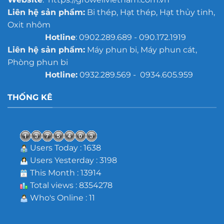
Liên hệ sản phẩm:
Bi thép, Hạt thép, Hạt thủy tinh,
Oxit nhôm
Hotline
: 0902.289.689 - 090.172.1919
Liên hệ sản phẩm:
Máy phun bi, Máy phun cát,
Phòng phun bi
Hotline:
0932.289.569 - 0934.605.959
THỐNG KÊ
Users Today : 1638
Users Yesterday : 3198
This Month : 13914
Total views : 8354278
Who's Online : 11