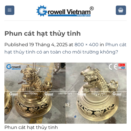
Skip
to
content
Phun cát hạt thủy tinh
Published
19 Tháng 4, 2025
at
800 × 400
in
Phun cát
hạt thủy tinh có an toàn cho môi trường không?
Phun cát hạt thủy tinh