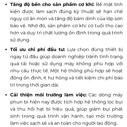
Tăng độ bền cho sản phẩm cơ khí:
Bề mặt linh
kiện được làm sạch đúng kỹ thuật sẽ hạn chế
nguy cơ ăn mòn và tăng độ bám dính của lớp sơn
bảo vệ. Nhờ đó, sản phẩm cơ khí có tuổi thọ cao
hơn và duy trì chất lượng ổn định trong quá trình
sử dụng.
Tối ưu chi phí đầu tư:
Lựa chọn đúng thiết bị
ngay từ đầu giúp doanh nghiệp tránh tình trạng
quá tải hoặc sử dụng máy không phù hợp với
nhu cầu thực tế. Một hệ thống phù hợp sẽ hoạt
động ổn định, ít hư hỏng và tiết kiệm chi phí bảo
trì trong thời gian dài.
Cải thiện môi trường làm việc:
Các dòng máy
phun bi hiện nay được tích hợp hệ thống lọc bụi
và thu hồi hạt bi hiệu quả, giúp giảm bụi phát
sinh trong quá trình vận hành, tạo môi trường
làm việc sạch sẽ và an toàn cho người lao động.