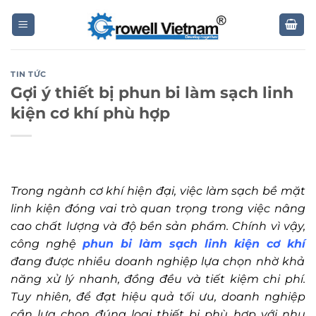
Skip
to
content
TIN TỨC
Gợi ý thiết bị phun bi làm sạch linh
kiện cơ khí phù hợp
Trong ngành cơ khí hiện đại, việc làm sạch bề mặt
linh kiện đóng vai trò quan trọng trong việc nâng
cao chất lượng và độ bền sản phẩm. Chính vì vậy,
công nghệ
phun bi làm sạch linh kiện cơ khí
đang được nhiều doanh nghiệp lựa chọn nhờ khả
năng xử lý nhanh, đồng đều và tiết kiệm chi phí.
Tuy nhiên, để đạt hiệu quả tối ưu, doanh nghiệp
cần lựa chọn đúng loại thiết bị phù hợp với nhu