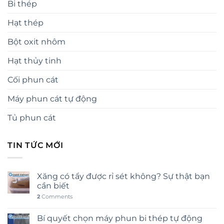
Bi thép
Hạt thép
Bột oxit nhôm
Hạt thủy tinh
Cối phun cát
Máy phun cát tự động
Tủ phun cát
TIN TỨC MỚI
Xăng có tẩy được rỉ sét không? Sự thật bạn
cần biết
2
Comments
Bí quyết chọn máy phun bi thép tự động