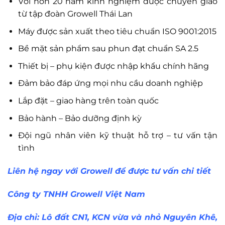
Với hơn 20 năm kinh nghiệm được chuyển giao
từ tập đoàn Growell Thái Lan
Máy được sản xuất theo tiêu chuẩn ISO 9001:2015
Bề mặt sản phẩm sau phun đạt chuẩn SA 2.5
Thiết bị – phụ kiện được nhập khẩu chính hãng
Đảm bảo đáp ứng mọi nhu cầu doanh nghiệp
Lắp đặt – giao hàng trên toàn quốc
Bảo hành – Bảo dưỡng định kỳ
Đội ngũ nhân viên kỹ thuật hỗ trợ – tư vấn tận
tình
Liên hệ ngay với Growell để được tư vấn chi tiết
Công ty TNHH Growell Việt Nam
Địa chỉ: Lô đất CN1, KCN vừa và nhỏ Nguyên Khê,