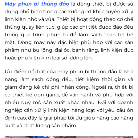
Máy phun bi thùng đảo
là dòng thiết bị được sử
dụng phổ biến trong các xưởng cơ khí chuyên xử lý
linh kiện nhỏ và vừa. Thiết bị hoạt động theo cơ chế
thùng quay liên tục, giúp các chi tiết được đảo đều
trong quá trình phun bi để làm sạch toàn bộ bề
mặt. Dòng máy này đặc biệt phù hợp với các sản
phẩm như bu lông, đai ốc, bánh răng, linh kiện đúc
hoặc phụ kiện kim loại số lượng lớn.
Ưu điểm nổi bật của máy phun bi thùng đảo là khả
năng làm sạch đồng đều, tiết kiệm thời gian và
giảm đáng kể chi phí nhân công. Ngoài ra, thiết bị
có thiết kế gọn gàng, dễ vận hành và phù hợp với
nhiều quy mô sản xuất khác nhau. Đối với doanh
nghiệp cần xử lý linh kiện hàng loạt với yêu cầu ổn
định cao, đây là giải pháp tối ưu giúp nâng cao năng
suất và chất lượng sản phẩm.