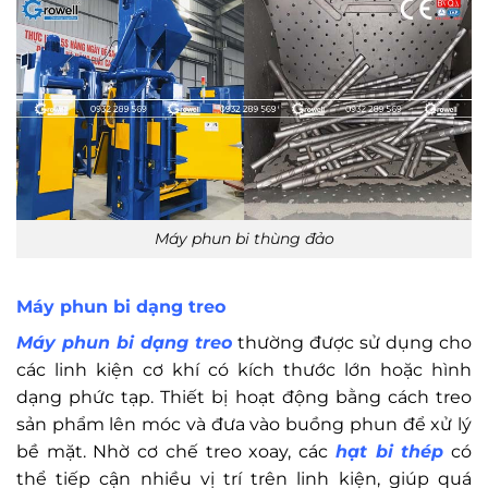
Máy phun bi thùng đảo
Máy phun bi dạng treo
Máy phun bi dạng treo
thường được sử dụng cho
các linh kiện cơ khí có kích thước lớn hoặc hình
dạng phức tạp. Thiết bị hoạt động bằng cách treo
sản phẩm lên móc và đưa vào buồng phun để xử lý
bề mặt. Nhờ cơ chế treo xoay, các
hạt bi thép
có
thể tiếp cận nhiều vị trí trên linh kiện, giúp quá