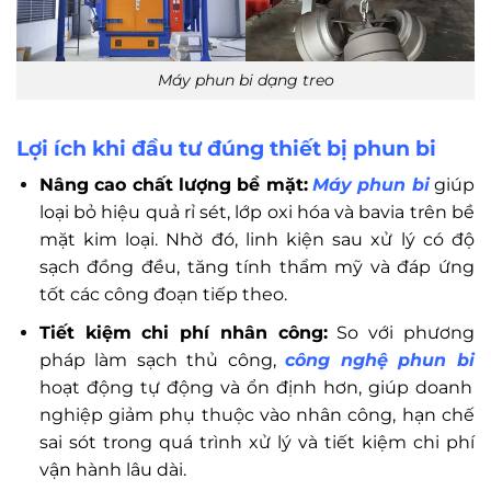
Máy phun bi dạng treo
Lợi ích khi đầu tư đúng thiết bị phun bi
Nâng cao chất lượng bề mặt:
Máy phun bi
giúp
loại bỏ hiệu quả rỉ sét, lớp oxi hóa và bavia trên bề
mặt kim loại. Nhờ đó, linh kiện sau xử lý có độ
sạch đồng đều, tăng tính thẩm mỹ và đáp ứng
tốt các công đoạn tiếp theo.
Tiết kiệm chi phí nhân công:
So với phương
pháp làm sạch thủ công,
công nghệ phun bi
hoạt động tự động và ổn định hơn, giúp doanh
nghiệp giảm phụ thuộc vào nhân công, hạn chế
sai sót trong quá trình xử lý và tiết kiệm chi phí
vận hành lâu dài.