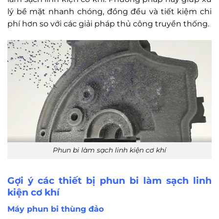
lý bề mặt nhanh chóng, đồng đều và tiết kiệm chi
phí hơn so với các giải pháp thủ công truyền thống.
Phun bi làm sạch linh kiện cơ khí
Gợi ý các thiết bị phun bi làm sạch linh
kiện cơ khí
Máy phun bi thùng đảo