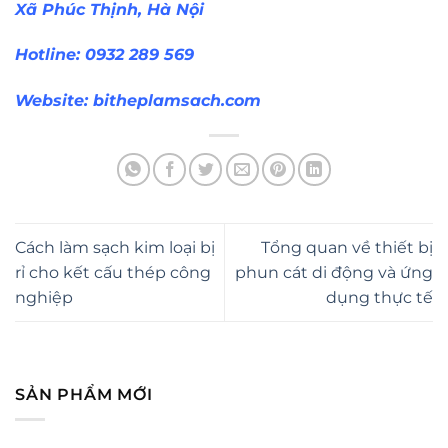
Xã Phúc Thịnh, Hà Nội
Hotline: 0932 289 569
Website:
bitheplamsach.com
Cách làm sạch kim loại bị
Tổng quan về thiết bị
rỉ cho kết cấu thép công
phun cát di động và ứng
nghiệp
dụng thực tế
SẢN PHẨM MỚI