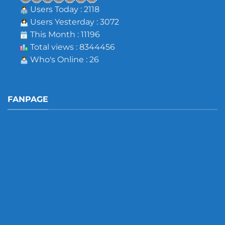
Users Today : 2118
Users Yesterday : 3072
This Month : 11196
Total views : 8344456
Who's Online : 26
FANPAGE