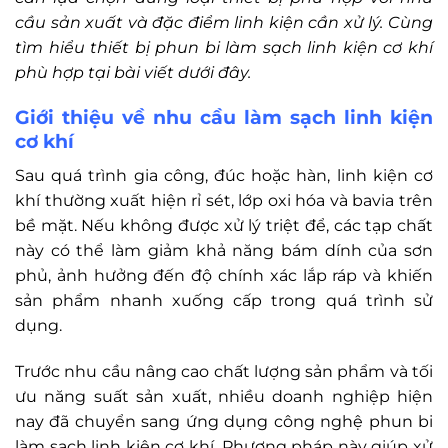
cầu sản xuất và đặc điểm linh kiện cần xử lý. Cùng
tìm hiểu thiết bị phun bi làm sạch linh kiện cơ khí
phù hợp tại bài viết dưới đây.
Giới thiệu về nhu cầu làm sạch linh kiện
cơ khí
Sau quá trình gia công, đúc hoặc hàn, linh kiện cơ
khí thường xuất hiện rỉ sét, lớp oxi hóa và bavia trên
bề mặt. Nếu không được xử lý triệt để, các tạp chất
này có thể làm giảm khả năng bám dính của sơn
phủ, ảnh hưởng đến độ chính xác lắp ráp và khiến
sản phẩm nhanh xuống cấp trong quá trình sử
dụng.
Trước nhu cầu nâng cao chất lượng sản phẩm và tối
ưu năng suất sản xuất, nhiều doanh nghiệp hiện
nay đã chuyển sang ứng dụng công nghệ phun bi
làm sạch linh kiện cơ khí. Phương pháp này giúp xử