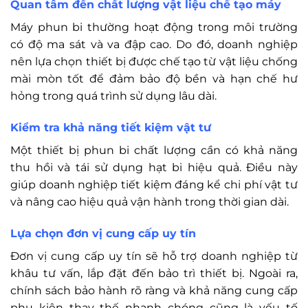
Quan tâm đến chất lượng vật liệu chế tạo máy
Máy phun bi thường hoạt động trong môi trường
có độ ma sát và va đập cao. Do đó, doanh nghiệp
nên lựa chọn thiết bị được chế tạo từ vật liệu chống
mài mòn tốt để đảm bảo độ bền và hạn chế hư
hỏng trong quá trình sử dụng lâu dài.
Kiểm tra khả năng tiết kiệm vật tư
Một thiết bị phun bi chất lượng cần có khả năng
thu hồi và tái sử dụng hạt bi hiệu quả. Điều này
giúp doanh nghiệp tiết kiệm đáng kể chi phí vật tư
và nâng cao hiệu quả vận hành trong thời gian dài.
Lựa chọn đơn vị cung cấp uy tín
Đơn vị cung cấp uy tín sẽ hỗ trợ doanh nghiệp từ
khâu tư vấn, lắp đặt đến bảo trì thiết bị. Ngoài ra,
chính sách bảo hành rõ ràng và khả năng cung cấp
phụ kiện thay thế nhanh chóng cũng là yếu tố