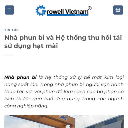
Skip
to
content
TIN TỨC
Nhà phun bi và Hệ thống thu hồi tái
sử dụng hạt mài
Nhà phun bi
là hệ thống xử lý bề mặt kim loại
năng suất lớn. Trong nhà phun bi, người vận hành
thao tác với vòi phun để làm sạch các bộ phận có
kích thước quá khổ ứng dụng trong các ngành
công nghiệp nặng.