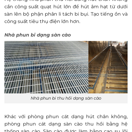
cần công suất quạt hút lớn để hút âm hạt từ dưới
sàn lên bộ phận phân li tách bi bụi. Tạo tiếng ồn và
công suất tiêu thụ điện lớn hơn.
Nhà phun bi dạng sàn cào
Nhà phun bi thu hồi dạng sàn cào
Khác với phòng phun cát dạng hút chân không,
phòng phun cát dạng sàn cào thu hồi bằng hệ
thống sàn cào. Sàn cào được làm bằng cao su lõi