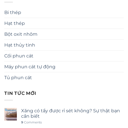
Bi thép
Hạt thép
Bột oxit nhôm
Hạt thủy tinh
Cối phun cát
Máy phun cát tự động
Tủ phun cát
TIN TỨC MỚI
Xăng có tẩy được rỉ sét không? Sự thật bạn
cần biết
9
Comments