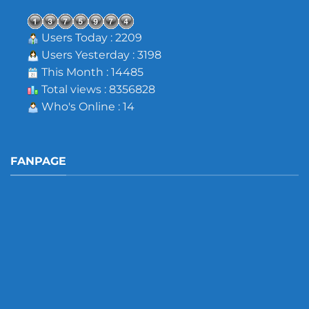
Users Today : 2209
Users Yesterday : 3198
This Month : 14485
Total views : 8356828
Who's Online : 14
FANPAGE