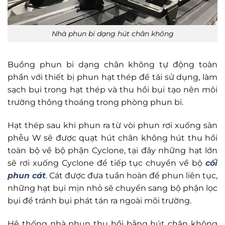
Nhà phun bi dạng hút chân không
Buồng phun bi dạng chân không tự động toàn
phần với thiết bị phun hạt thép để tái sử dụng, làm
sạch bụi trong hạt thép và thu hồi bụi tạo nên môi
trường thông thoáng trong phòng phun bi.
Hạt thép sau khi phun ra từ vòi phun rơi xuống sàn
phễu W sẽ được quạt hút chân không hút thu hồi
toàn bộ về bộ phận Cyclone, tại đây những hạt lớn
sẽ rơi xuống Cyclone để tiếp tục chuyển về bộ
cối
phun cát
. Cát được đưa tuần hoàn để phun liên tục,
những hạt bụi mịn nhỏ sẽ chuyển sang bộ phận lọc
bụi để tránh bụi phát tán ra ngoài môi trường.
Hệ thống nhà phun thu hồi bằng hút chân không