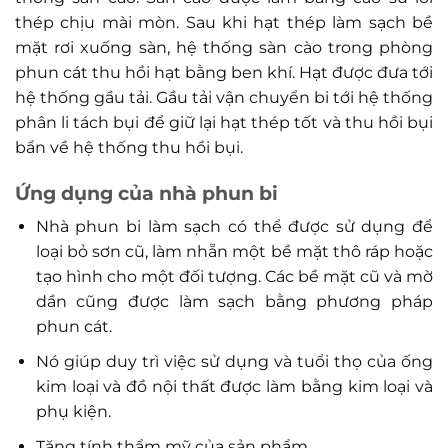
thép chịu mài mòn. Sau khi hạt thép làm sạch bề
mặt rơi xuống sàn, hệ thống sàn cào trong phòng
phun cát thu hồi hạt bằng ben khí. Hạt được đưa tới
hệ thống gầu tải. Gầu tải vận chuyển bi tới hệ thống
phân li tách bụi để giữ lại hạt thép tốt và thu hồi bụi
bẩn về hệ thống thu hồi bụi.
Ứng dụng của nhà phun bi
Nhà phun bi làm sạch có thể được sử dụng để
loại bỏ sơn cũ, làm nhẵn một bề mặt thô ráp hoặc
tạo hình cho một đối tượng. Các bề mặt cũ và mờ
dần cũng được làm sạch bằng phương pháp
phun cát.
Nó giúp duy trì việc sử dụng và tuổi thọ của ống
kim loại và đồ nội thất được làm bằng kim loại và
phụ kiện.
Tăng tính thẩm mỹ của sản phẩm