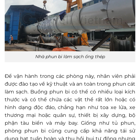
Nhà phun bi làm sạch ống thép
Để vận hành trong các phòng này, nhân viên phải
được đào tạo về kỹ thuật và an toàn trong phun cát
làm sạch. Buồng phun bi có thể có nhiều loại kích
thước và có thể chứa các vật thể rất lớn hoặc có
hình dạng độc đáo, chẳng hạn như toa xe lửa, xe
thương mại hoặc quân sự, thiết bị xây dựng, bộ
phận tàu biển và máy bay. Giống như tủ phun,
phòng phun bi cũng cung cấp khả năng tái sử
dụng hạt tuần hoàn và thu hồi bụi tự động nhưng