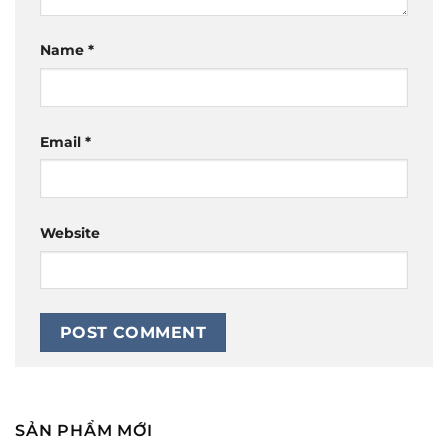
Name
*
Email
*
Website
SẢN PHẨM MỚI